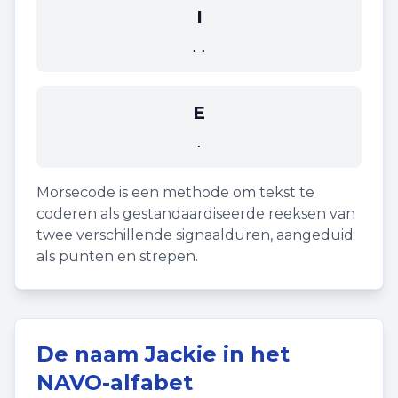
I
..
E
.
Morsecode is een methode om tekst te
coderen als gestandaardiseerde reeksen van
twee verschillende signaalduren, aangeduid
als punten en strepen.
De naam
Jackie
in het
NAVO-alfabet