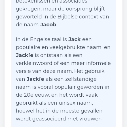
betekenissen en associaties
gekregen, maar de oorsprong blijft
geworteld in de Bijbelse context van
de naam
Jacob
.
In de Engelse taal is
Jack
een
populaire en veelgebruikte naam, en
Jackie
is ontstaan als een
verkleinwoord of een meer informele
versie van deze naam. Het gebruik
van
Jackie
als een zelfstandige
naam is vooral populair geworden in
de 20e eeuw, en het wordt vaak
gebruikt als een unisex naam,
hoewel het in de meeste gevallen
wordt geassocieerd met vrouwen.