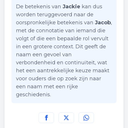
De betekenis van
Jackie
kan dus
worden teruggevoerd naar de
oorspronkelijke betekenis van
Jacob
,
met de connotatie van iemand die
volgt of die een bepaalde rol vervult
in een grotere context. Dit geeft de
naam een gevoel van
verbondenheid en continuïteit, wat
het een aantrekkelijke keuze maakt
voor ouders die op zoek zijn naar
een naam met een rijke
geschiedenis.
Deel deze pagina op
Deel deze pagina op
Deel deze pagina
Facebook
Twitt