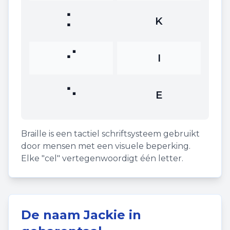
⠅
K
⠊
I
⠑
E
Braille is een tactiel schriftsysteem gebruikt
door mensen met een visuele beperking.
Elke "cel" vertegenwoordigt één letter.
De naam
Jackie
in