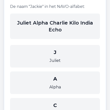
De naam "
Jackie
" in het NAVO-alfabet:
Juliet Alpha Charlie Kilo India
Echo
J
Juliet
A
Alpha
C