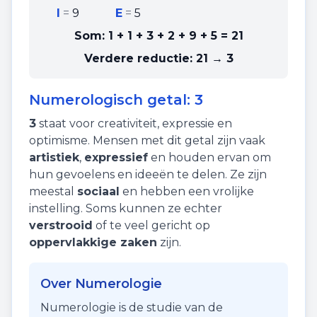
I
=
9
E
=
5
Som:
1 + 1 + 3 + 2 + 9 + 5
=
21
Verdere reductie:
21 → 3
Numerologisch getal:
3
3
staat voor
creativiteit
,
expressie
en
optimisme
. Mensen met dit getal zijn vaak
artistiek
,
expressief
en houden ervan om
hun gevoelens en ideeën te delen. Ze zijn
meestal
sociaal
en hebben een vrolijke
instelling. Soms kunnen ze echter
verstrooid
of te veel gericht op
oppervlakkige zaken
zijn.
Over Numerologie
Numerologie is de studie van de