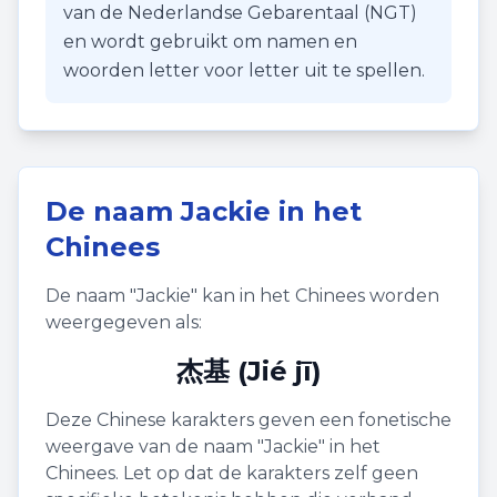
van de Nederlandse Gebarentaal (NGT)
en wordt gebruikt om namen en
woorden letter voor letter uit te spellen.
De naam
Jackie
in het
Chinees
De naam "
Jackie
" kan in het Chinees worden
weergegeven als:
杰基 (Jié jī)
Deze Chinese karakters geven een fonetische
weergave van de naam "
Jackie
" in het
Chinees. Let op dat de karakters zelf geen