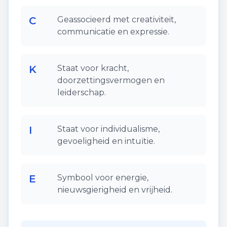
C
Geassocieerd met creativiteit,
communicatie en expressie.
K
Staat voor kracht,
doorzettingsvermogen en
leiderschap.
I
Staat voor individualisme,
gevoeligheid en intuïtie.
E
Symbool voor energie,
nieuwsgierigheid en vrijheid.