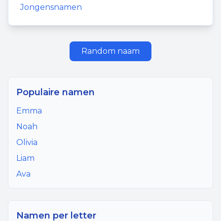
Jongensnamen
Random naam
Populaire namen
Emma
Noah
Olivia
Liam
Ava
Namen per letter