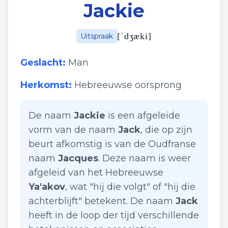
Jackie
[
ˈdʒæki
]
Uitspraak
Geslacht:
Man
Herkomst:
Hebreeuwse oorsprong
De naam
Jackie
is een afgeleide
vorm van de naam
Jack
, die op zijn
beurt afkomstig is van de Oudfranse
naam
Jacques
. Deze naam is weer
afgeleid van het Hebreeuwse
Ya'akov
, wat "hij die volgt" of "hij die
achterblijft" betekent. De naam
Jack
heeft in de loop der tijd verschillende