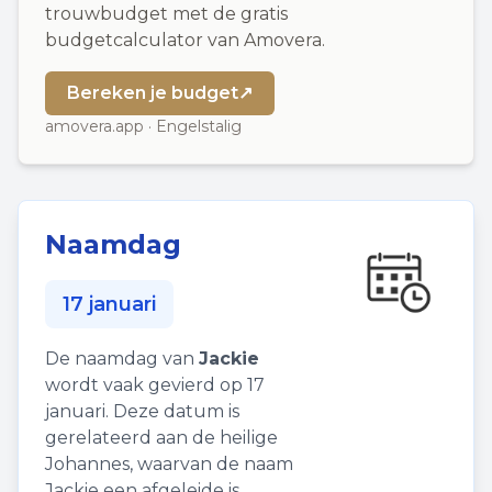
trouwbudget met de gratis
budgetcalculator van Amovera.
Bereken je budget
↗
amovera.app · Engelstalig
Naamdag
17 januari
De naamdag van
Jackie
wordt vaak gevierd op 17
januari. Deze datum is
gerelateerd aan de heilige
Johannes, waarvan de naam
Jackie een afgeleide is.