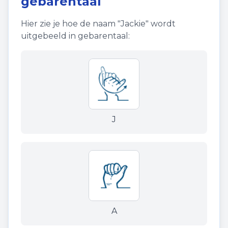
gebarentaal
Hier zie je hoe de naam "
Jackie
" wordt
uitgebeeld in gebarentaal:
J
A