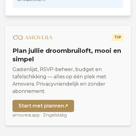
TIP
Plan jullie droombruiloft, mooi en
simpel
Gastenlijst, RSVP-beheer, budget en
tafelschikking — alles op één plek met
Amovera. Privacyvriendelijk en zonder
abonnement.
Start met plannen
↗
amovera.app · Engelstalig