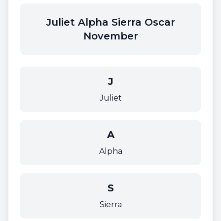
Juliet Alpha Sierra Oscar
November
J
Juliet
A
Alpha
S
Sierra