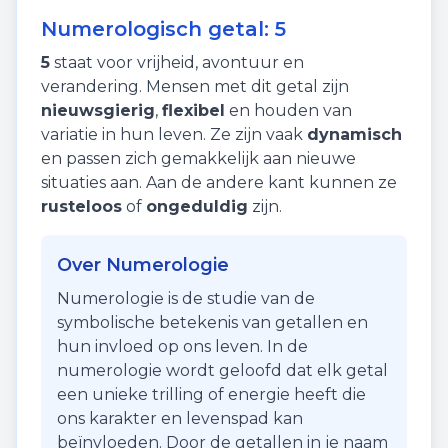
Numerologisch getal:
5
5
staat voor
vrijheid
,
avontuur
en
verandering
. Mensen met dit getal zijn
nieuwsgierig
,
flexibel
en houden van
variatie in hun leven. Ze zijn vaak
dynamisch
en passen zich gemakkelijk aan nieuwe
situaties aan. Aan de andere kant kunnen ze
rusteloos
of
ongeduldig
zijn.
Over Numerologie
Numerologie is de studie van de
symbolische betekenis van getallen en
hun invloed op ons leven. In de
numerologie wordt geloofd dat elk getal
een unieke trilling of energie heeft die
ons karakter en levenspad kan
beïnvloeden. Door de getallen in je naam