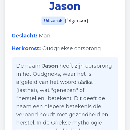
Jason
[
ˈdʒeɪsən
]
Uitspraak
Geslacht:
Man
Herkomst:
Oudgriekse oorsprong
De naam
Jason
heeft zijn oorsprong
in het Oudgrieks, waar het is
afgeleid van het woord
ἰάσθαι
(iasthai), wat "genezen" of
"herstellen" betekent. Dit geeft de
naam een diepere betekenis die
verband houdt met gezondheid en
herstel. In de Griekse mythologie