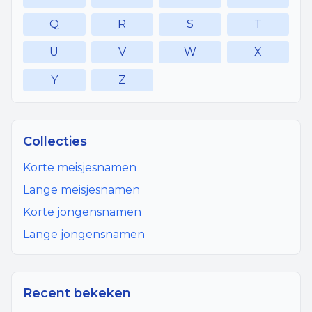
Q
R
S
T
U
V
W
X
Y
Z
Collecties
Korte meisjesnamen
Lange meisjesnamen
Korte jongensnamen
Lange jongensnamen
Recent bekeken