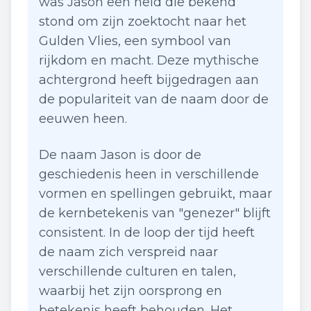
was Jason een held die bekend
stond om zijn zoektocht naar het
Gulden Vlies, een symbool van
rijkdom en macht. Deze mythische
achtergrond heeft bijgedragen aan
de populariteit van de naam door de
eeuwen heen.
De naam Jason is door de
geschiedenis heen in verschillende
vormen en spellingen gebruikt, maar
de kernbetekenis van "genezer" blijft
consistent. In de loop der tijd heeft
de naam zich verspreid naar
verschillende culturen en talen,
waarbij het zijn oorsprong en
betekenis heeft behouden. Het