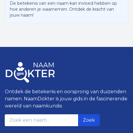
De betekenis van een naam kan invloed hebben op
hoe anderen je waarnemen. Ontdek de kracht van
jouw naam!
Ontdek de betekenis en oorsprong van duizenden
namen. NaamDokter is jouw gids in de fascinerende
wereld van naamkunde.
Zoek