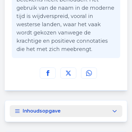
gebruik van de naam in de moderne
tijd is wijdverspreid, vooral in
westerse landen, waar het vaak
wordt gekozen vanwege de
krachtige en positieve connotaties
die het met zich meebrengt.
Deel deze pagina op
Deel deze pagina op
Deel deze pagina
Facebook
Twitt
Inhoudsopgave