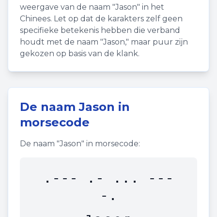
weergave van de naam "
Jason
" in het
Chinees. Let op dat de karakters zelf geen
specifieke betekenis hebben die verband
houdt met de naam "
Jason
," maar puur zijn
gekozen op basis van de klank.
De naam
Jason
in
morsecode
De naam "
Jason
" in morsecode:
.--- .- ... ---
-.