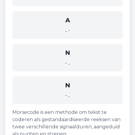
A
.-
N
-.
N
-.
Morsecode is een methode om tekst te
coderen als gestandaardiseerde reeksen van
twee verschillende signaalduren, aangeduid
als punten en strepen.