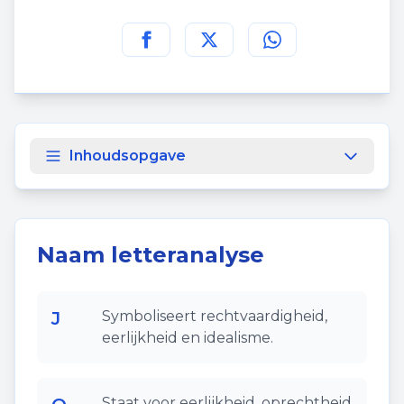
Deel deze pagina op
Deel deze pagina op
Deel deze pagina
Facebook
Twitt
Inhoudsopgave
Naam letteranalyse
J
Symboliseert rechtvaardigheid,
eerlijkheid en idealisme.
Staat voor eerlijkheid, oprechtheid