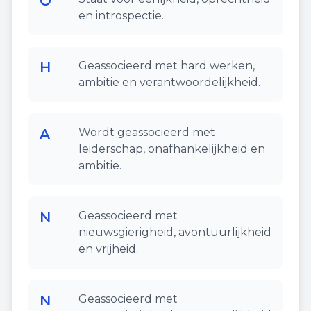
O
en introspectie.
H
Geassocieerd met hard werken,
ambitie en verantwoordelijkheid.
A
Wordt geassocieerd met
leiderschap, onafhankelijkheid en
ambitie.
N
Geassocieerd met
nieuwsgierigheid, avontuurlijkheid
en vrijheid.
N
Geassocieerd met