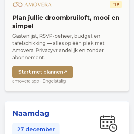
TIP
Plan jullie droombruiloft, mooi en
simpel
Gastenlijst, RSVP-beheer, budget en
tafelschikking — alles op één plek met
Amovera. Privacyvriendelijk en zonder
abonnement.
Start met plannen
↗
amovera.app · Engelstalig
Naamdag
27 december