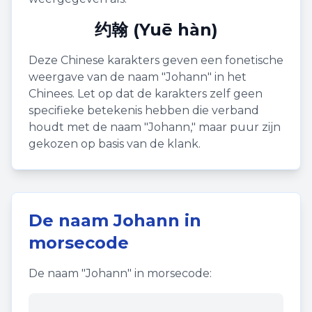
约翰 (Yuē hàn)
Deze Chinese karakters geven een fonetische
weergave van de naam "
Johann
" in het
Chinees. Let op dat de karakters zelf geen
specifieke betekenis hebben die verband
houdt met de naam "
Johann
," maar puur zijn
gekozen op basis van de klank.
De naam
Johann
in
morsecode
De naam "
Johann
" in morsecode: