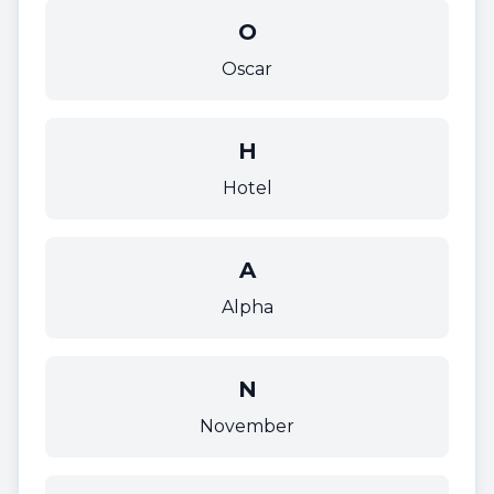
O
Oscar
H
Hotel
A
Alpha
N
November