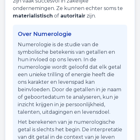
zijn vaak succesvol in zakelijke
ondernemingen. Ze kunnen echter soms te
materialistisch
of
autoritair
zijn.
Over Numerologie
Numerologie is de studie van de
symbolische betekenis van getallen en
hun invloed op ons leven. In de
numerologie wordt geloofd dat elk getal
een unieke trilling of energie heeft die
ons karakter en levenspad kan
beïnvloeden. Door de getallen in je naam
of geboortedatum te analyseren, kun je
inzicht krijgen in je persoonlijkheid,
talenten, uitdagingen en levensdoel.
Het berekenen van je numerologische
getal is slechts het begin. De interpretatie
van dit getal in de context van je leven