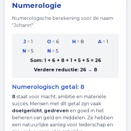
Numerologie
Numerologische berekening voor de naam
"
Johann
":
J
=
1
O
=
6
H
=
8
A
=
1
N
=
5
N
=
5
Som:
1 + 6 + 8 + 1 + 5 + 5
=
26
Verdere reductie:
26 → 8
Numerologisch getal:
8
8
staat voor
macht
,
ambitie
en
materiële
succes
. Mensen met dit getal zijn vaak
doelgericht
,
gedreven
en goed in het
beheren van geld en middelen. Ze hebben
een natuurlijke aanleg voor leiderschap en