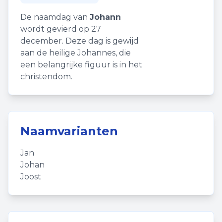
De naamdag van
Johann
wordt gevierd op 27
december. Deze dag is gewijd
aan de heilige Johannes, die
een belangrijke figuur is in het
christendom.
Naamvarianten
Jan
Johan
Joost