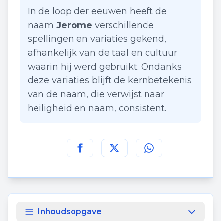
In de loop der eeuwen heeft de
naam
Jerome
verschillende
spellingen en variaties gekend,
afhankelijk van de taal en cultuur
waarin hij werd gebruikt. Ondanks
deze variaties blijft de kernbetekenis
van de naam, die verwijst naar
heiligheid en naam, consistent.
Deel deze pagina op
Deel deze pagina op
Deel deze pagina
Facebook
Twitt
Inhoudsopgave