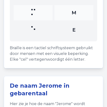
⠍
M
⠑
E
Braille is een tactiel schriftsysteem gebruikt
door mensen met een visuele beperking.
Elke "cel" vertegenwoordigt één letter.
De naam
Jerome
in
gebarentaal
Hier zie je hoe de naam "
Jerome
" wordt