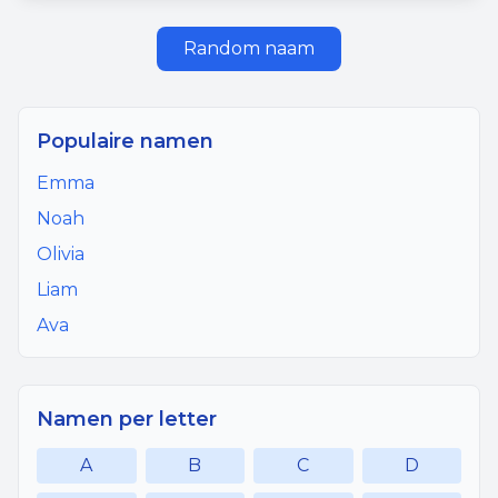
Random naam
Populaire namen
Emma
Noah
Olivia
Liam
Ava
Namen per letter
A
B
C
D