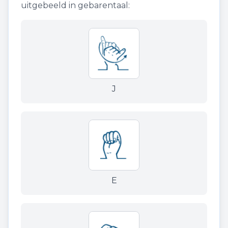
uitgebeeld in gebarentaal:
J
E