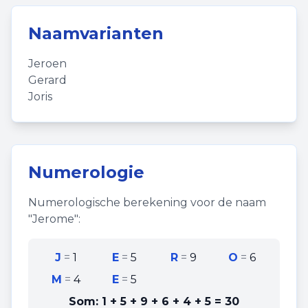
Naamvarianten
Jeroen
Gerard
Joris
Numerologie
Numerologische berekening voor de naam
"
Jerome
":
J
=
1
E
=
5
R
=
9
O
=
6
M
=
4
E
=
5
Som:
1 + 5 + 9 + 6 + 4 + 5
=
30