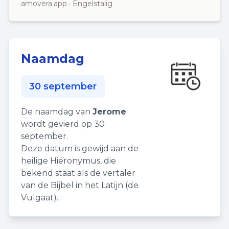
amovera.app · Engelstalig
Naamdag
30 september
De naamdag van
Jerome
wordt gevierd op 30
september.
Deze datum is gewijd aan de
heilige Hiëronymus, die
bekend staat als de vertaler
van de Bijbel in het Latijn (de
Vulgaat).