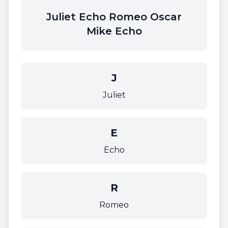
Juliet Echo Romeo Oscar
Mike Echo
J
Juliet
E
Echo
R
Romeo