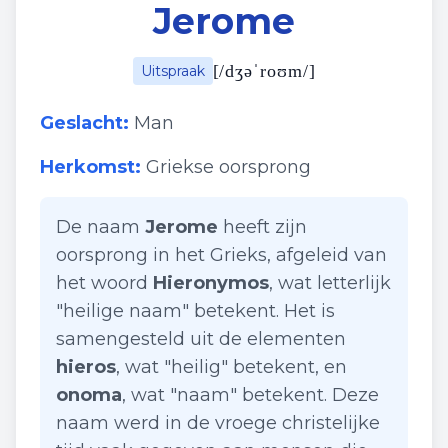
Jerome
[
/dʒəˈroʊm/
]
Uitspraak
Geslacht:
Man
Herkomst:
Griekse oorsprong
De naam
Jerome
heeft zijn
oorsprong in het Grieks, afgeleid van
het woord
Hieronymos
, wat letterlijk
"heilige naam" betekent. Het is
samengesteld uit de elementen
hieros
, wat "heilig" betekent, en
onoma
, wat "naam" betekent. Deze
naam werd in de vroege christelijke