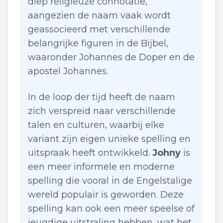
diep religieuze connotatie,
aangezien de naam vaak wordt
geassocieerd met verschillende
belangrijke figuren in de Bijbel,
waaronder Johannes de Doper en de
apostel Johannes.
In de loop der tijd heeft de naam
zich verspreid naar verschillende
talen en culturen, waarbij elke
variant zijn eigen unieke spelling en
uitspraak heeft ontwikkeld.
Johny
is
een meer informele en moderne
spelling die vooral in de Engelstalige
wereld populair is geworden. Deze
spelling kan ook een meer speelse of
jeugdige uitstraling hebben, wat het