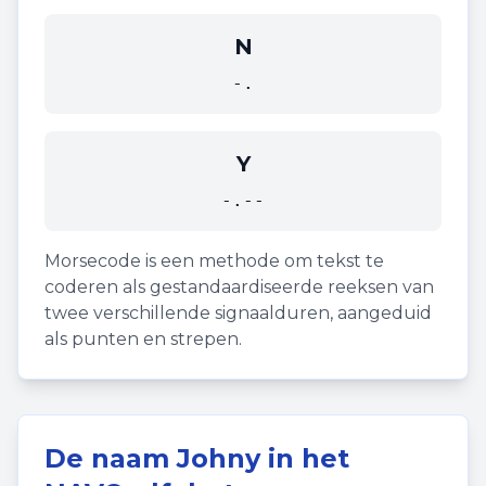
N
-.
Y
-.--
Morsecode is een methode om tekst te
coderen als gestandaardiseerde reeksen van
twee verschillende signaalduren, aangeduid
als punten en strepen.
De naam
Johny
in het