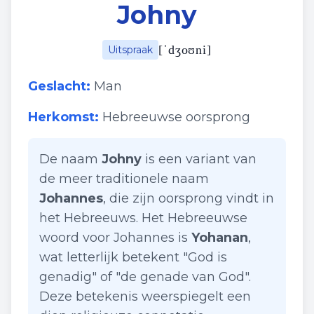
Johny
[
ˈdʒoʊni
]
Uitspraak
Geslacht:
Man
Herkomst:
Hebreeuwse oorsprong
De naam
Johny
is een variant van
de meer traditionele naam
Johannes
, die zijn oorsprong vindt in
het Hebreeuws. Het Hebreeuwse
woord voor Johannes is
Yohanan
,
wat letterlijk betekent "God is
genadig" of "de genade van God".
Deze betekenis weerspiegelt een