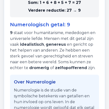
Som:
1 + 6 + 8 + 5 + 7
=
27
Verdere reductie:
27 → 9
Numerologisch getal:
9
9
staat voor
humanitarisme
,
mededogen
en
universele liefde
. Mensen met dit getal zijn
vaak
idealistisch
,
genereus
en gericht op
het helpen van anderen. Ze hebben een
sterk gevoel van gerechtigheid en streven
naar een betere wereld. Soms kunnen ze
echter te
dromerig
of
zelfopofferend
zijn.
Over Numerologie
Numerologie is de studie van de
symbolische betekenis van getallen en
hun invloed op ons leven. In de
numerologie wordt geloofd dat elk getal