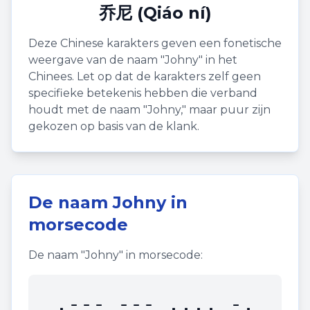
乔尼 (Qiáo ní)
Deze Chinese karakters geven een fonetische
weergave van de naam "
Johny
" in het
Chinees. Let op dat de karakters zelf geen
specifieke betekenis hebben die verband
houdt met de naam "
Johny
," maar puur zijn
gekozen op basis van de klank.
De naam
Johny
in
morsecode
De naam "
Johny
" in morsecode:
.--- --- .... -.