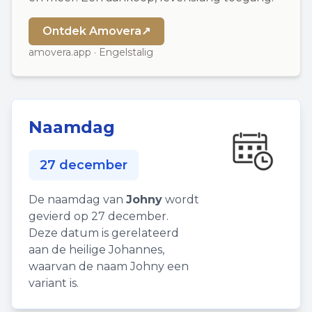
Ontdek Amovera
↗
amovera.app · Engelstalig
Naamdag
27 december
De naamdag van
Johny
wordt
gevierd op 27 december.
Deze datum is gerelateerd
aan de heilige Johannes,
waarvan de naam Johny een
variant is.