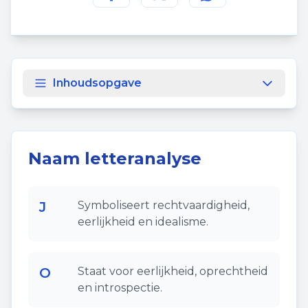
Deel deze pagina op
Deel deze pagina op
Deel deze pagina
Facebook
Twitt
Inhoudsopgave
Naam letteranalyse
J
Symboliseert rechtvaardigheid,
eerlijkheid en idealisme.
O
Staat voor eerlijkheid, oprechtheid
en introspectie.