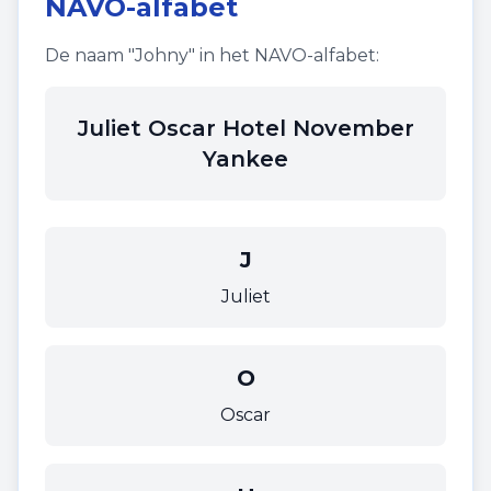
NAVO-alfabet
De naam "
Johny
" in het NAVO-alfabet:
Juliet Oscar Hotel November
Yankee
J
Juliet
O
Oscar