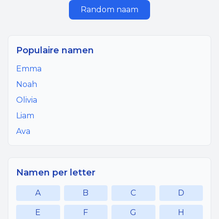
Random naam
Populaire namen
Emma
Noah
Olivia
Liam
Ava
Namen per letter
A
B
C
D
E
F
G
H