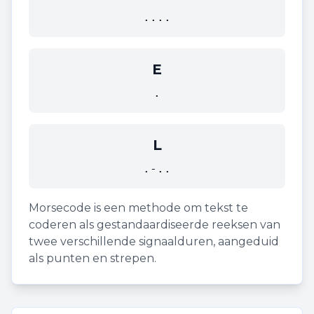
....
E
.
L
.-..
Morsecode is een methode om tekst te
coderen als gestandaardiseerde reeksen van
twee verschillende signaalduren, aangeduid
als punten en strepen.