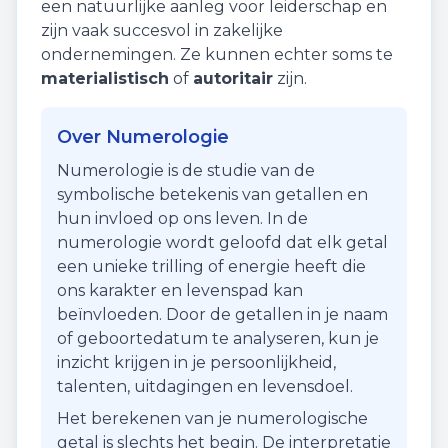
een natuurlijke aanleg voor leiderschap en
zijn vaak succesvol in zakelijke
ondernemingen. Ze kunnen echter soms te
materialistisch
of
autoritair
zijn.
Over Numerologie
Numerologie is de studie van de
symbolische betekenis van getallen en
hun invloed op ons leven. In de
numerologie wordt geloofd dat elk getal
een unieke trilling of energie heeft die
ons karakter en levenspad kan
beïnvloeden. Door de getallen in je naam
of geboortedatum te analyseren, kun je
inzicht krijgen in je persoonlijkheid,
talenten, uitdagingen en levensdoel.
Het berekenen van je numerologische
getal is slechts het begin. De interpretatie