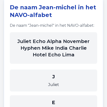
De naam
Jean-michel
in het
NAVO-alfabet
De naam "
Jean-michel
" in het NAVO-alfabet:
Juliet Echo Alpha November
Hyphen Mike India Charlie
Hotel Echo Lima
J
Juliet
E