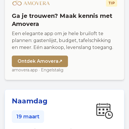
TIP
Ga je trouwen? Maak kennis met
Amovera
Een elegante app om je hele bruiloft te
plannen: gastenlijst, budget, tafelschikking
en meer. Eén aankoop, levenslang toegang.
Ontdek Amovera
↗
amovera.app · Engelstalig
Naamdag
19 maart