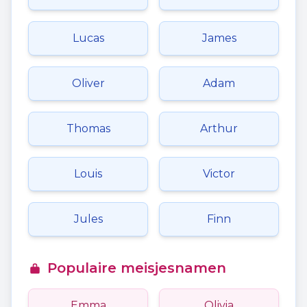
Lucas
James
Oliver
Adam
Thomas
Arthur
Louis
Victor
Jules
Finn
Populaire meisjesnamen
Emma
Olivia