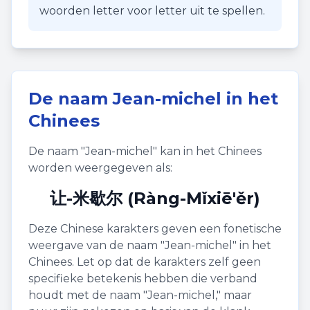
woorden letter voor letter uit te spellen.
De naam
Jean-michel
in het
Chinees
De naam "
Jean-michel
" kan in het Chinees
worden weergegeven als:
让-米歇尔 (Ràng-Mǐxiē'ěr)
Deze Chinese karakters geven een fonetische
weergave van de naam "
Jean-michel
" in het
Chinees. Let op dat de karakters zelf geen
specifieke betekenis hebben die verband
houdt met de naam "
Jean-michel
," maar