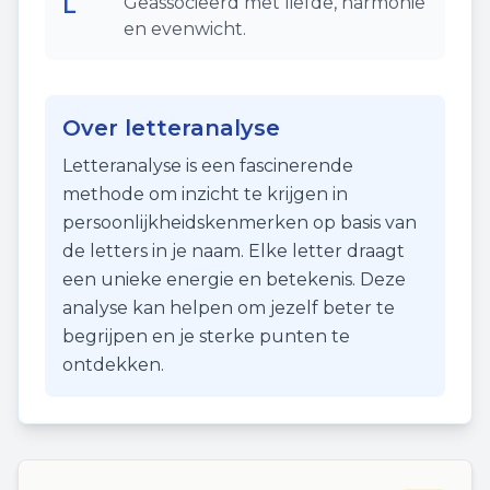
L
Geassocieerd met liefde, harmonie
en evenwicht.
Over letteranalyse
Letteranalyse is een fascinerende
methode om inzicht te krijgen in
persoonlijkheidskenmerken op basis van
de letters in je naam. Elke letter draagt
een unieke energie en betekenis. Deze
analyse kan helpen om jezelf beter te
begrijpen en je sterke punten te
ontdekken.