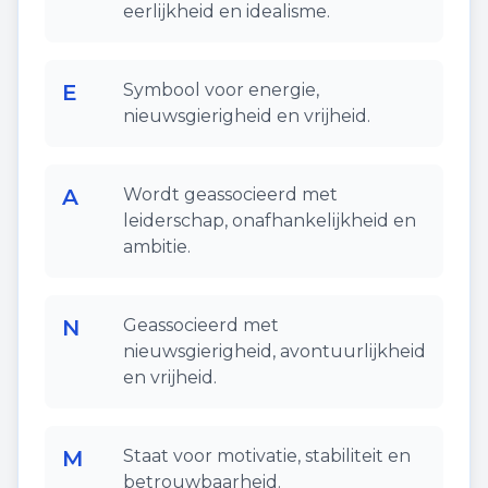
eerlijkheid en idealisme.
E
Symbool voor energie,
nieuwsgierigheid en vrijheid.
A
Wordt geassocieerd met
leiderschap, onafhankelijkheid en
ambitie.
N
Geassocieerd met
nieuwsgierigheid, avontuurlijkheid
en vrijheid.
M
Staat voor motivatie, stabiliteit en
betrouwbaarheid.