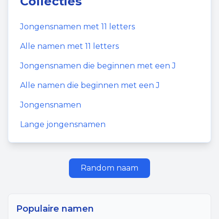
Collecties
Jongensnamen
met
11
letters
Alle namen met
11
letters
Jongensnamen
die beginnen met een
J
Alle namen die beginnen met een
J
Jongensnamen
Lange jongensnamen
Random naam
Populaire namen