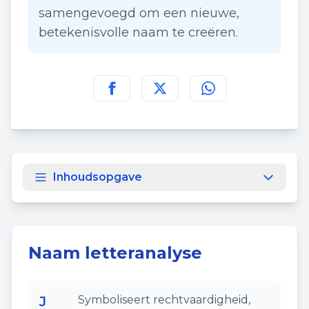
samengevoegd om een nieuwe,
betekenisvolle naam te creëren.
Deel deze pagina op
Deel deze pagina op
Deel deze pagina
Facebook
Twitt
Inhoudsopgave
Naam letteranalyse
J
Symboliseert rechtvaardigheid,