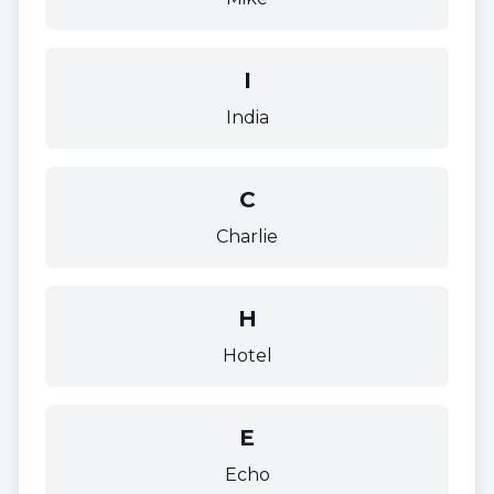
I
India
C
Charlie
H
Hotel
E
Echo