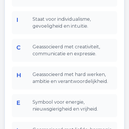
I
Staat voor individualisme,
gevoeligheid en intuïtie.
C
Geassocieerd met creativiteit,
communicatie en expressie.
H
Geassocieerd met hard werken,
ambitie en verantwoordelijkheid.
E
Symbool voor energie,
nieuwsgierigheid en vrijheid.