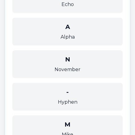
Echo
A
Alpha
N
November
-
Hyphen
M
Mike