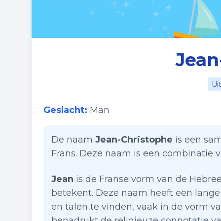
Jean
Ui
Geslacht:
Man
De naam
Jean-Christophe
is een sam
Frans. Deze naam is een combinatie 
Jean
is de Franse vorm van de Hebr
betekent. Deze naam heeft een lange g
en talen te vinden, vaak in de vorm va
benadrukt de religieuze connotatie v