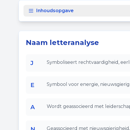
Inhoudsopgave
Naam letteranalyse
J
Symboliseert rechtvaardigheid, eerli
E
Symbool voor energie, nieuwsgierigh
A
Wordt geassocieerd met leiderschap
N
Geassocieerd met nieuwsgierigheid, 