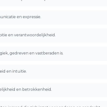
unicatie en expressie.
tie en verantwoordelijkheid.
giek, gedreven en vastberaden is.
id en intuïtie.
delijkheid en betrokkenheid.