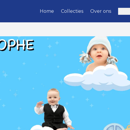
Home
Collecties
Over ons
Name