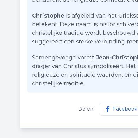
Christophe
is afgeleid van het Griek
betekent. Deze naam is historisch ver
christelijke traditie wordt beschouwd
suggereert een sterke verbinding met
Samengevoegd vormt
Jean-Christop
drager van Christus symboliseert. He
religieuze en spirituele waarden, en d
christelijke traditie.
Delen:
Facebook
Deel deze p