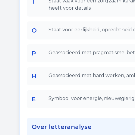
T
Staat vaak voor een zorgzaam karak
heeft voor details.
O
Staat voor eerlijkheid, oprechtheid 
P
Geassocieerd met pragmatisme, bet
H
Geassocieerd met hard werken, ambi
E
Symbool voor energie, nieuwsgierigh
Over letteranalyse