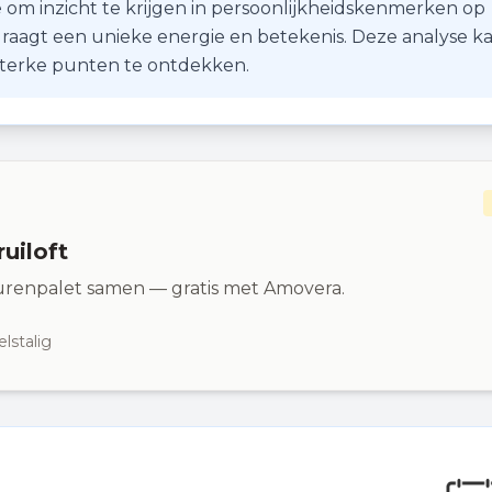
 om inzicht te krijgen in persoonlijkheidskenmerken op
r draagt een unieke energie en betekenis. Deze analyse k
 sterke punten te ontdekken.
ruiloft
eurenpalet samen — gratis met Amovera.
lstalig