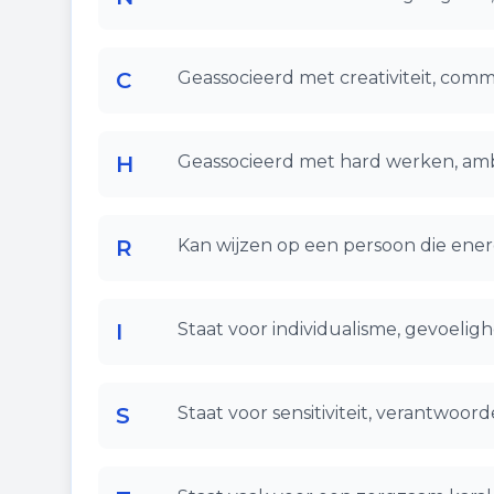
C
Geassocieerd met creativiteit, comm
H
Geassocieerd met hard werken, ambi
R
Kan wijzen op een persoon die ener
I
Staat voor individualisme, gevoelighe
S
Staat voor sensitiviteit, verantwoor