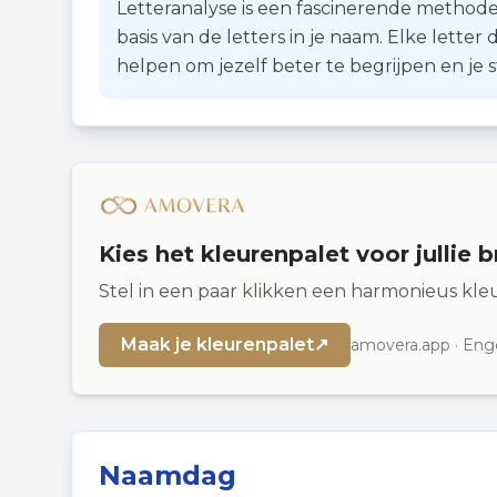
Letteranalyse is een fascinerende methode
basis van de letters in je naam. Elke lette
helpen om jezelf beter te begrijpen en je
Kies het kleurenpalet voor jullie b
Stel in een paar klikken een harmonieus kl
Maak je kleurenpalet
↗
amovera.app · Enge
Naamdag