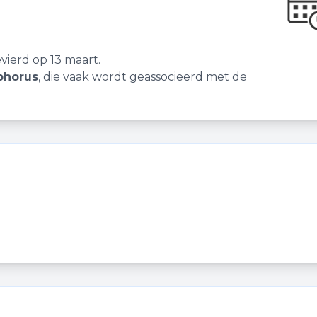
ierd op 13 maart.
phorus
, die vaak wordt geassocieerd met de