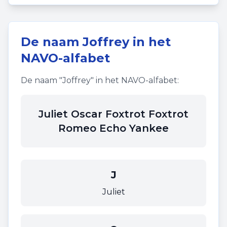
De naam
Joffrey
in het
NAVO-alfabet
De naam "
Joffrey
" in het NAVO-alfabet:
Juliet Oscar Foxtrot Foxtrot
Romeo Echo Yankee
J
Juliet