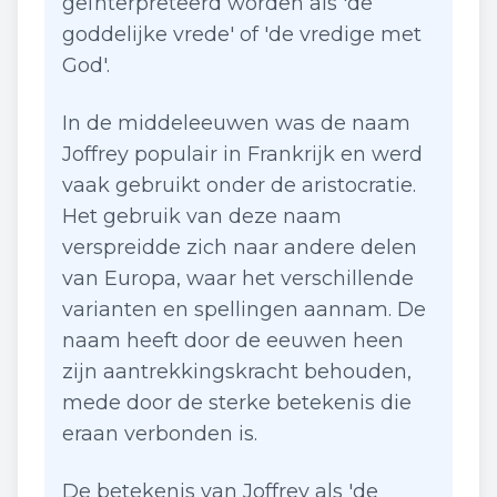
geïnterpreteerd worden als 'de
goddelijke vrede' of 'de vredige met
God'.
In de middeleeuwen was de naam
Joffrey populair in Frankrijk en werd
vaak gebruikt onder de aristocratie.
Het gebruik van deze naam
verspreidde zich naar andere delen
van Europa, waar het verschillende
varianten en spellingen aannam. De
naam heeft door de eeuwen heen
zijn aantrekkingskracht behouden,
mede door de sterke betekenis die
eraan verbonden is.
De betekenis van Joffrey als 'de