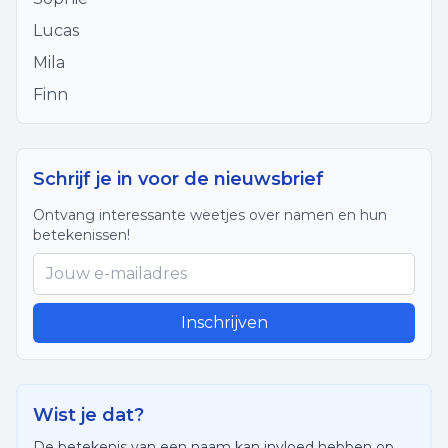
Lucas
Mila
Finn
Schrijf je in voor de nieuwsbrief
Ontvang interessante weetjes over namen en hun
betekenissen!
Inschrijven
Wist je dat?
De betekenis van een naam kan invloed hebben op