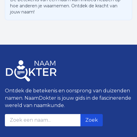
hoe anderen je waarnemen. Ontdek de kracht van
jouw naam!
Ontdek de betekenis en oorsprong van duizenden
namen. NaamDokter is jouw gids in de fascinerende
wereld van naamkunde.
Zoek