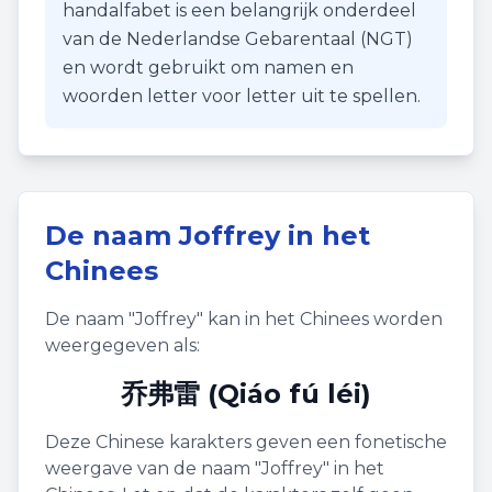
handalfabet is een belangrijk onderdeel
van de Nederlandse Gebarentaal (NGT)
en wordt gebruikt om namen en
woorden letter voor letter uit te spellen.
De naam
Joffrey
in het
Chinees
De naam "
Joffrey
" kan in het Chinees worden
weergegeven als:
乔弗雷 (Qiáo fú léi)
Deze Chinese karakters geven een fonetische
weergave van de naam "
Joffrey
" in het