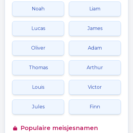
Noah
Liam
Lucas
James
Oliver
Adam
Thomas
Arthur
Louis
Victor
Jules
Finn
Populaire meisjesnamen