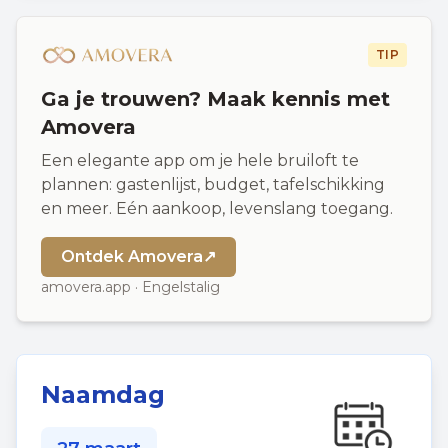
TIP
Ga je trouwen? Maak kennis met
Amovera
Een elegante app om je hele bruiloft te
plannen: gastenlijst, budget, tafelschikking
en meer. Eén aankoop, levenslang toegang.
Ontdek Amovera
↗
amovera.app · Engelstalig
Naamdag