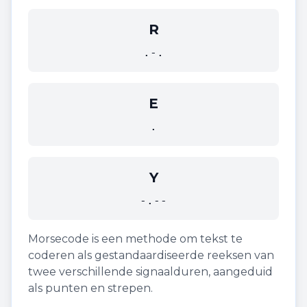
R
.-.
E
.
Y
-.--
Morsecode is een methode om tekst te
coderen als gestandaardiseerde reeksen van
twee verschillende signaalduren, aangeduid
als punten en strepen.