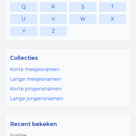
Q
R
S
T
U
V
W
X
Y
Z
Collecties
Korte meisjesnamen
Lange meisjesnamen
Korte jongensnamen
Lange jongensnamen
Recent bekeken
Sophie