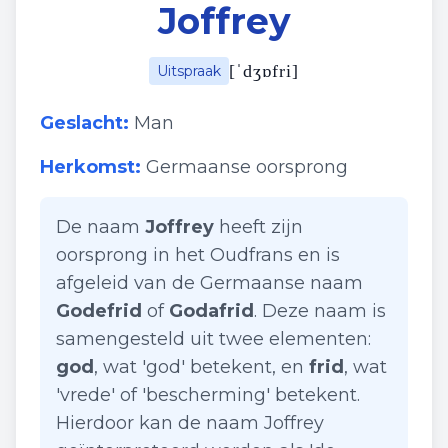
Joffrey
[
ˈdʒɒfri
]
Uitspraak
Geslacht:
Man
Herkomst:
Germaanse oorsprong
De naam
Joffrey
heeft zijn
oorsprong in het Oudfrans en is
afgeleid van de Germaanse naam
Godefrid
of
Godafrid
. Deze naam is
samengesteld uit twee elementen:
god
, wat 'god' betekent, en
frid
, wat
'vrede' of 'bescherming' betekent.
Hierdoor kan de naam Joffrey