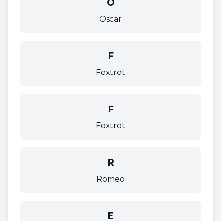
O
Oscar
F
Foxtrot
F
Foxtrot
R
Romeo
E