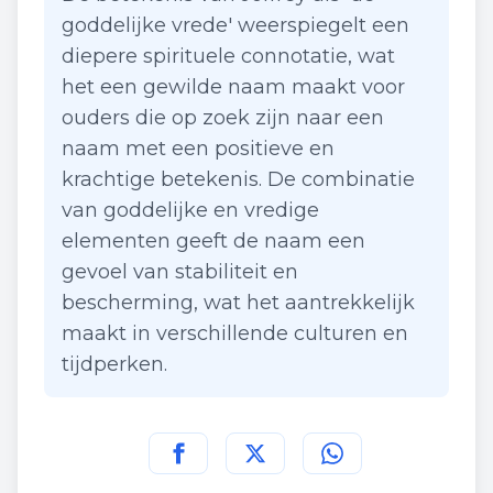
goddelijke vrede' weerspiegelt een
diepere spirituele connotatie, wat
het een gewilde naam maakt voor
ouders die op zoek zijn naar een
naam met een positieve en
krachtige betekenis. De combinatie
van goddelijke en vredige
elementen geeft de naam een
gevoel van stabiliteit en
bescherming, wat het aantrekkelijk
maakt in verschillende culturen en
tijdperken.
Deel deze pagina op
Deel deze pagina op
Deel deze pagina
Facebook
Twitt