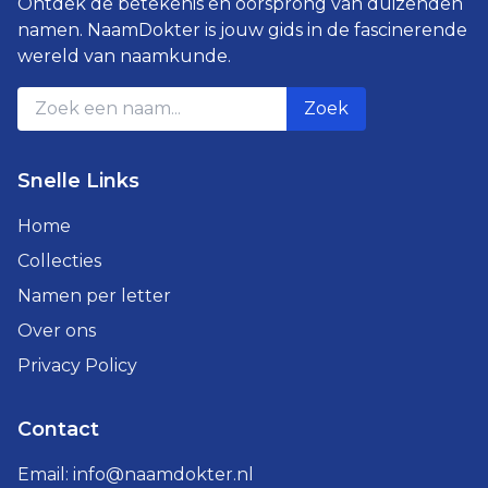
Ontdek de betekenis en oorsprong van duizenden
namen. NaamDokter is jouw gids in de fascinerende
wereld van naamkunde.
Zoek
Snelle Links
Home
Collecties
Namen per letter
Over ons
Privacy Policy
Contact
Email:
info@naamdokter.nl