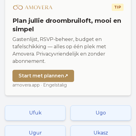
TIP
Plan jullie droombruiloft, mooi en
simpel
Gastenlijst, RSVP-beheer, budget en
tafelschikking — alles op één plek met
Amovera. Privacyvriendelijk en zonder
abonnement.
Start met plannen
↗
amovera.app · Engelstalig
Ufuk
Ugo
Ugur
Ukasz