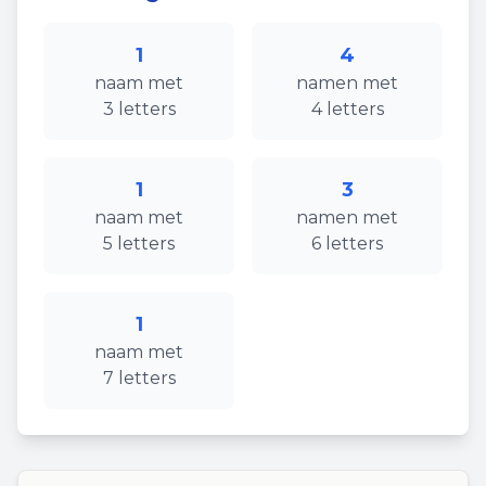
1
4
naam
met
namen
met
3
letters
4
letters
1
3
naam
met
namen
met
5
letters
6
letters
1
naam
met
7
letters