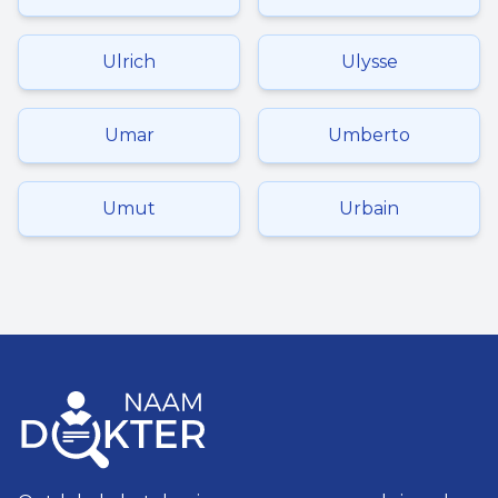
Ulrich
Ulysse
Umar
Umberto
Umut
Urbain