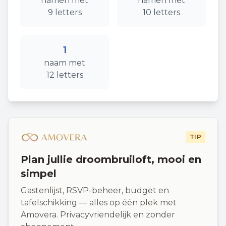
namen
met
namen
met
9
letters
10
letters
1
naam
met
12
letters
TIP
Plan jullie droombruiloft, mooi en
simpel
Gastenlijst, RSVP-beheer, budget en
tafelschikking — alles op één plek met
Amovera. Privacyvriendelijk en zonder