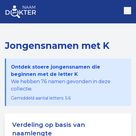
Jongensnamen met K
Ontdek stoere jongensnamen die
beginnen met de letter K
We hebben
76
namen gevonden in deze
collectie.
Gemiddeld aantal letters:
5.6
Verdeling op basis van
naamlengte