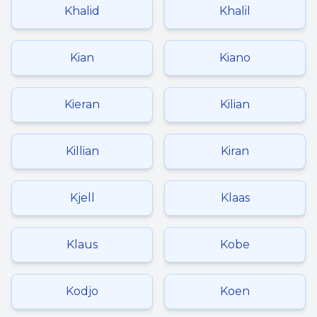
Khalid
Khalil
Kian
Kiano
Kieran
Kilian
Killian
Kiran
Kjell
Klaas
Klaus
Kobe
Kodjo
Koen