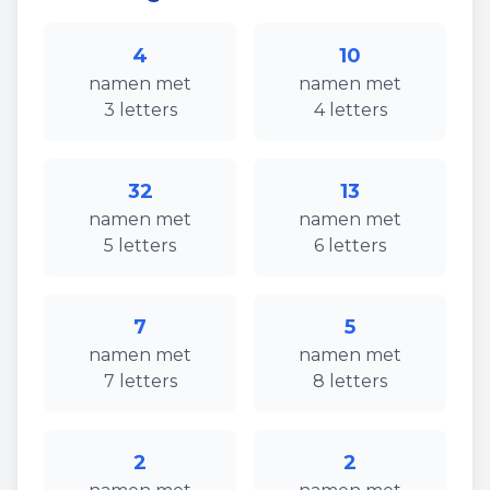
4
10
namen
met
namen
met
3
letters
4
letters
32
13
namen
met
namen
met
5
letters
6
letters
7
5
namen
met
namen
met
7
letters
8
letters
2
2