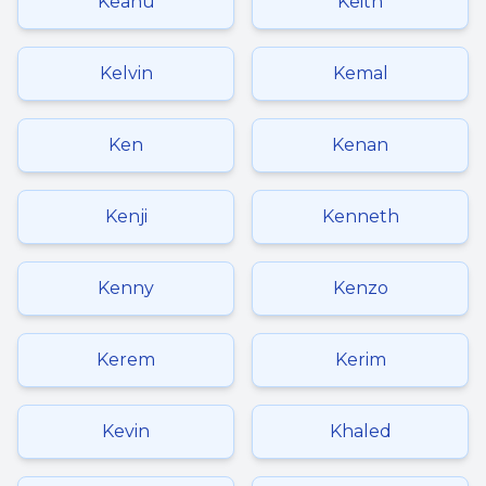
Keanu
Keith
Kelvin
Kemal
Ken
Kenan
Kenji
Kenneth
Kenny
Kenzo
Kerem
Kerim
Kevin
Khaled