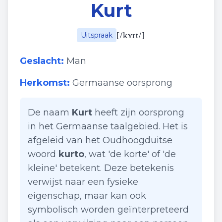
Kurt
[
/kʏrt/
]
Uitspraak
Geslacht:
Man
Herkomst:
Germaanse oorsprong
De naam
Kurt
heeft zijn oorsprong
in het Germaanse taalgebied. Het is
afgeleid van het Oudhoogduitse
woord
kurto
, wat 'de korte' of 'de
kleine' betekent. Deze betekenis
verwijst naar een fysieke
eigenschap, maar kan ook
symbolisch worden geïnterpreteerd