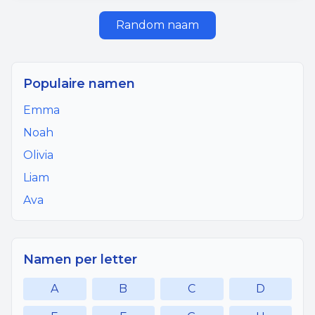
Random naam
Populaire namen
Emma
Noah
Olivia
Liam
Ava
Namen per letter
A
B
C
D