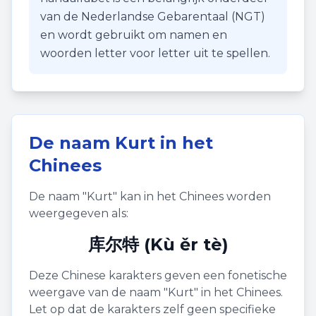
van de Nederlandse Gebarentaal (NGT)
en wordt gebruikt om namen en
woorden letter voor letter uit te spellen.
De naam
Kurt
in het
Chinees
De naam "
Kurt
" kan in het Chinees worden
weergegeven als:
库尔特 (Kù ěr tè)
Deze Chinese karakters geven een fonetische
weergave van de naam "
Kurt
" in het Chinees.
Let op dat de karakters zelf geen specifieke