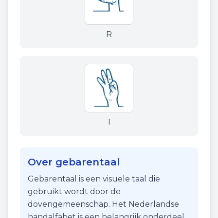
R
T
Over gebarentaal
Gebarentaal is een visuele taal die
gebruikt wordt door de
dovengemeenschap. Het Nederlandse
handalfabet is een belangrijk onderdeel