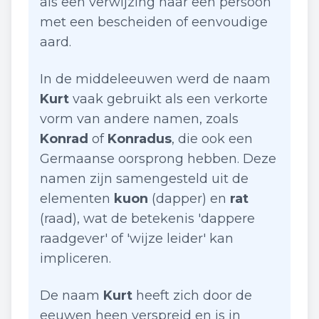
als een verwijzing naar een persoon
met een bescheiden of eenvoudige
aard.
In de middeleeuwen werd de naam
Kurt
vaak gebruikt als een verkorte
vorm van andere namen, zoals
Konrad
of
Konradus
, die ook een
Germaanse oorsprong hebben. Deze
namen zijn samengesteld uit de
elementen
kuon
(dapper) en
rat
(raad), wat de betekenis 'dappere
raadgever' of 'wijze leider' kan
impliceren.
De naam
Kurt
heeft zich door de
eeuwen heen verspreid en is in