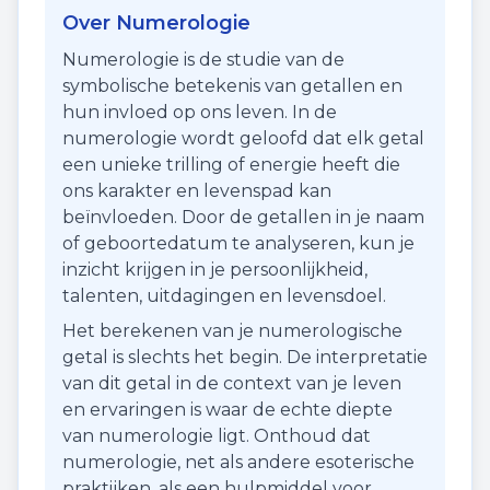
Over Numerologie
Numerologie is de studie van de
symbolische betekenis van getallen en
hun invloed op ons leven. In de
numerologie wordt geloofd dat elk getal
een unieke trilling of energie heeft die
ons karakter en levenspad kan
beïnvloeden. Door de getallen in je naam
of geboortedatum te analyseren, kun je
inzicht krijgen in je persoonlijkheid,
talenten, uitdagingen en levensdoel.
Het berekenen van je numerologische
getal is slechts het begin. De interpretatie
van dit getal in de context van je leven
en ervaringen is waar de echte diepte
van numerologie ligt. Onthoud dat
numerologie, net als andere esoterische
praktijken, als een hulpmiddel voor