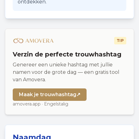
ontdekken.
TIP
Verzin de perfecte trouwhashtag
Genereer een unieke hashtag met jullie
namen voor de grote dag — een gratis tool
van Amovera.
Maak je trouwhashtag
↗
amovera.app · Engelstalig
Naamdag