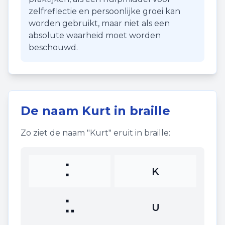
zelfreflectie en persoonlijke groei kan
worden gebruikt, maar niet als een
absolute waarheid moet worden
beschouwd.
De naam
Kurt
in braille
Zo ziet de naam "
Kurt
" eruit in braille:
⠅
K
⠥
U