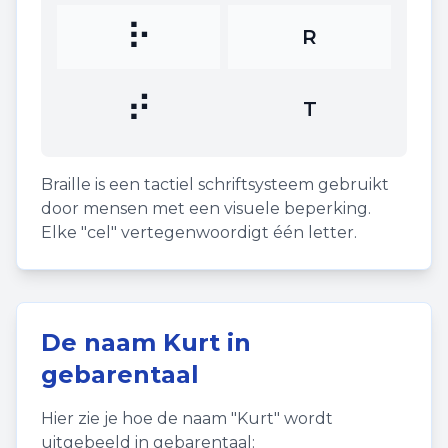
⠗
R
⠞
T
Braille is een tactiel schriftsysteem gebruikt
door mensen met een visuele beperking.
Elke "cel" vertegenwoordigt één letter.
De naam
Kurt
in
gebarentaal
Hier zie je hoe de naam "
Kurt
" wordt
uitgebeeld in gebarentaal: