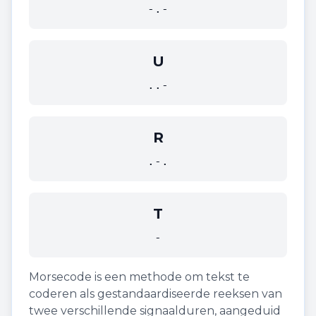
-.-
U
..-
R
.-.
T
-
Morsecode is een methode om tekst te
coderen als gestandaardiseerde reeksen van
twee verschillende signaalduren, aangeduid