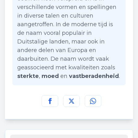
verschillende vormen en spellingen
in diverse talen en culturen
aangetroffen. In de moderne tijd is
de naam vooral populair in
Duitstalige landen, maar ook in
andere delen van Europa en
daarbuiten. De naam wordt vaak
geassocieerd met kwaliteiten zoals
sterkte
,
moed
en
vastberadenheid
.
Deel deze pagina op
Deel deze pagina op
Deel deze pagina
Facebook
Twitt