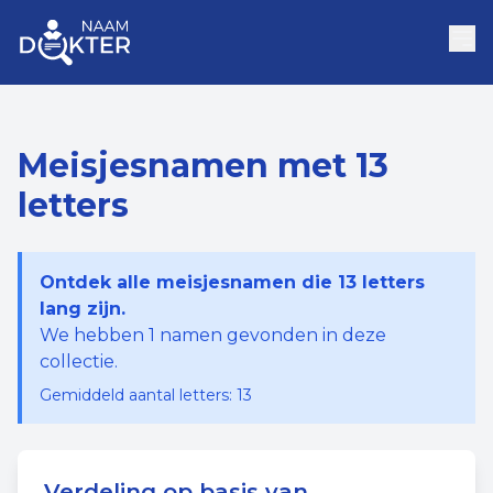
Meisjesnamen met 13
letters
Ontdek alle meisjesnamen die 13 letters
lang zijn.
We hebben
1
namen gevonden in deze
collectie.
Gemiddeld aantal letters:
13
Verdeling op basis van