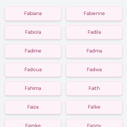
Fabiana
Fabienne
Fabiola
Fadila
Fadime
Fadma
Fadoua
Fadwa
Fahima
Faith
Faiza
Falke
Famke
Fanny