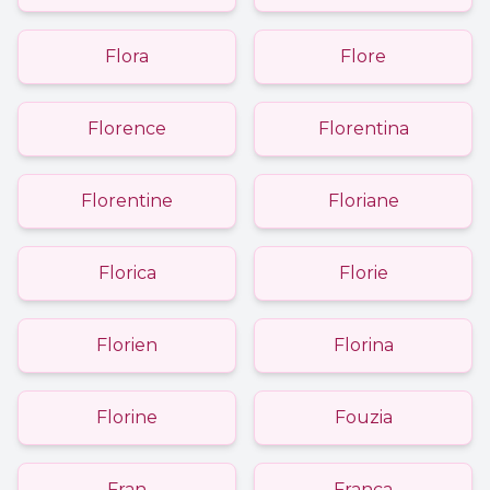
Flora
Flore
Florence
Florentina
Florentine
Floriane
Florica
Florie
Florien
Florina
Florine
Fouzia
Fran
Franca