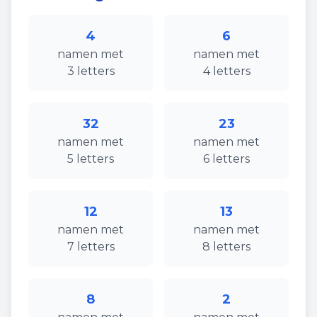
4
6
namen
met
namen
met
3
letters
4
letters
32
23
namen
met
namen
met
5
letters
6
letters
12
13
namen
met
namen
met
7
letters
8
letters
8
2