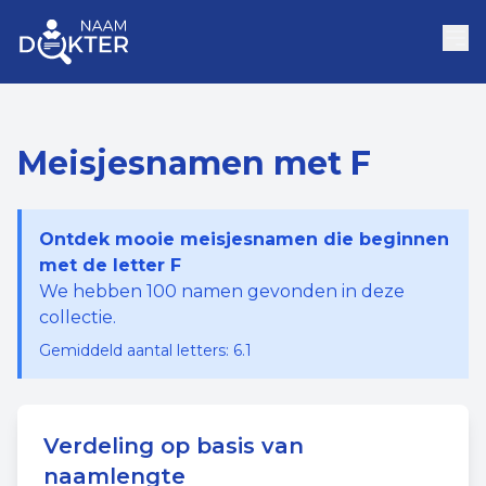
Meisjesnamen met F
Ontdek mooie meisjesnamen die beginnen
met de letter F
We hebben
100
namen gevonden in deze
collectie.
Gemiddeld aantal letters:
6.1
Verdeling op basis van
naamlengte