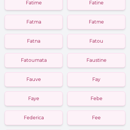
Fatime
Fatine
Fatma
Fatme
Fatna
Fatou
Fatoumata
Faustine
Fauve
Fay
Faye
Febe
Federica
Fee