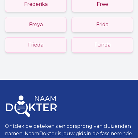
Frederika
Free
Freya
Frida
Frieda
Funda
Ontdek de betekenis en oorsprong van duizenden
namen. NaamDokter is jouw gids in de fascinerende