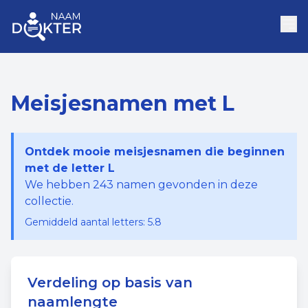
Meisjesnamen met L
Ontdek mooie meisjesnamen die beginnen
met de letter L
We hebben
243
namen gevonden in deze
collectie.
Gemiddeld aantal letters:
5.8
Verdeling op basis van
naamlengte