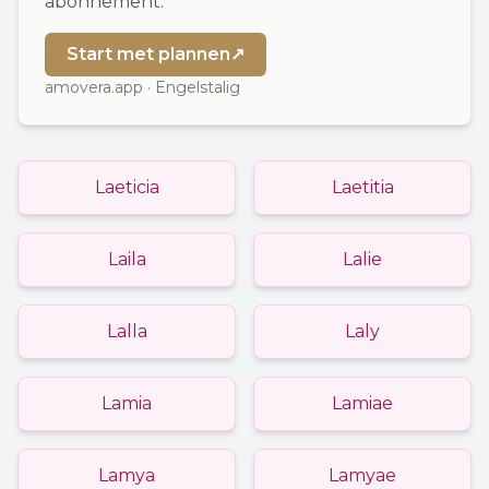
abonnement.
Start met plannen
↗
amovera.app · Engelstalig
Laeticia
Laetitia
Laila
Lalie
Lalla
Laly
Lamia
Lamiae
Lamya
Lamyae