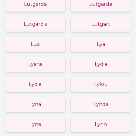
Lutgarda
Lutgarde
Lutgardis
Lutgart
Luz
Lya
Lyana
Lydia
Lydie
Lylou
Lyna
Lynda
Lyne
Lynn