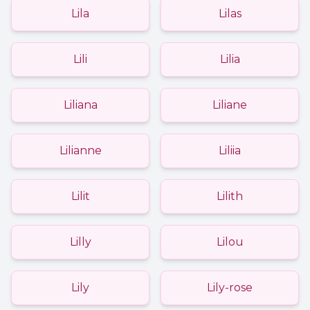
Lila
Lilas
Lili
Lilia
Liliana
Liliane
Lilianne
Liliia
Lilit
Lilith
Lilly
Lilou
Lily
Lily-rose