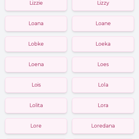
Lizzie
Lizzy
Loana
Loane
Lobke
Loeka
Loena
Loes
Lois
Lola
Lolita
Lora
Lore
Loredana