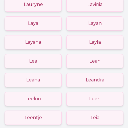
Lauryne
Lavinia
Laya
Layan
Layana
Layla
Lea
Leah
Leana
Leandra
Leeloo
Leen
Leentje
Leia