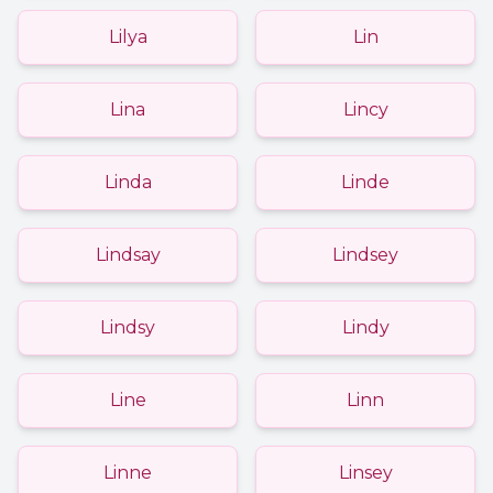
Lilya
Lin
Lina
Lincy
Linda
Linde
Lindsay
Lindsey
Lindsy
Lindy
Line
Linn
Linne
Linsey