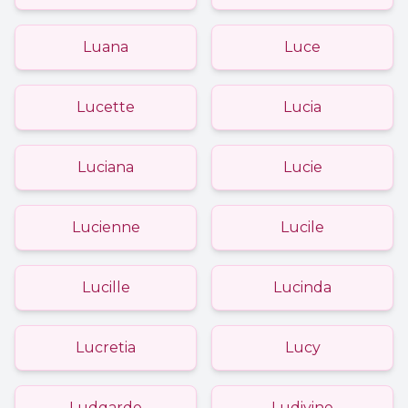
Luana
Luce
Lucette
Lucia
Luciana
Lucie
Lucienne
Lucile
Lucille
Lucinda
Lucretia
Lucy
Ludgarde
Ludivine