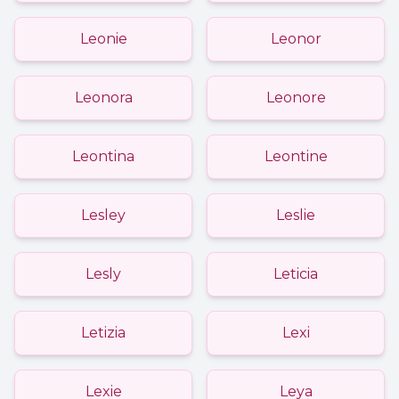
Leonie
Leonor
Leonora
Leonore
Leontina
Leontine
Lesley
Leslie
Lesly
Leticia
Letizia
Lexi
Lexie
Leya