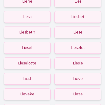
Liene
Lies
Liesa
Liesbet
Liesbeth
Liese
Liesel
Lieselot
Lieselotte
Liesje
Liesl
Lieve
Lieveke
Lieze