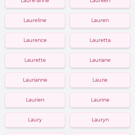
Laure-anne
Laureen
Laureline
Lauren
Laurence
Lauretta
Laurette
Lauriane
Laurianne
Laurie
Laurien
Laurine
Laury
Lauryn