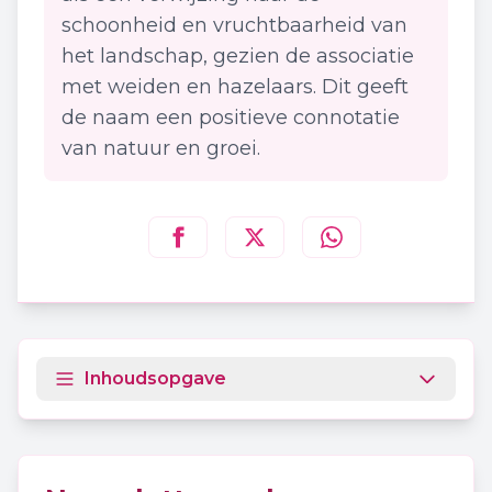
schoonheid en vruchtbaarheid van
het landschap, gezien de associatie
met weiden en hazelaars. Dit geeft
de naam een positieve connotatie
van natuur en groei.
Deel deze pagina op
Deel deze pagina op
Deel deze pagina
Facebook
Twitt
Inhoudsopgave