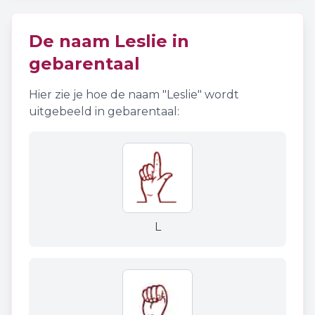
De naam
Leslie
in
gebarentaal
Hier zie je hoe de naam "
Leslie
" wordt
uitgebeeld in gebarentaal:
L