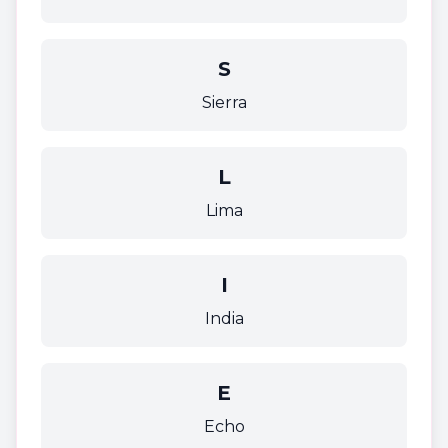
S
Sierra
L
Lima
I
India
E
Echo