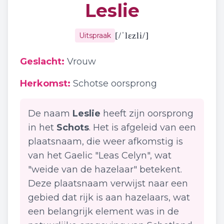
Leslie
[
/ˈlɛzli/
]
Uitspraak
Geslacht:
Vrouw
Herkomst:
Schotse oorsprong
De naam
Leslie
heeft zijn oorsprong
in het
Schots
. Het is afgeleid van een
plaatsnaam, die weer afkomstig is
van het Gaelic "Leas Celyn", wat
"weide van de hazelaar" betekent.
Deze plaatsnaam verwijst naar een
gebied dat rijk is aan hazelaars, wat
een belangrijk element was in de