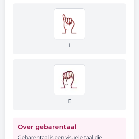
I
E
Over gebarentaal
Gebarentaal is een visuele taal die