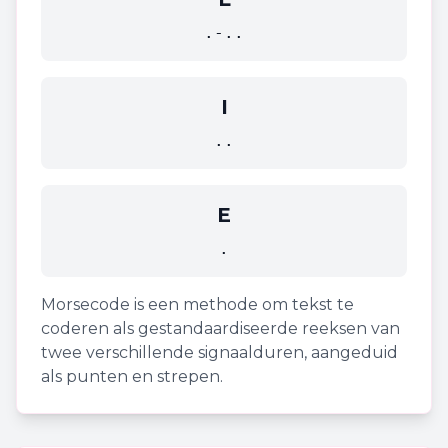
.-..
I
..
E
.
Morsecode is een methode om tekst te
coderen als gestandaardiseerde reeksen van
twee verschillende signaalduren, aangeduid
als punten en strepen.