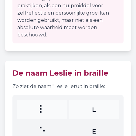
praktijken, als een hulpmiddel voor
zelfreflectie en persoonlijke groei kan
worden gebruikt, maar niet als een
absolute waarheid moet worden
beschouwd.
De naam
Leslie
in braille
Zo ziet de naam "
Leslie
" eruit in braille:
⠇
L
⠑
E