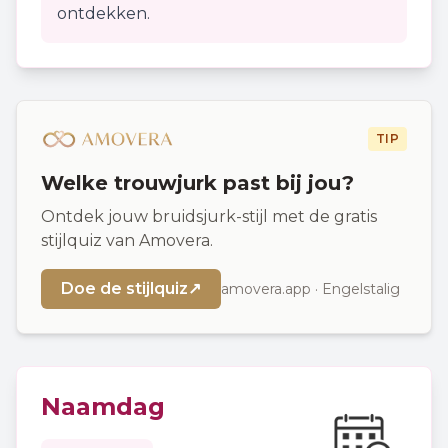
ontdekken.
TIP
Welke trouwjurk past bij jou?
Ontdek jouw bruidsjurk-stijl met de gratis
stijlquiz van Amovera.
Doe de stijlquiz
↗
amovera.app · Engelstalig
Naamdag