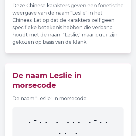
Deze Chinese karakters geven een fonetische
weergave van de naam "
Leslie
" in het
Chinees. Let op dat de karakters zelf geen
specifieke betekenis hebben die verband
houdt met de naam "
Leslie
," maar puur zijn
gekozen op basis van de klank.
De naam
Leslie
in
morsecode
De naam "
Leslie
" in morsecode:
.-.. . ... .-..
.. .