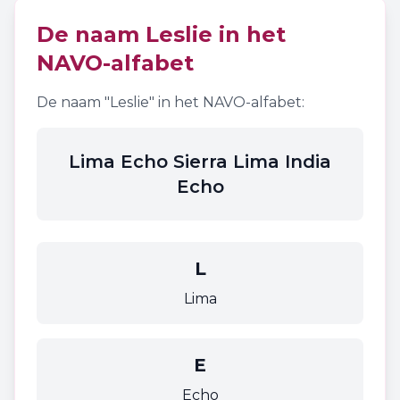
De naam
Leslie
in het
NAVO-alfabet
De naam "
Leslie
" in het NAVO-alfabet:
Lima Echo Sierra Lima India
Echo
L
Lima
E
Echo