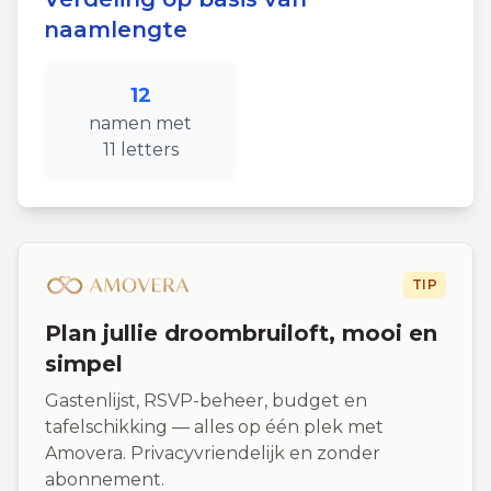
naamlengte
12
namen
met
11
letters
TIP
Plan jullie droombruiloft, mooi en
simpel
Gastenlijst, RSVP-beheer, budget en
tafelschikking — alles op één plek met
Amovera. Privacyvriendelijk en zonder
abonnement.