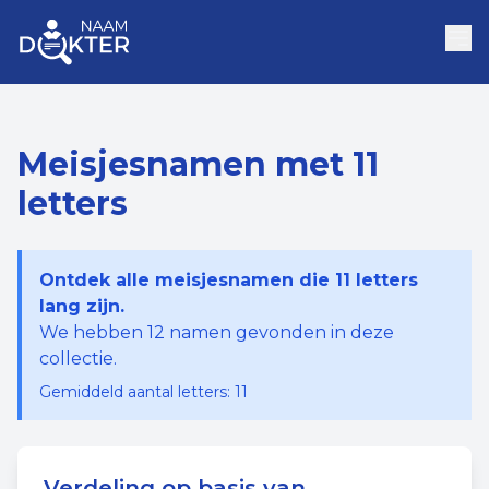
Meisjesnamen met 11
letters
Ontdek alle meisjesnamen die 11 letters
lang zijn.
We hebben
12
namen gevonden in deze
collectie.
Gemiddeld aantal letters:
11
Verdeling op basis van