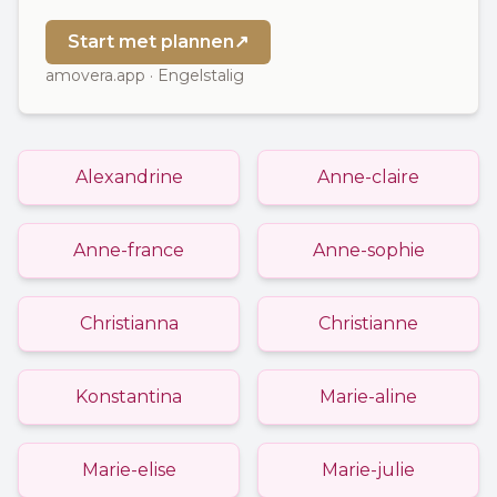
Start met plannen
↗
amovera.app · Engelstalig
Alexandrine
Anne-claire
Anne-france
Anne-sophie
Christianna
Christianne
Konstantina
Marie-aline
Marie-elise
Marie-julie