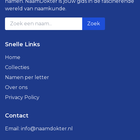
namen. NaamDokter is jouw gids in de fascinerende
wereld van naamkunde.
Zoek
Snelle Links
Home
Collecties
Namen per letter
Over ons
Privacy Policy
Contact
Email:
info@naamdokter.nl