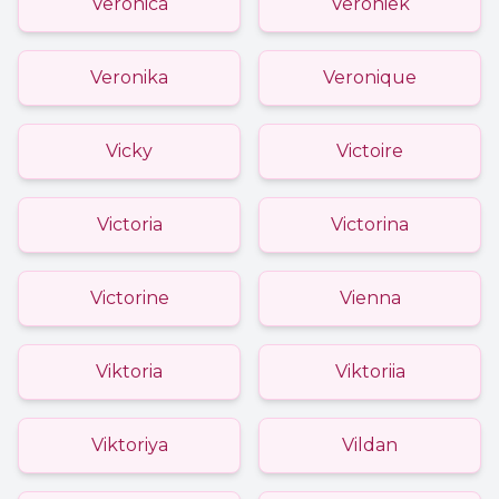
Veronica
Veroniek
Veronika
Veronique
Vicky
Victoire
Victoria
Victorina
Victorine
Vienna
Viktoria
Viktoriia
Viktoriya
Vildan