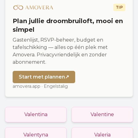
TIP
Plan jullie droombruiloft, mooi en
simpel
Gastenlijst, RSVP-beheer, budget en
tafelschikking — alles op één plek met
Amovera. Privacyvriendelijk en zonder
abonnement.
Start met plannen
↗
amovera.app · Engelstalig
Valentina
Valentine
Valentyna
Valeria