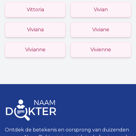
Vittoria
Vivian
Viviana
Viviane
Vivianne
Vivienne
Ontdek de betekenis en oorsprong van duizenden