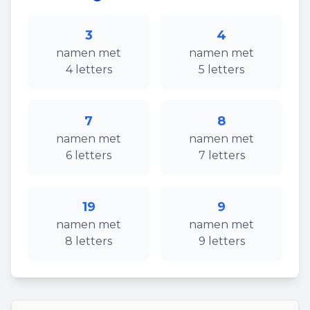
3
4
namen
met
namen
met
4
letters
5
letters
7
8
namen
met
namen
met
6
letters
7
letters
19
9
namen
met
namen
met
8
letters
9
letters