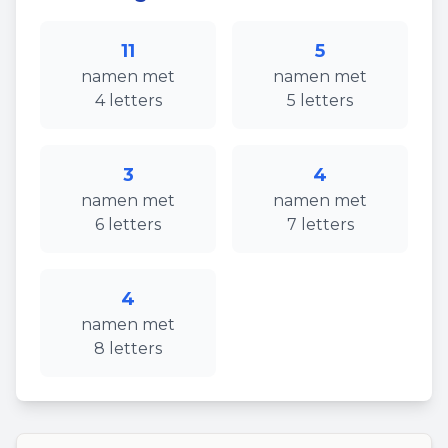
11
5
namen
met
namen
met
4
letters
5
letters
3
4
namen
met
namen
met
6
letters
7
letters
4
namen
met
8
letters