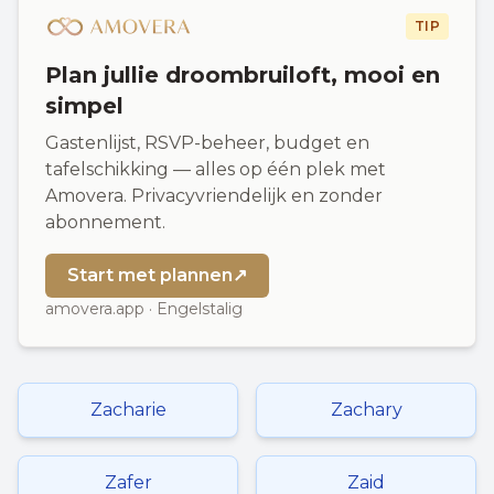
TIP
Plan jullie droombruiloft, mooi en
simpel
Gastenlijst, RSVP-beheer, budget en
tafelschikking — alles op één plek met
Amovera. Privacyvriendelijk en zonder
abonnement.
Start met plannen
↗
amovera.app · Engelstalig
Zacharie
Zachary
Zafer
Zaid