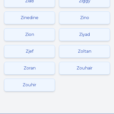
Ziad
Ziggy
Zinedine
Zino
Zion
Ziyad
Zjef
Zoltan
Zoran
Zouhair
Zouhir