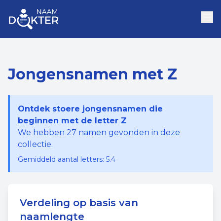
Jongensnamen met Z
Ontdek stoere jongensnamen die
beginnen met de letter Z
We hebben
27
namen gevonden in deze
collectie.
Gemiddeld aantal letters:
5.4
Verdeling op basis van
naamlengte