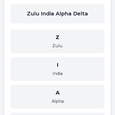
Zulu India Alpha Delta
Z
Zulu
I
India
A
Alpha