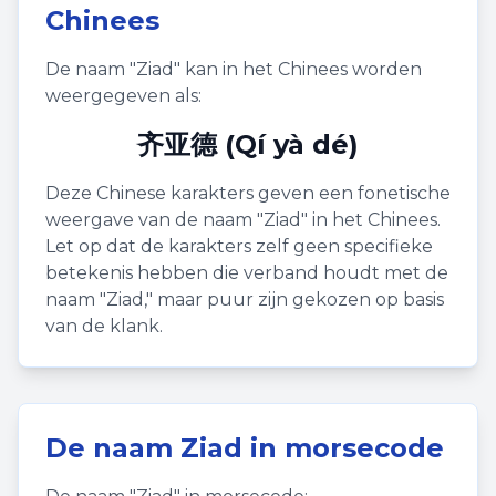
Chinees
De naam "
Ziad
" kan in het Chinees worden
weergegeven als:
齐亚德 (Qí yà dé)
Deze Chinese karakters geven een fonetische
weergave van de naam "
Ziad
" in het Chinees.
Let op dat de karakters zelf geen specifieke
betekenis hebben die verband houdt met de
naam "
Ziad
," maar puur zijn gekozen op basis
van de klank.
De naam
Ziad
in morsecode