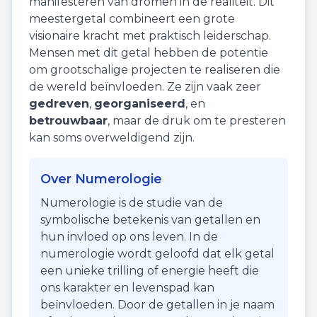
manifesteren van dromen in de realiteit. Dit
meestergetal combineert een grote
visionaire kracht met praktisch leiderschap.
Mensen met dit getal hebben de potentie
om grootschalige projecten te realiseren die
de wereld beïnvloeden. Ze zijn vaak zeer
gedreven
,
georganiseerd
, en
betrouwbaar
, maar de druk om te presteren
kan soms overweldigend zijn.
Over Numerologie
Numerologie is de studie van de
symbolische betekenis van getallen en
hun invloed op ons leven. In de
numerologie wordt geloofd dat elk getal
een unieke trilling of energie heeft die
ons karakter en levenspad kan
beïnvloeden. Door de getallen in je naam