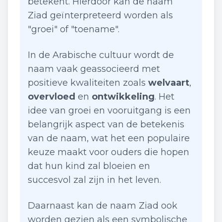
betekent. Hierdoor kan de naam
Ziad geïnterpreteerd worden als
"groei" of "toename".
In de Arabische cultuur wordt de
naam vaak geassocieerd met
positieve kwaliteiten zoals
welvaart
,
overvloed
en
ontwikkeling
. Het
idee van groei en vooruitgang is een
belangrijk aspect van de betekenis
van de naam, wat het een populaire
keuze maakt voor ouders die hopen
dat hun kind zal bloeien en
succesvol zal zijn in het leven.
Daarnaast kan de naam Ziad ook
worden gezien als een symbolische