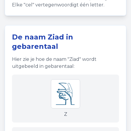
Elke "cel" vertegenwoordigt één letter.
De naam
Ziad
in
gebarentaal
Hier zie je hoe de naam "
Ziad
" wordt
uitgebeeld in gebarentaal:
Z