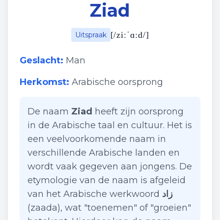
Ziad
[
/ziːˈɑːd/
]
Uitspraak
Geslacht:
Man
Herkomst:
Arabische oorsprong
De naam
Ziad
heeft zijn oorsprong
in de Arabische taal en cultuur. Het is
een veelvoorkomende naam in
verschillende Arabische landen en
wordt vaak gegeven aan jongens. De
etymologie van de naam is afgeleid
van het Arabische werkwoord
زاد
(zaada), wat "toenemen" of "groeien"