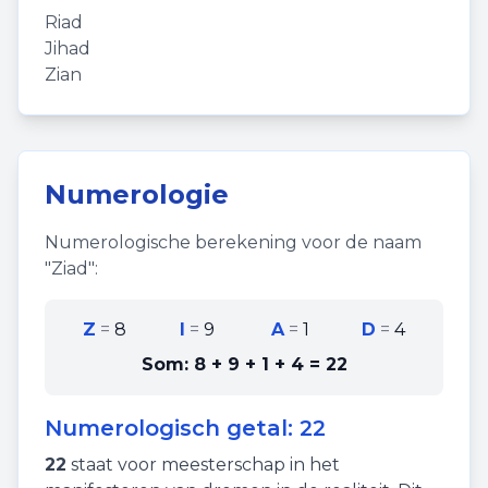
Riad
Jihad
Zian
Numerologie
Numerologische berekening voor de naam
"
Ziad
":
Z
=
8
I
=
9
A
=
1
D
=
4
Som:
8 + 9 + 1 + 4
=
22
Numerologisch getal:
22
22
staat voor
meesterschap
in het