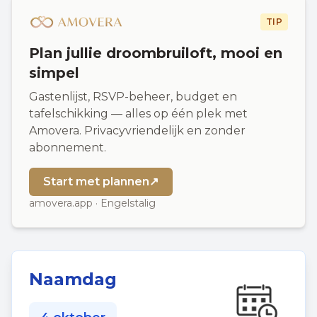
TIP
Plan jullie droombruiloft, mooi en
simpel
Gastenlijst, RSVP-beheer, budget en
tafelschikking — alles op één plek met
Amovera. Privacyvriendelijk en zonder
abonnement.
Start met plannen
↗
amovera.app · Engelstalig
Naamdag