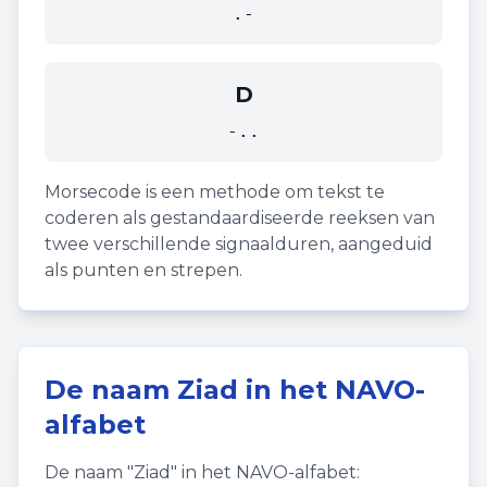
.-
D
-..
Morsecode is een methode om tekst te
coderen als gestandaardiseerde reeksen van
twee verschillende signaalduren, aangeduid
als punten en strepen.
De naam
Ziad
in het NAVO-
alfabet
De naam "
Ziad
" in het NAVO-alfabet: