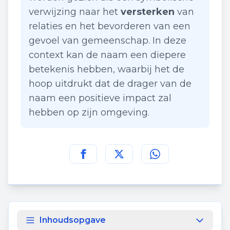
verwijzing naar het
versterken
van
relaties en het bevorderen van een
gevoel van gemeenschap. In deze
context kan de naam een diepere
betekenis hebben, waarbij het de
hoop uitdrukt dat de drager van de
naam een positieve impact zal
hebben op zijn omgeving.
Deel deze pagina op
Deel deze pagina op
Deel deze pagina
Facebook
Twitt
Inhoudsopgave