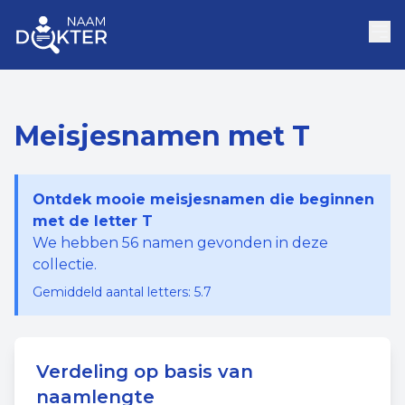
Meisjesnamen met T
Ontdek mooie meisjesnamen die beginnen
met de letter T
We hebben
56
namen gevonden in deze
collectie.
Gemiddeld aantal letters:
5.7
Verdeling op basis van
naamlengte