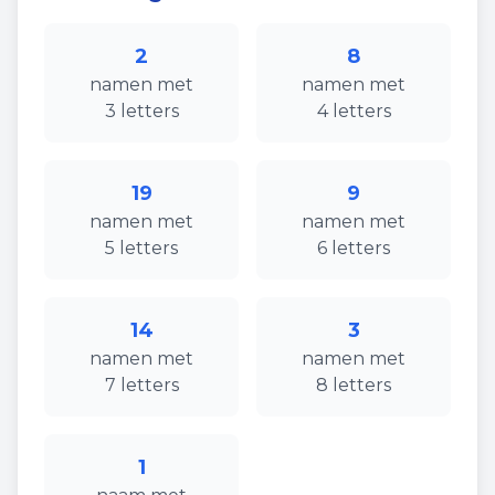
2
8
namen
met
namen
met
3
letters
4
letters
19
9
namen
met
namen
met
5
letters
6
letters
14
3
namen
met
namen
met
7
letters
8
letters
1