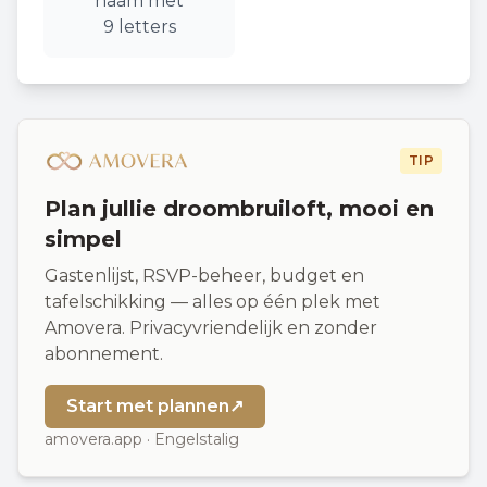
naam
met
9
letters
TIP
Plan jullie droombruiloft, mooi en
simpel
Gastenlijst, RSVP-beheer, budget en
tafelschikking — alles op één plek met
Amovera. Privacyvriendelijk en zonder
abonnement.
Start met plannen
↗
amovera.app · Engelstalig