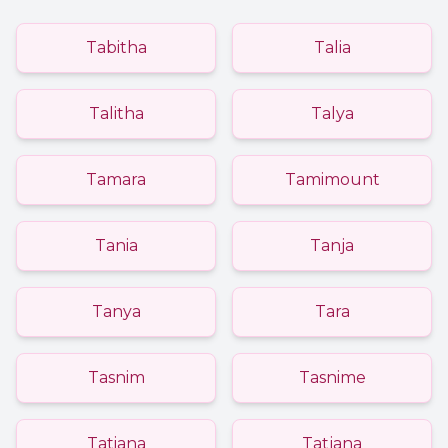
Tabitha
Talia
Talitha
Talya
Tamara
Tamimount
Tania
Tanja
Tanya
Tara
Tasnim
Tasnime
Tatiana
Tatjana