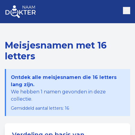
Meisjesnamen met 16
letters
Ontdek alle meisjesnamen die 16 letters
lang zijn.
We hebben
1
namen gevonden in deze
collectie.
Gemiddeld aantal letters:
16
Verdeling op basis van