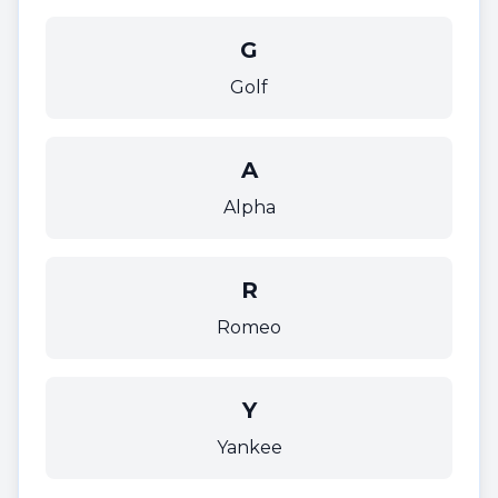
G
Golf
A
Alpha
R
Romeo
Y
Yankee