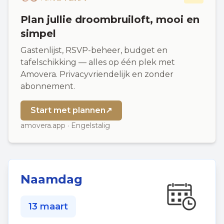
Plan jullie droombruiloft, mooi en
simpel
Gastenlijst, RSVP-beheer, budget en
tafelschikking — alles op één plek met
Amovera. Privacyvriendelijk en zonder
abonnement.
Start met plannen
↗
amovera.app · Engelstalig
Naamdag
13 maart