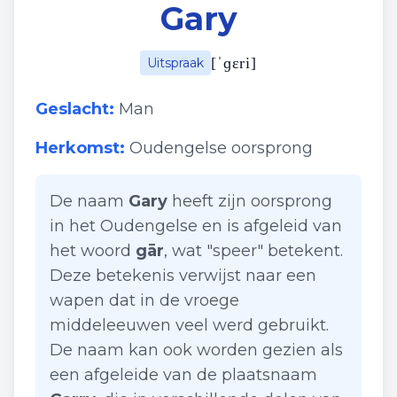
Gary
[
ˈɡɛri
]
Uitspraak
Geslacht:
Man
Herkomst:
Oudengelse oorsprong
De naam
Gary
heeft zijn oorsprong
in het Oudengelse en is afgeleid van
het woord
gār
, wat "speer" betekent.
Deze betekenis verwijst naar een
wapen dat in de vroege
middeleeuwen veel werd gebruikt.
De naam kan ook worden gezien als
een afgeleide van de plaatsnaam