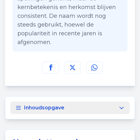
kernbetekenis en herkomst blijven
consistent. De naam wordt nog
steeds gebruikt, hoewel de
populariteit in recente jaren is
afgenomen.
Deel deze pagina op
Deel deze pagina op
Deel deze pagina
Facebook
Twitt
Inhoudsopgave