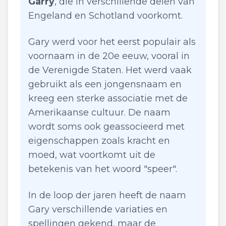
Garry
, die in verschillende delen van
Engeland en Schotland voorkomt.
Gary werd voor het eerst populair als
voornaam in de 20e eeuw, vooral in
de Verenigde Staten. Het werd vaak
gebruikt als een jongensnaam en
kreeg een sterke associatie met de
Amerikaanse cultuur. De naam
wordt soms ook geassocieerd met
eigenschappen zoals kracht en
moed, wat voortkomt uit de
betekenis van het woord "speer".
In de loop der jaren heeft de naam
Gary verschillende variaties en
spellingen gekend, maar de