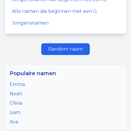
Alle namen die beginnen met een
G
Jongensnamen
Random naam
Populaire namen
Emma
Noah
Olivia
Liam
Ava