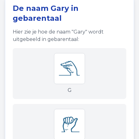
De naam
Gary
in
gebarentaal
Hier zie je hoe de naam "
Gary
" wordt
uitgebeeld in gebarentaal:
G