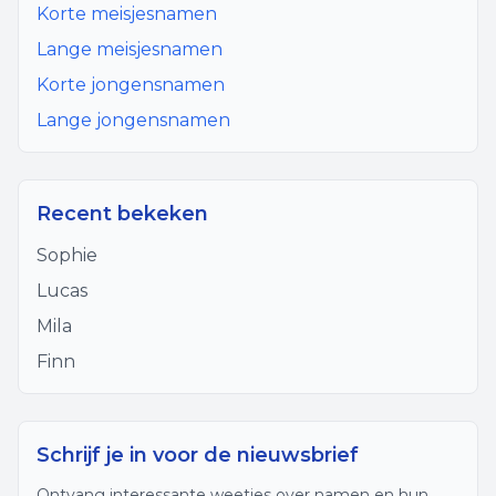
Korte meisjesnamen
Lange meisjesnamen
Korte jongensnamen
Lange jongensnamen
Recent bekeken
Sophie
Lucas
Mila
Finn
Schrijf je in voor de nieuwsbrief
Ontvang interessante weetjes over namen en hun