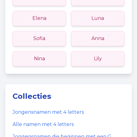
Elena
Luna
Sofia
Anna
Nina
Lily
Collecties
Jongensnamen
met
4
letters
Alle namen met
4
letters
Jongensnamen
die beginnen met een
G