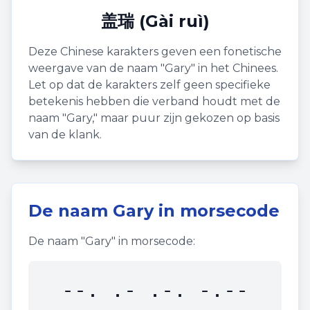
盖瑞 (Gài ruì)
Deze Chinese karakters geven een fonetische
weergave van de naam "
Gary
" in het Chinees.
Let op dat de karakters zelf geen specifieke
betekenis hebben die verband houdt met de
naam "
Gary
," maar puur zijn gekozen op basis
van de klank.
De naam
Gary
in morsecode
De naam "
Gary
" in morsecode:
--. .- .-. -.--