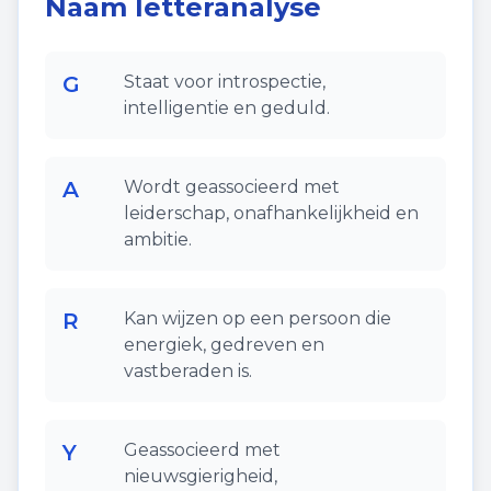
Naam letteranalyse
G
Staat voor introspectie,
intelligentie en geduld.
A
Wordt geassocieerd met
leiderschap, onafhankelijkheid en
ambitie.
R
Kan wijzen op een persoon die
energiek, gedreven en
vastberaden is.
Y
Geassocieerd met
nieuwsgierigheid,