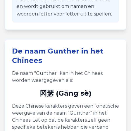
en wordt gebruikt om namen en
woorden letter voor letter uit te spellen.
De naam
Gunther
in het
Chinees
De naam "
Gunther
" kan in het Chinees
worden weergegeven als:
冈瑟 (Gāng sè)
Deze Chinese karakters geven een fonetische
weergave van de naam "
Gunther
" in het
Chinees. Let op dat de karakters zelf geen
specifieke betekenis hebben die verband