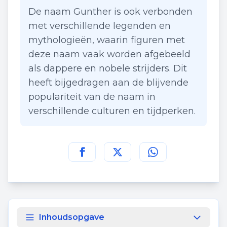
De naam Gunther is ook verbonden
met verschillende legenden en
mythologieën, waarin figuren met
deze naam vaak worden afgebeeld
als dappere en nobele strijders. Dit
heeft bijgedragen aan de blijvende
populariteit van de naam in
verschillende culturen en tijdperken.
Deel deze pagina op
Deel deze pagina op
Deel deze pagina
Facebook
Twitt
Inhoudsopgave