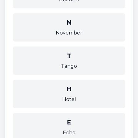
N
November
T
Tango
H
Hotel
E
Echo