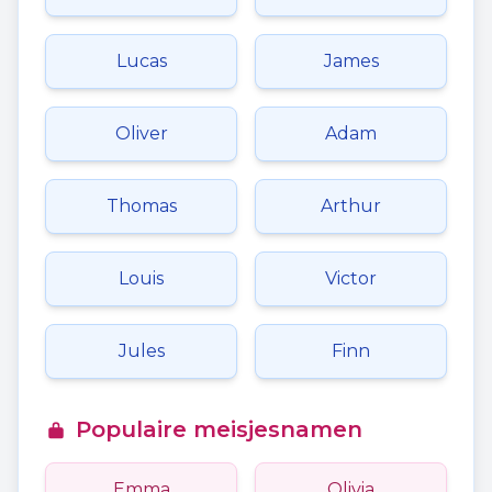
Lucas
James
Oliver
Adam
Thomas
Arthur
Louis
Victor
Jules
Finn
Populaire meisjesnamen
Emma
Olivia