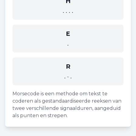
H
....
E
.
R
.-.
Morsecode is een methode om tekst te
coderen als gestandaardiseerde reeksen van
twee verschillende signaalduren, aangeduid
als punten en strepen.