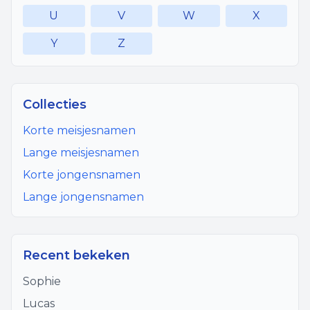
U
V
W
X
Y
Z
Collecties
Korte meisjesnamen
Lange meisjesnamen
Korte jongensnamen
Lange jongensnamen
Recent bekeken
Sophie
Lucas