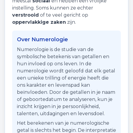
meestal
sociaal
en hebben een vrolijke
instelling. Soms kunnen ze echter
verstrooid
of te veel gericht op
oppervlakkige zaken
zijn.
Over Numerologie
Numerologie is de studie van de
symbolische betekenis van getallen en
hun invloed op ons leven. In de
numerologie wordt geloofd dat elk getal
een unieke trilling of energie heeft die
ons karakter en levenspad kan
beïnvloeden. Door de getallen in je naam
of geboortedatum te analyseren, kun je
inzicht krijgen in je persoonlijkheid,
talenten, uitdagingen en levensdoel.
Het berekenen van je numerologische
getal is slechts het begin. De interpretatie