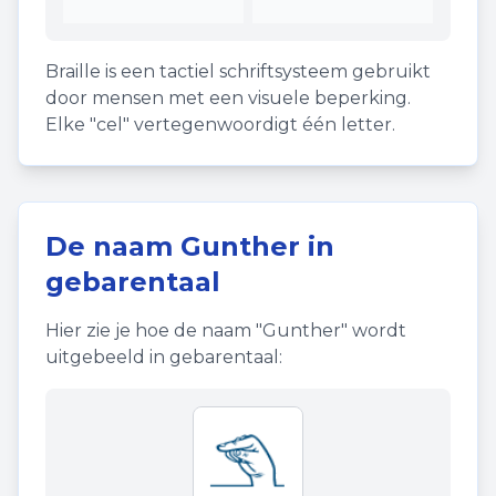
Braille is een tactiel schriftsysteem gebruikt
door mensen met een visuele beperking.
Elke "cel" vertegenwoordigt één letter.
De naam
Gunther
in
gebarentaal
Hier zie je hoe de naam "
Gunther
" wordt
uitgebeeld in gebarentaal: