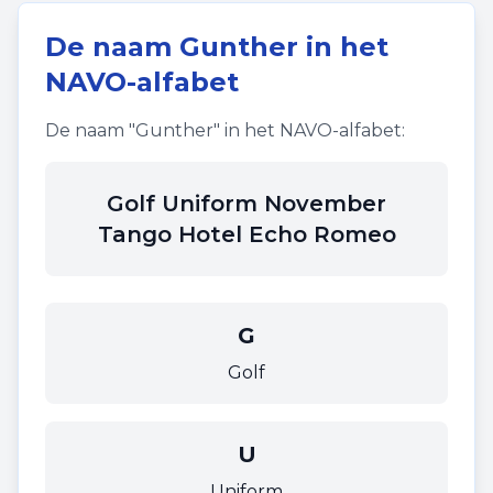
De naam
Gunther
in het
NAVO-alfabet
De naam "
Gunther
" in het NAVO-alfabet:
Golf Uniform November
Tango Hotel Echo Romeo
G
Golf
U
Uniform