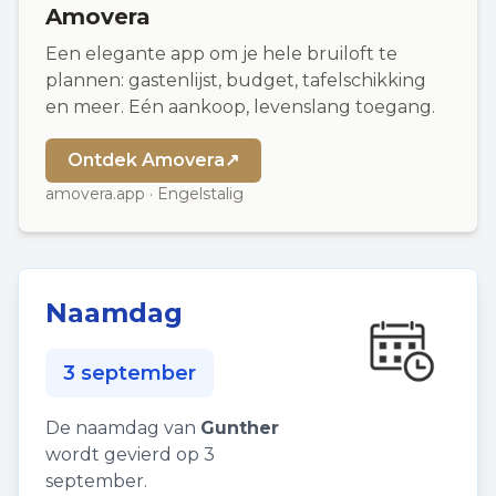
Amovera
Een elegante app om je hele bruiloft te
plannen: gastenlijst, budget, tafelschikking
en meer. Eén aankoop, levenslang toegang.
Ontdek Amovera
↗
amovera.app · Engelstalig
Naamdag
3 september
De naamdag van
Gunther
wordt gevierd op 3
september.