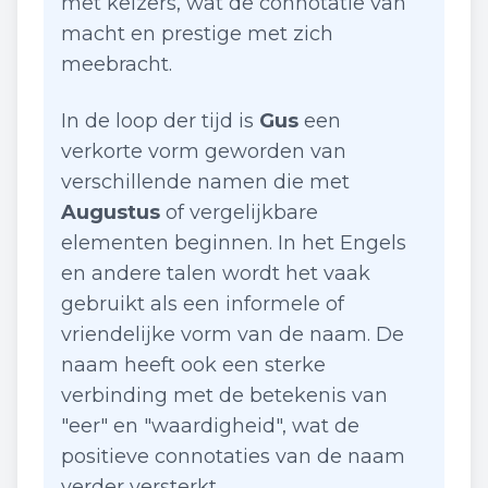
met keizers, wat de connotatie van
macht en prestige met zich
meebracht.
In de loop der tijd is
Gus
een
verkorte vorm geworden van
verschillende namen die met
Augustus
of vergelijkbare
elementen beginnen. In het Engels
en andere talen wordt het vaak
gebruikt als een informele of
vriendelijke vorm van de naam. De
naam heeft ook een sterke
verbinding met de betekenis van
"eer" en "waardigheid", wat de
positieve connotaties van de naam
verder versterkt.