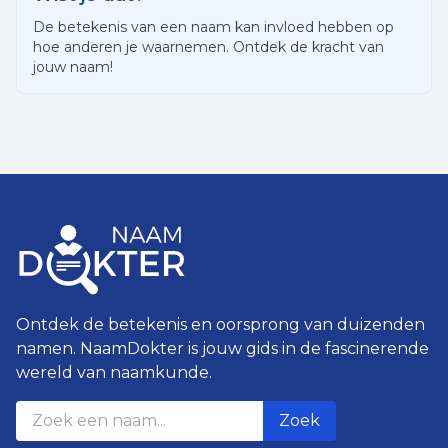
De betekenis van een naam kan invloed hebben op
hoe anderen je waarnemen. Ontdek de kracht van
jouw naam!
Ontdek de betekenis en oorsprong van duizenden
namen. NaamDokter is jouw gids in de fascinerende
wereld van naamkunde.
Zoek