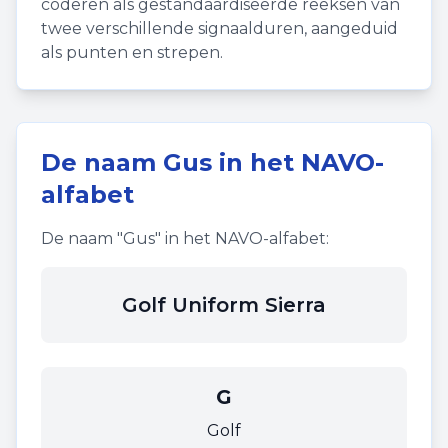
coderen als gestandaardiseerde reeksen van
twee verschillende signaalduren, aangeduid
als punten en strepen.
De naam
Gus
in het NAVO-
alfabet
De naam "
Gus
" in het NAVO-alfabet:
Golf Uniform Sierra
G
Golf