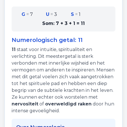
G
=
7
U
=
3
S
=
1
Som:
7 + 3 + 1
=
11
Numerologisch getal:
11
11
staat voor
intuïtie
,
spiritualiteit
en
verlichting
. Dit meestergetal is sterk
verbonden met innerlijke wijsheid en het
vermogen om anderen te inspireren. Mensen
met dit getal voelen zich vaak aangetrokken
tot het spirituele pad en hebben een diep
begrip van de subtiele krachten in het leven.
Ze kunnen echter ook worstelen met
nervositeit
of
overweldigd raken
door hun
intense gevoeligheid.