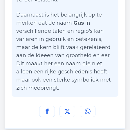
Daarnaast is het belangrijk op te
merken dat de naam
Gus
in
verschillende talen en regio's kan
variëren in gebruik en betekenis,
maar de kern blijft vaak gerelateerd
aan de ideeën van grootheid en eer.
Dit maakt het een naam die niet
alleen een rijke geschiedenis heeft,
maar ook een sterke symboliek met
zich meebrengt.
Deel deze pagina op
Deel deze pagina op
Deel deze pagina
Facebook
Twitt