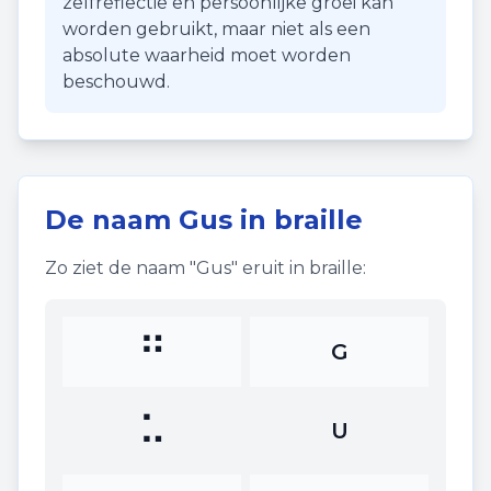
zelfreflectie en persoonlijke groei kan
worden gebruikt, maar niet als een
absolute waarheid moet worden
beschouwd.
De naam
Gus
in braille
Zo ziet de naam "
Gus
" eruit in braille:
⠛
G
⠥
U