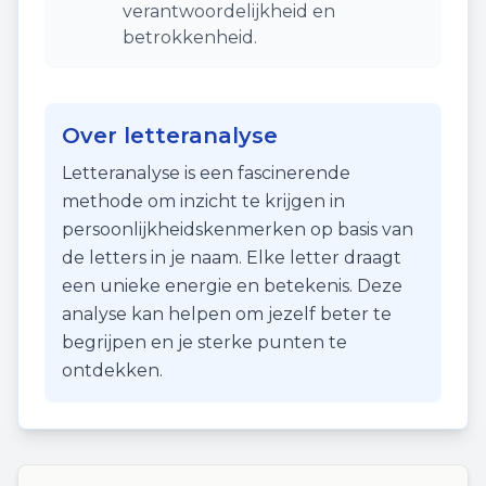
verantwoordelijkheid en
betrokkenheid.
Over letteranalyse
Letteranalyse is een fascinerende
methode om inzicht te krijgen in
persoonlijkheidskenmerken op basis van
de letters in je naam. Elke letter draagt
een unieke energie en betekenis. Deze
analyse kan helpen om jezelf beter te
begrijpen en je sterke punten te
ontdekken.