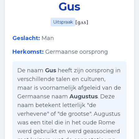
Gus
[
ɡʌs
]
Uitspraak
Geslacht:
Man
Herkomst:
Germaanse oorsprong
De naam
Gus
heeft zijn oorsprong in
verschillende talen en culturen,
maar is voornamelijk afgeleid van de
Germaanse naam
Augustus
. Deze
naam betekent letterlijk "de
verhevene" of "de grootse". Augustus
was een titel die in het oude Rome
werd gebruikt en werd geassocieerd