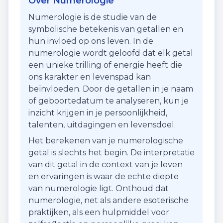
Over Numerologie
Numerologie is de studie van de
symbolische betekenis van getallen en
hun invloed op ons leven. In de
numerologie wordt geloofd dat elk getal
een unieke trilling of energie heeft die
ons karakter en levenspad kan
beïnvloeden. Door de getallen in je naam
of geboortedatum te analyseren, kun je
inzicht krijgen in je persoonlijkheid,
talenten, uitdagingen en levensdoel.
Het berekenen van je numerologische
getal is slechts het begin. De interpretatie
van dit getal in de context van je leven
en ervaringen is waar de echte diepte
van numerologie ligt. Onthoud dat
numerologie, net als andere esoterische
praktijken, als een hulpmiddel voor