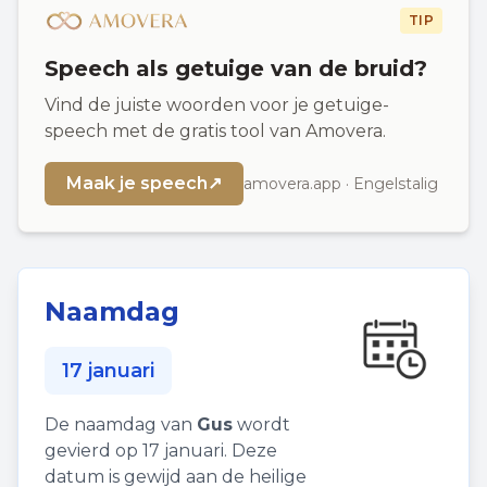
TIP
Speech als getuige van de bruid?
Vind de juiste woorden voor je getuige-
speech met de gratis tool van Amovera.
Maak je speech
↗
amovera.app · Engelstalig
Naamdag
17 januari
De naamdag van
Gus
wordt
gevierd op 17 januari. Deze
datum is gewijd aan de heilige