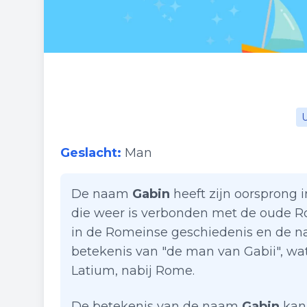
U
Geslacht:
Man
De naam
Gabin
heeft zijn oorsprong i
die weer is verbonden met de oude R
in de Romeinse geschiedenis en de n
betekenis van "de man van Gabii", wat
Latium, nabij Rome.
De betekenis van de naam
Gabin
kan 