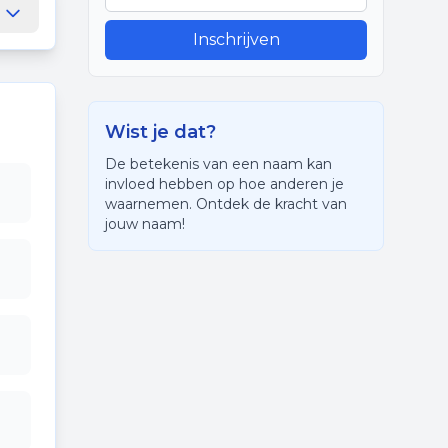
Inschrijven
Wist je dat?
De betekenis van een naam kan
invloed hebben op hoe anderen je
waarnemen. Ontdek de kracht van
jouw naam!