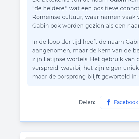
"de heldere", wat een positieve conno
Romeinse cultuur, waar namen vaak 
Gabin ook worden gezien als een naam
In de loop der tijd heeft de naam Gab
aangenomen, maar de kern van de bet
zijn Latijnse wortels. Het gebruik van
verspreid, waarbij het zijn eigen unie
maar de oorsprong blijft geworteld i
Delen:
Facebook
Deel deze p