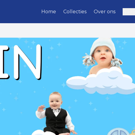
Home
Collecties
Over ons
Name