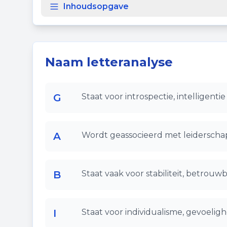
Inhoudsopgave
Naam letteranalyse
G
Staat voor introspectie, intelligenti
A
Wordt geassocieerd met leiderschap
B
Staat vaak voor stabiliteit, betrouw
I
Staat voor individualisme, gevoelighe