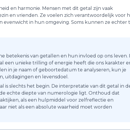
heid
en
harmonie
. Mensen met dit getal zijn vaak
zin en vrienden. Ze voelen zich verantwoordelijk voor 
en evenwicht in hun omgeving. Soms kunnen ze echter 
he betekenis van getallen en hun invloed op ons leven. 
 een unieke trilling of energie heeft die ons karakter e
en in je naam of geboortedatum te analyseren, kun je
ten, uitdagingen en levensdoel.
s slechts het begin. De interpretatie van dit getal in d
r de echte diepte van numerologie ligt. Onthoud dat
aktijken, als een hulpmiddel voor zelfreflectie en
maar niet als een absolute waarheid moet worden