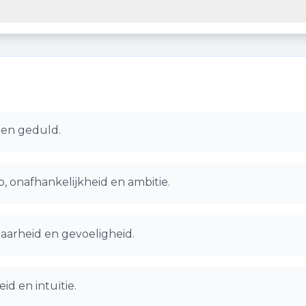
e en geduld.
, onafhankelijkheid en ambitie.
baarheid en gevoeligheid.
id en intuïtie.