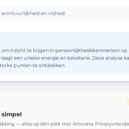
avontuurlijkheid en vrijheid.
 om inzicht te krijgen in persoonlijkheidskenmerken op
r draagt een unieke energie en betekenis. Deze analyse k
 sterke punten te ontdekken.
n simpel
ikking — alles op één plek met Amovera. Privacyvriendel