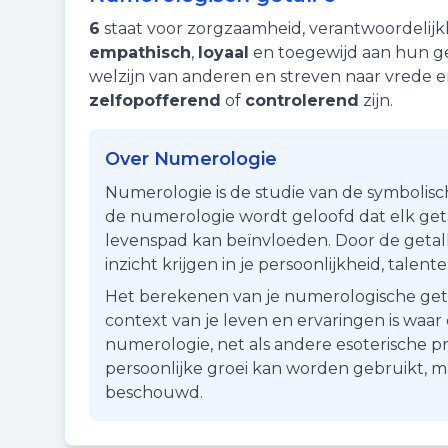
6
staat voor
zorgzaamheid
,
verantwoordelijk
empathisch
,
loyaal
en toegewijd aan hun ge
welzijn van anderen en streven naar vrede 
zelfopofferend
of
controlerend
zijn.
Over Numerologie
Numerologie is de studie van de symbolisc
de numerologie wordt geloofd dat elk getal
levenspad kan beïnvloeden. Door de getall
inzicht krijgen in je persoonlijkheid, talen
Het berekenen van je numerologische getal i
context van je leven en ervaringen is waa
numerologie, net als andere esoterische pr
persoonlijke groei kan worden gebruikt, 
beschouwd.