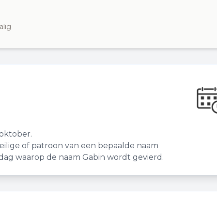
alig
oktober.
eilige of patroon van een bepaalde naam
de dag waarop de naam Gabin wordt gevierd.