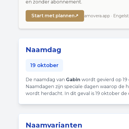
en zonder abonnement.
Start met plannen
↗
amovera.app · Engelst
Naamdag
19 oktober
De naamdag van
Gabin
wordt gevierd op 19 
Naamdagen zijn speciale dagen waarop de h
wordt herdacht. In dit geval is 19 oktober 
Naamvarianten