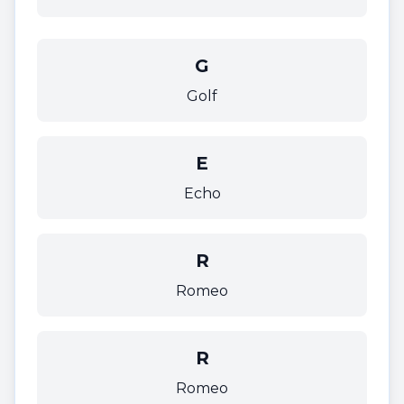
G
Golf
E
Echo
R
Romeo
R
Romeo