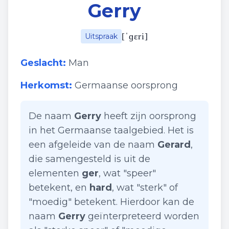
Gerry
[
ˈɡɛri
]
Uitspraak
Geslacht:
Man
Herkomst:
Germaanse oorsprong
De naam
Gerry
heeft zijn oorsprong
in het Germaanse taalgebied. Het is
een afgeleide van de naam
Gerard
,
die samengesteld is uit de
elementen
ger
, wat "speer"
betekent, en
hard
, wat "sterk" of
"moedig" betekent. Hierdoor kan de
naam
Gerry
geïnterpreteerd worden