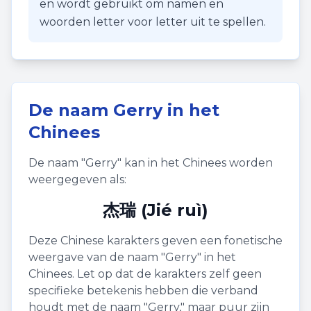
en wordt gebruikt om namen en
woorden letter voor letter uit te spellen.
De naam
Gerry
in het
Chinees
De naam "
Gerry
" kan in het Chinees worden
weergegeven als:
杰瑞 (Jié ruì)
Deze Chinese karakters geven een fonetische
weergave van de naam "
Gerry
" in het
Chinees. Let op dat de karakters zelf geen
specifieke betekenis hebben die verband
houdt met de naam "
Gerry
," maar puur zijn