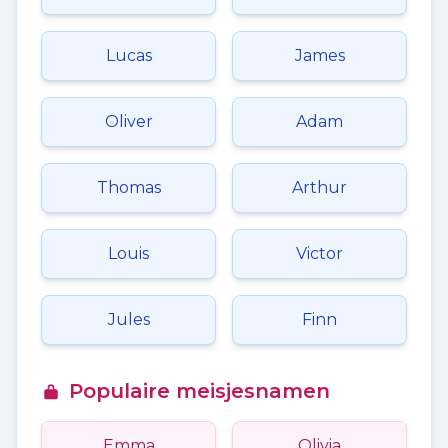
Lucas
James
Oliver
Adam
Thomas
Arthur
Louis
Victor
Jules
Finn
Populaire meisjesnamen
Emma
Olivia