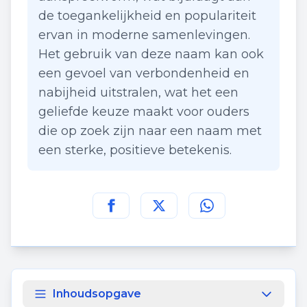
de toegankelijkheid en populariteit
ervan in moderne samenlevingen.
Het gebruik van deze naam kan ook
een gevoel van verbondenheid en
nabijheid uitstralen, wat het een
geliefde keuze maakt voor ouders
die op zoek zijn naar een naam met
een sterke, positieve betekenis.
Deel deze pagina op
Deel deze pagina op
Deel deze pagina
Facebook
Twitt
Inhoudsopgave