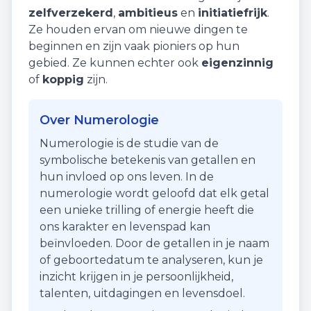
zelfverzekerd
,
ambitieus
en
initiatiefrijk
.
Ze houden ervan om nieuwe dingen te
beginnen en zijn vaak pioniers op hun
gebied. Ze kunnen echter ook
eigenzinnig
of
koppig
zijn.
Over Numerologie
Numerologie is de studie van de
symbolische betekenis van getallen en
hun invloed op ons leven. In de
numerologie wordt geloofd dat elk getal
een unieke trilling of energie heeft die
ons karakter en levenspad kan
beïnvloeden. Door de getallen in je naam
of geboortedatum te analyseren, kun je
inzicht krijgen in je persoonlijkheid,
talenten, uitdagingen en levensdoel.