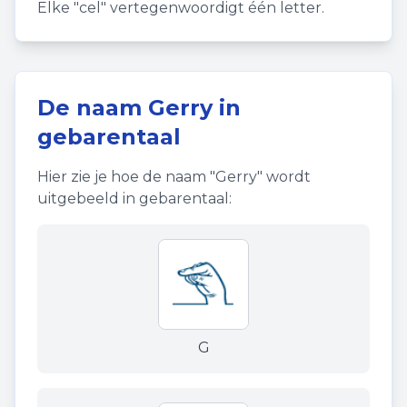
Elke "cel" vertegenwoordigt één letter.
De naam
Gerry
in
gebarentaal
Hier zie je hoe de naam "
Gerry
" wordt
uitgebeeld in gebarentaal:
G