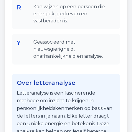
R
Kan wijzen op een persoon die
energiek, gedreven en
vastberaden is.
Y
Geassocieerd met
nieuwsgierigheid,
onafhankelijkheid en analyse.
Over letteranalyse
Letteranalyse is een fascinerende
methode om inzicht te krijgen in
persoonlijkheidskenmerken op basis van
de letters in je naam. Elke letter draagt
een unieke energie en betekenis. Deze
analyse kan helpen om jezelf beter te