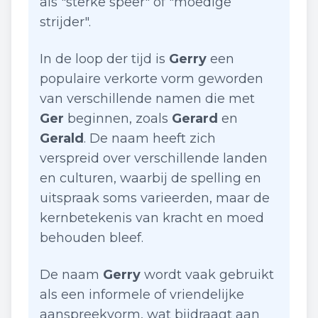
als "sterke speer" of "moedige
strijder".
In de loop der tijd is
Gerry
een
populaire verkorte vorm geworden
van verschillende namen die met
Ger
beginnen, zoals
Gerard
en
Gerald
. De naam heeft zich
verspreid over verschillende landen
en culturen, waarbij de spelling en
uitspraak soms varieerden, maar de
kernbetekenis van kracht en moed
behouden bleef.
De naam
Gerry
wordt vaak gebruikt
als een informele of vriendelijke
aanspreekvorm, wat bijdraagt aan