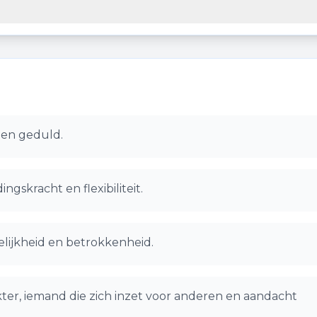
e en geduld.
ngskracht en flexibiliteit.
delijkheid en betrokkenheid.
ter, iemand die zich inzet voor anderen en aandacht