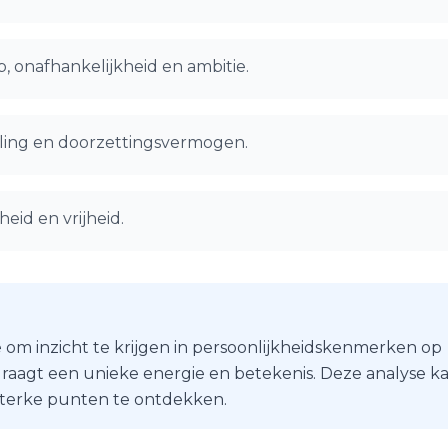
, onafhankelijkheid en ambitie.
telling en doorzettingsvermogen.
eid en vrijheid.
 om inzicht te krijgen in persoonlijkheidskenmerken op
r draagt een unieke energie en betekenis. Deze analyse k
 sterke punten te ontdekken.