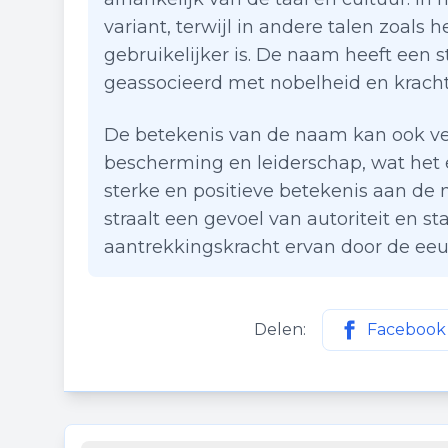
variant, terwijl in andere talen zoals
gebruikelijker is. De naam heeft een 
geassocieerd met nobelheid en kracht
De betekenis van de naam kan ook ve
bescherming en leiderschap, wat het 
sterke en positieve betekenis aan d
straalt een gevoel van autoriteit en sta
aantrekkingskracht ervan door de ee
Delen:
Facebook
Deel deze p