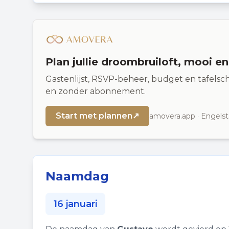
Plan jullie droombruiloft, mooi e
Gastenlijst, RSVP-beheer, budget en tafelsch
en zonder abonnement.
Start met plannen
↗
amovera.app · Engelst
Naamdag
16 januari