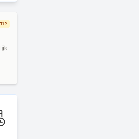
TIP
ijk