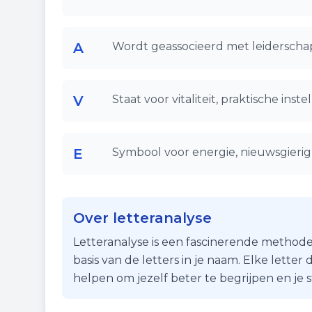
A
Wordt geassocieerd met leiderschap
V
Staat voor vitaliteit, praktische ins
E
Symbool voor energie, nieuwsgierigh
Over letteranalyse
Letteranalyse is een fascinerende methode
basis van de letters in je naam. Elke lette
helpen om jezelf beter te begrijpen en je