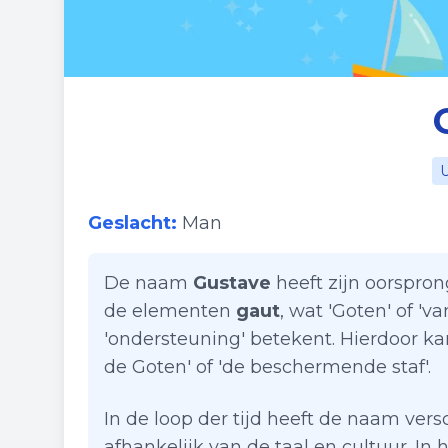
U
Geslacht:
Man
De naam
Gustave
heeft zijn oorspron
de elementen
gaut
, wat 'Goten' of '
'ondersteuning' betekent. Hierdoor k
de Goten' of 'de beschermende staf'.
In de loop der tijd heeft de naam ve
afhankelijk van de taal en cultuur. In 