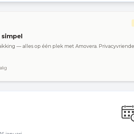
n simpel
ikking — alles op één plek met Amovera. Privacyvriendel
alig