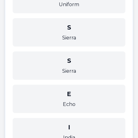
Uniform
S
Sierra
S
Sierra
E
Echo
I
India