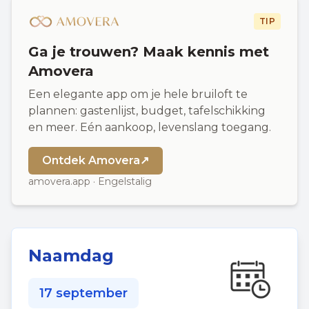
TIP
Ga je trouwen? Maak kennis met
Amovera
Een elegante app om je hele bruiloft te
plannen: gastenlijst, budget, tafelschikking
en meer. Eén aankoop, levenslang toegang.
Ontdek Amovera
↗
amovera.app · Engelstalig
Naamdag
17 september