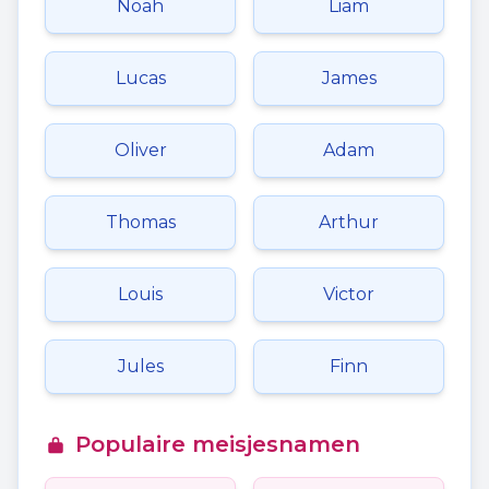
Noah
Liam
Lucas
James
Oliver
Adam
Thomas
Arthur
Louis
Victor
Jules
Finn
Populaire meisjesnamen