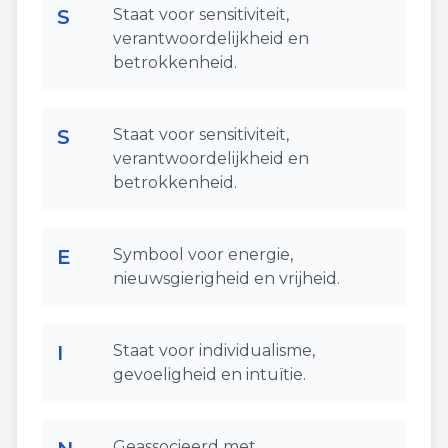
S
Staat voor sensitiviteit,
verantwoordelijkheid en
betrokkenheid.
S
Staat voor sensitiviteit,
verantwoordelijkheid en
betrokkenheid.
E
Symbool voor energie,
nieuwsgierigheid en vrijheid.
I
Staat voor individualisme,
gevoeligheid en intuïtie.
Geassocieerd met