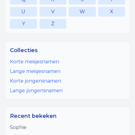
U
V
W
X
Y
Z
Collecties
Korte meisjesnamen
Lange meisjesnamen
Korte jongensnamen
Lange jongensnamen
Recent bekeken
Sophie