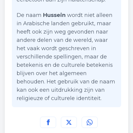
De naam
Hussein
wordt niet alleen
in Arabische landen gebruikt, maar
heeft ook zijn weg gevonden naar
andere delen van de wereld, waar
het vaak wordt geschreven in
verschillende spellingen, maar de
betekenis en de culturele betekenis
blijven over het algemeen
behouden. Het gebruik van de naam
kan ook een uitdrukking zijn van
religieuze of culturele identiteit.
Deel deze pagina op
Deel deze pagina op
Deel deze pagina
Facebook
Twitt