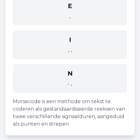
E
.
I
..
N
-.
Morsecode is een methode om tekst te
coderen als gestandaardiseerde reeksen van
twee verschillende signaalduren, aangeduid
als punten en strepen.