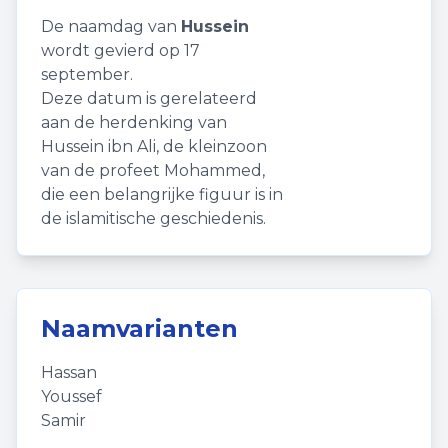
De naamdag van
Hussein
wordt gevierd op 17
september.
Deze datum is gerelateerd
aan de herdenking van
Hussein ibn Ali, de kleinzoon
van de profeet Mohammed,
die een belangrijke figuur is in
de islamitische geschiedenis.
Naamvarianten
Hassan
Youssef
Samir