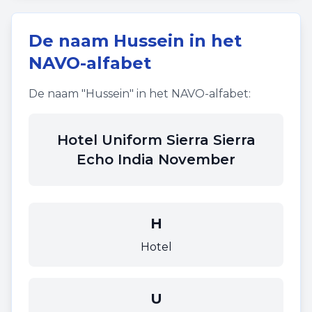
De naam
Hussein
in het
NAVO-alfabet
De naam "
Hussein
" in het NAVO-alfabet:
Hotel Uniform Sierra Sierra
Echo India November
H
Hotel
U