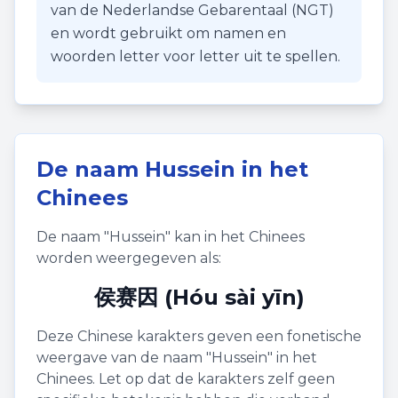
van de Nederlandse Gebarentaal (NGT)
en wordt gebruikt om namen en
woorden letter voor letter uit te spellen.
De naam
Hussein
in het
Chinees
De naam "
Hussein
" kan in het Chinees
worden weergegeven als:
侯赛因 (Hóu sài yīn)
Deze Chinese karakters geven een fonetische
weergave van de naam "
Hussein
" in het
Chinees. Let op dat de karakters zelf geen