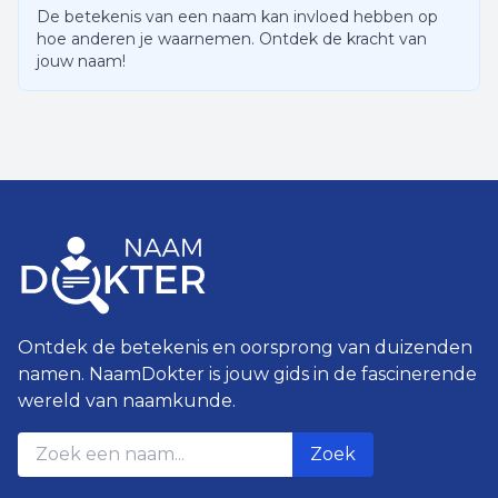
De betekenis van een naam kan invloed hebben op
hoe anderen je waarnemen. Ontdek de kracht van
jouw naam!
Ontdek de betekenis en oorsprong van duizenden
namen. NaamDokter is jouw gids in de fascinerende
wereld van naamkunde.
Zoek