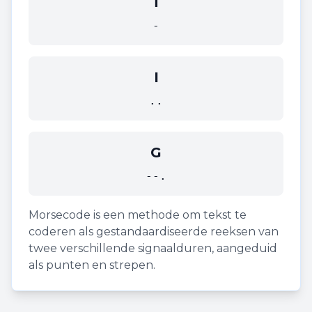
T
-
I
..
G
--.
Morsecode is een methode om tekst te
coderen als gestandaardiseerde reeksen van
twee verschillende signaalduren, aangeduid
als punten en strepen.