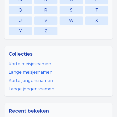
Q
R
S
T
U
V
W
X
Y
Z
Collecties
Korte meisjesnamen
Lange meisjesnamen
Korte jongensnamen
Lange jongensnamen
Recent bekeken