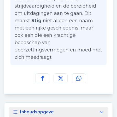
strijdvaardigheid en de bereidheid
om uitdagingen aan te gaan. Dit
maakt
Stig
niet alleen een naam
met een rijke geschiedenis, maar
ook een die een krachtige
boodschap van
doorzettingsvermogen en moed met
zich meedraagt.
Deel deze pagina op
Deel deze pagina op
Deel deze pagina
Facebook
Twitt
Inhoudsopgave