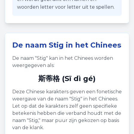
woorden letter voor letter uit te spellen.
De naam
Stig
in het Chinees
De naam "
Stig
" kan in het Chinees worden
weergegeven als:
斯蒂格 (Sī dì gé)
Deze Chinese karakters geven een fonetische
weergave van de naam "
Stig
" in het Chinees.
Let op dat de karakters zelf geen specifieke
betekenis hebben die verband houdt met de
naam "
Stig
," maar puur zijn gekozen op basis
van de klank.