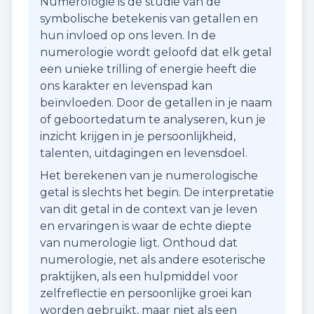
Numerologie is de studie van de
symbolische betekenis van getallen en
hun invloed op ons leven. In de
numerologie wordt geloofd dat elk getal
een unieke trilling of energie heeft die
ons karakter en levenspad kan
beïnvloeden. Door de getallen in je naam
of geboortedatum te analyseren, kun je
inzicht krijgen in je persoonlijkheid,
talenten, uitdagingen en levensdoel.
Het berekenen van je numerologische
getal is slechts het begin. De interpretatie
van dit getal in de context van je leven
en ervaringen is waar de echte diepte
van numerologie ligt. Onthoud dat
numerologie, net als andere esoterische
praktijken, als een hulpmiddel voor
zelfreflectie en persoonlijke groei kan
worden gebruikt, maar niet als een