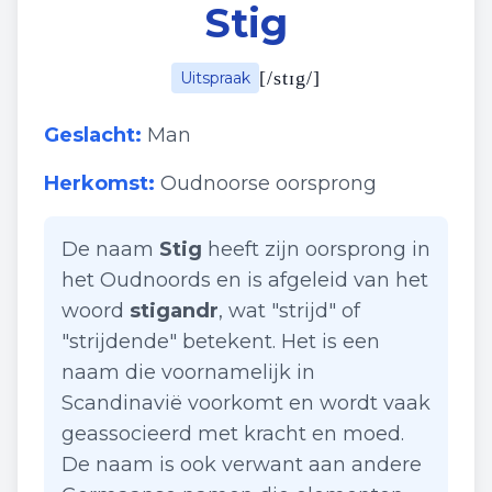
Stig
[
/stɪg/
]
Uitspraak
Geslacht:
Man
Herkomst:
Oudnoorse oorsprong
De naam
Stig
heeft zijn oorsprong in
het Oudnoords en is afgeleid van het
woord
stigandr
, wat "strijd" of
"strijdende" betekent. Het is een
naam die voornamelijk in
Scandinavië voorkomt en wordt vaak
geassocieerd met kracht en moed.
De naam is ook verwant aan andere