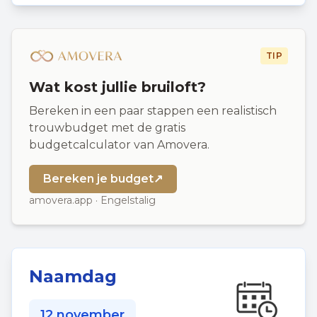
TIP
Wat kost jullie bruiloft?
Bereken in een paar stappen een realistisch
trouwbudget met de gratis
budgetcalculator van Amovera.
Bereken je budget
↗
amovera.app · Engelstalig
Naamdag
12 november