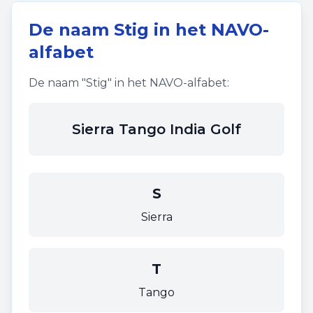
De naam
Stig
in het NAVO-
alfabet
De naam "
Stig
" in het NAVO-alfabet:
Sierra Tango India Golf
S
Sierra
T
Tango