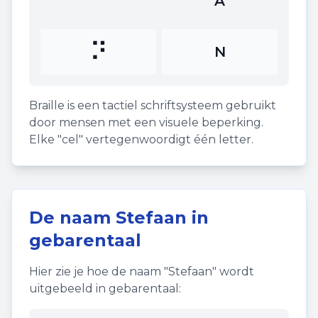
⠁
A
⠝
N
Braille is een tactiel schriftsysteem gebruikt
door mensen met een visuele beperking.
Elke "cel" vertegenwoordigt één letter.
De naam
Stefaan
in
gebarentaal
Hier zie je hoe de naam "
Stefaan
" wordt
uitgebeeld in gebarentaal: