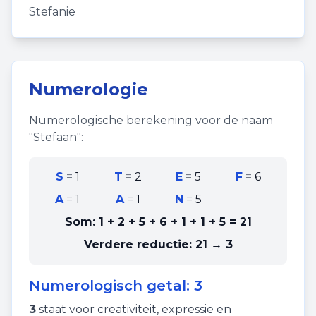
Stefanie
Numerologie
Numerologische berekening voor de naam
"
Stefaan
":
S
=
1
T
=
2
E
=
5
F
=
6
A
=
1
A
=
1
N
=
5
Som:
1 + 2 + 5 + 6 + 1 + 1 + 5
=
21
Verdere reductie:
21 → 3
Numerologisch getal:
3
3
staat voor
creativiteit
,
expressie
en