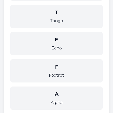
T
Tango
E
Echo
F
Foxtrot
A
Alpha