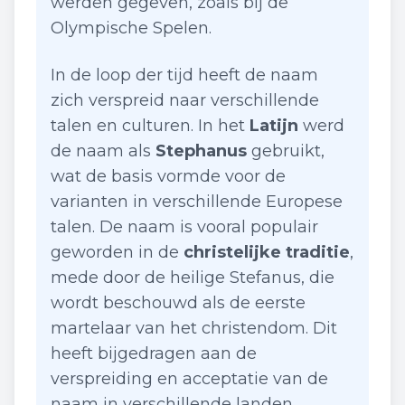
werden gegeven, zoals bij de
Olympische Spelen.
In de loop der tijd heeft de naam
zich verspreid naar verschillende
talen en culturen. In het
Latijn
werd
de naam als
Stephanus
gebruikt,
wat de basis vormde voor de
varianten in verschillende Europese
talen. De naam is vooral populair
geworden in de
christelijke traditie
,
mede door de heilige Stefanus, die
wordt beschouwd als de eerste
martelaar van het christendom. Dit
heeft bijgedragen aan de
verspreiding en acceptatie van de
naam in verschillende landen.