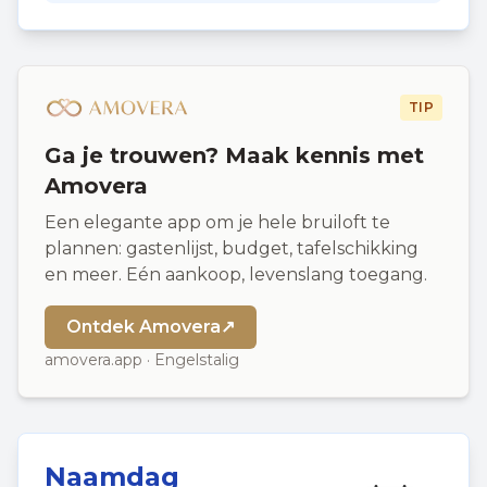
TIP
Ga je trouwen? Maak kennis met
Amovera
Een elegante app om je hele bruiloft te
plannen: gastenlijst, budget, tafelschikking
en meer. Eén aankoop, levenslang toegang.
Ontdek Amovera
↗
amovera.app · Engelstalig
Naamdag