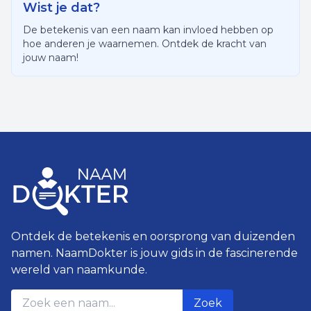
Wist je dat?
De betekenis van een naam kan invloed hebben op
hoe anderen je waarnemen. Ontdek de kracht van
jouw naam!
Ontdek de betekenis en oorsprong van duizenden
namen. NaamDokter is jouw gids in de fascinerende
wereld van naamkunde.
Zoek