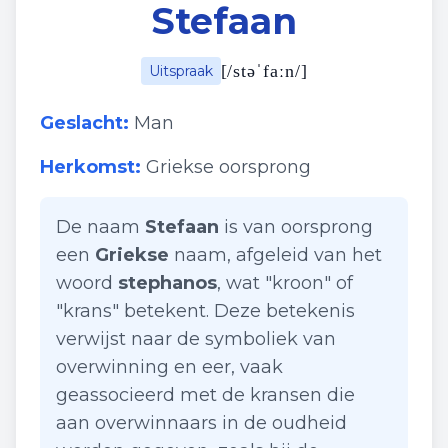
Stefaan
[
/stəˈfaːn/
]
Uitspraak
Geslacht:
Man
Herkomst:
Griekse oorsprong
De naam
Stefaan
is van oorsprong
een
Griekse
naam, afgeleid van het
woord
stephanos
, wat "kroon" of
"krans" betekent. Deze betekenis
verwijst naar de symboliek van
overwinning en eer, vaak
geassocieerd met de kransen die
aan overwinnaars in de oudheid