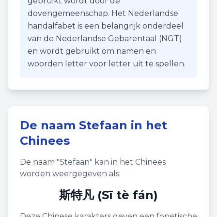
gebruikt wordt door de
dovengemeenschap. Het Nederlandse
handalfabet is een belangrijk onderdeel
van de Nederlandse Gebarentaal (NGT)
en wordt gebruikt om namen en
woorden letter voor letter uit te spellen.
De naam
Stefaan
in het
Chinees
De naam "
Stefaan
" kan in het Chinees
worden weergegeven als:
斯特凡 (Sī tè fán)
Deze Chinese karakters geven een fonetische