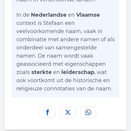
In de
Nederlandse
en
Vlaamse
context is Stefaan een
veelvoorkomende naam, vaak in
combinatie met andere namen of als
onderdeel van samengestelde
namen. De naam wordt vaak
geassocieerd met eigenschappen
zoals
sterkte
en
leiderschap
, wat
ook voortkomt uit de historische en
religieuze connotaties van de naam.
Deel deze pagina op
Deel deze pagina op
Deel deze pagina
Facebook
Twitt