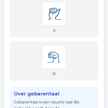
A
N
Over gebarentaal
Gebarentaal is een visuele taal die