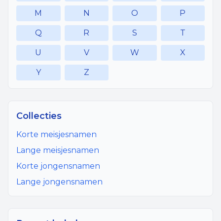
M
N
O
P
Q
R
S
T
U
V
W
X
Y
Z
Collecties
Korte meisjesnamen
Lange meisjesnamen
Korte jongensnamen
Lange jongensnamen