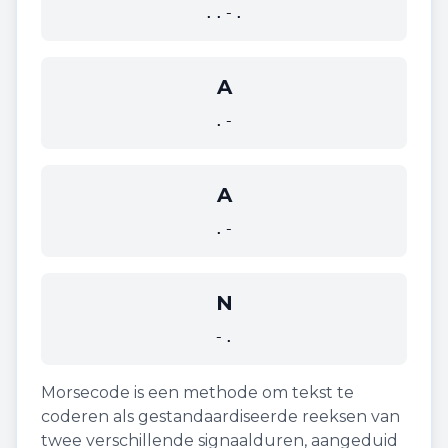
..-.
A
.-
A
.-
N
-.
Morsecode is een methode om tekst te
coderen als gestandaardiseerde reeksen van
twee verschillende signaalduren, aangeduid