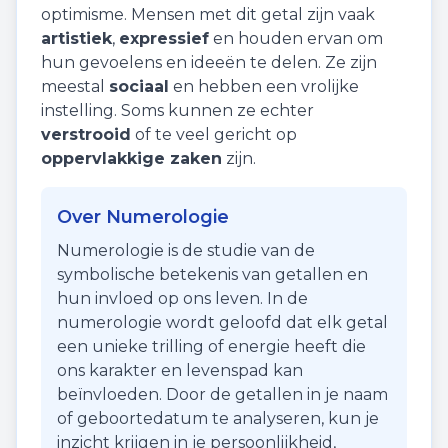
optimisme
. Mensen met dit getal zijn vaak
artistiek
,
expressief
en houden ervan om
hun gevoelens en ideeën te delen. Ze zijn
meestal
sociaal
en hebben een vrolijke
instelling. Soms kunnen ze echter
verstrooid
of te veel gericht op
oppervlakkige zaken
zijn.
Over Numerologie
Numerologie is de studie van de
symbolische betekenis van getallen en
hun invloed op ons leven. In de
numerologie wordt geloofd dat elk getal
een unieke trilling of energie heeft die
ons karakter en levenspad kan
beïnvloeden. Door de getallen in je naam
of geboortedatum te analyseren, kun je
inzicht krijgen in je persoonlijkheid,