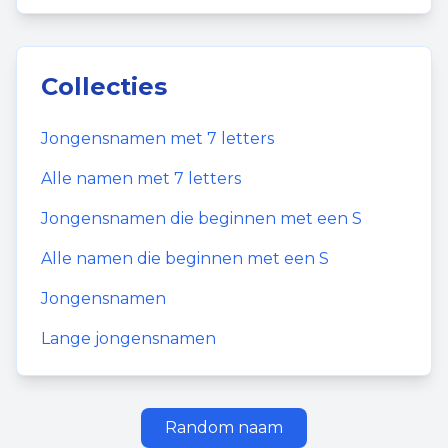
Collecties
Jongensnamen
met
7
letters
Alle namen met
7
letters
Jongensnamen
die beginnen met een
S
Alle namen die beginnen met een
S
Jongensnamen
Lange jongensnamen
Random naam