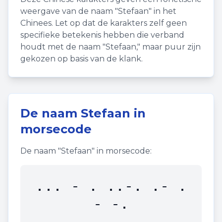
weergave van de naam "
Stefaan
" in het
Chinees. Let op dat de karakters zelf geen
specifieke betekenis hebben die verband
houdt met de naam "
Stefaan
," maar puur zijn
gekozen op basis van de klank.
De naam
Stefaan
in
morsecode
De naam "
Stefaan
" in morsecode:
... - . ..-. .- .
- -.