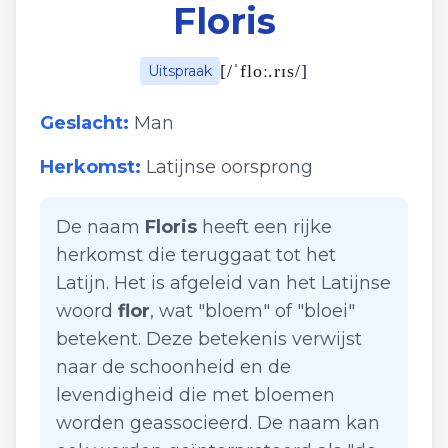
Floris
[
/ˈfloː.rɪs/
]
Uitspraak
Geslacht:
Man
Herkomst:
Latijnse oorsprong
De naam
Floris
heeft een rijke
herkomst die teruggaat tot het
Latijn. Het is afgeleid van het Latijnse
woord
flor
, wat "bloem" of "bloei"
betekent. Deze betekenis verwijst
naar de schoonheid en de
levendigheid die met bloemen
worden geassocieerd. De naam kan