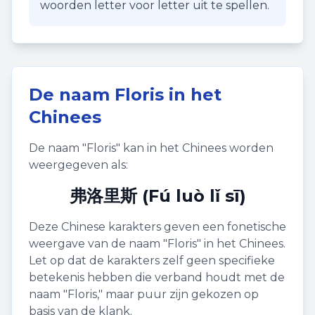
woorden letter voor letter uit te spellen.
De naam
Floris
in het
Chinees
De naam "
Floris
" kan in het Chinees worden
weergegeven als:
弗洛里斯 (Fú luò lǐ sī)
Deze Chinese karakters geven een fonetische
weergave van de naam "
Floris
" in het Chinees.
Let op dat de karakters zelf geen specifieke
betekenis hebben die verband houdt met de
naam "
Floris
," maar puur zijn gekozen op
basis van de klank.