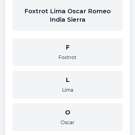
Foxtrot Lima Oscar Romeo
India Sierra
F
Foxtrot
L
Lima
O
Oscar