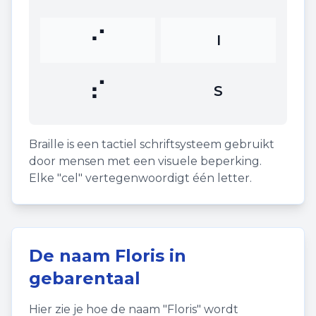
⠊
I
⠎
S
Braille is een tactiel schriftsysteem gebruikt
door mensen met een visuele beperking.
Elke "cel" vertegenwoordigt één letter.
De naam
Floris
in
gebarentaal
Hier zie je hoe de naam "
Floris
" wordt