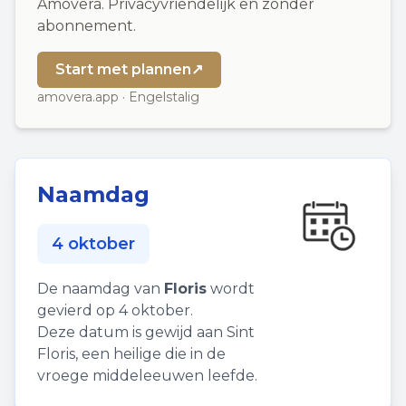
Amovera. Privacyvriendelijk en zonder
abonnement.
Start met plannen
↗
amovera.app · Engelstalig
Naamdag
4 oktober
De naamdag van
Floris
wordt
gevierd op 4 oktober.
Deze datum is gewijd aan Sint
Floris, een heilige die in de
vroege middeleeuwen leefde.