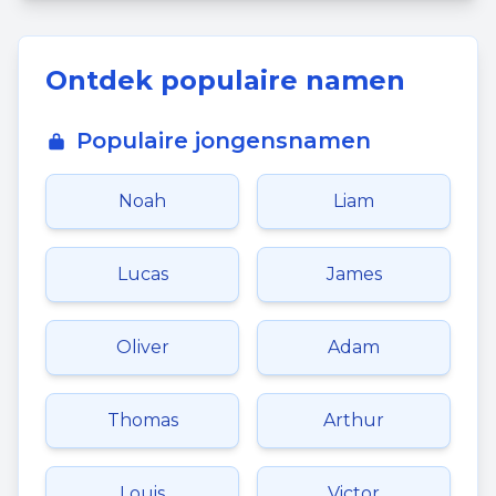
Ontdek populaire namen
Populaire jongensnamen
Noah
Liam
Lucas
James
Oliver
Adam
Thomas
Arthur
Louis
Victor