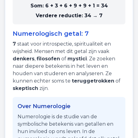
Som:
6 + 3 + 6 + 9 + 9 + 1
=
34
Verdere reductie:
34 → 7
Numerologisch getal:
7
7
staat voor
introspectie
,
spiritualiteit
en
wijsheid
. Mensen met dit getal zijn vaak
denkers
,
filosofen
of
mystici
. Ze zoeken
naar diepere betekenis in het leven en
houden van studeren en analyseren. Ze
kunnen echter soms te
teruggetrokken
of
skeptisch
zijn.
Over Numerologie
Numerologie is de studie van de
symbolische betekenis van getallen en
hun invloed op ons leven. In de