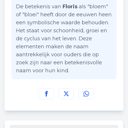
De betekenis van
Floris
als "bloem"
of "bloei" heeft door de eeuwen heen
een symbolische waarde behouden.
Het staat voor schoonheid, groei en
de cyclus van het leven. Deze
elementen maken de naam
aantrekkelijk voor ouders die op
zoek zijn naar een betekenisvolle
naam voor hun kind.
Deel deze pagina op
Deel deze pagina op
Deel deze pagina
Facebook
Twitt