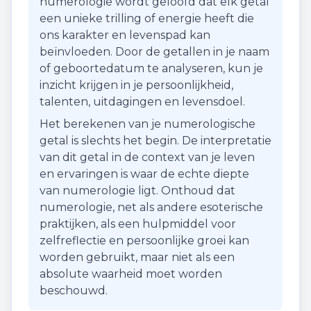
numerologie wordt geloofd dat elk getal
een unieke trilling of energie heeft die
ons karakter en levenspad kan
beïnvloeden. Door de getallen in je naam
of geboortedatum te analyseren, kun je
inzicht krijgen in je persoonlijkheid,
talenten, uitdagingen en levensdoel.
Het berekenen van je numerologische
getal is slechts het begin. De interpretatie
van dit getal in de context van je leven
en ervaringen is waar de echte diepte
van numerologie ligt. Onthoud dat
numerologie, net als andere esoterische
praktijken, als een hulpmiddel voor
zelfreflectie en persoonlijke groei kan
worden gebruikt, maar niet als een
absolute waarheid moet worden
beschouwd.