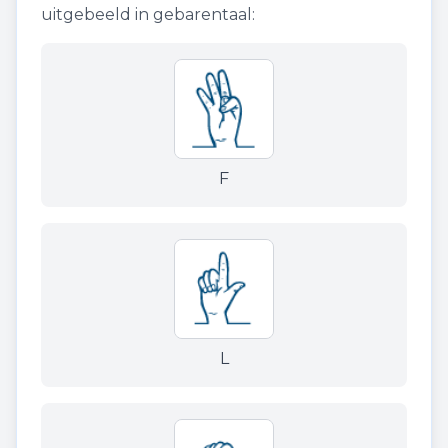
uitgebeeld in gebarentaal:
F
L