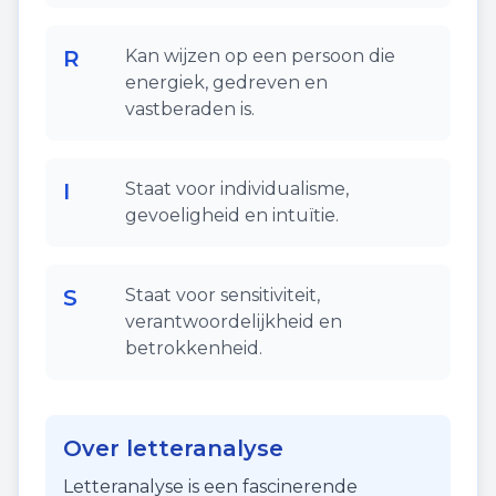
R
Kan wijzen op een persoon die
energiek, gedreven en
vastberaden is.
I
Staat voor individualisme,
gevoeligheid en intuïtie.
S
Staat voor sensitiviteit,
verantwoordelijkheid en
betrokkenheid.
Over letteranalyse
Letteranalyse is een fascinerende