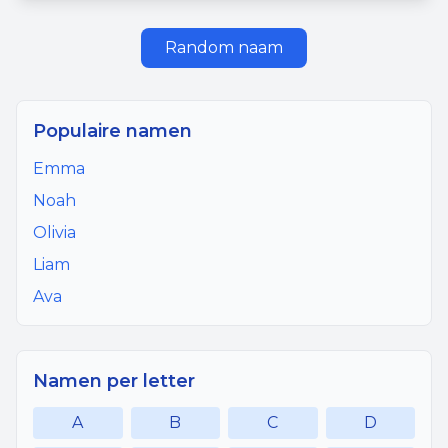
Random naam
Populaire namen
Emma
Noah
Olivia
Liam
Ava
Namen per letter
A
B
C
D