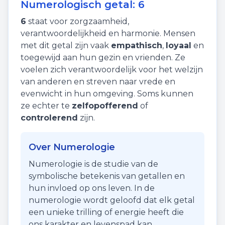
Numerologisch getal:
6
6
staat voor
zorgzaamheid
,
verantwoordelijkheid
en
harmonie
. Mensen
met dit getal zijn vaak
empathisch
,
loyaal
en
toegewijd aan hun gezin en vrienden. Ze
voelen zich verantwoordelijk voor het welzijn
van anderen en streven naar vrede en
evenwicht in hun omgeving. Soms kunnen
ze echter te
zelfopofferend
of
controlerend
zijn.
Over Numerologie
Numerologie is de studie van de
symbolische betekenis van getallen en
hun invloed op ons leven. In de
numerologie wordt geloofd dat elk getal
een unieke trilling of energie heeft die
ons karakter en levenspad kan