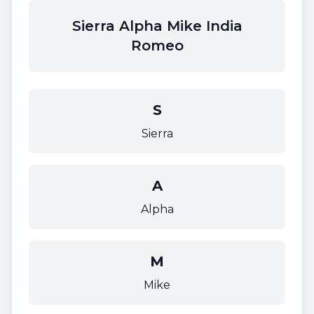
Sierra Alpha Mike India
Romeo
S
Sierra
A
Alpha
M
Mike