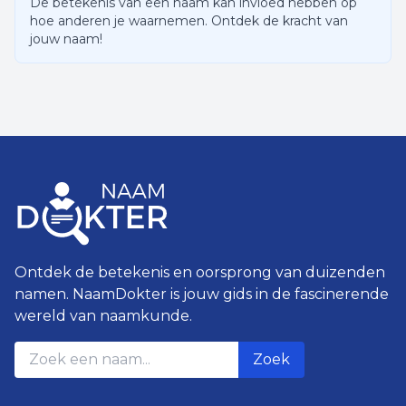
De betekenis van een naam kan invloed hebben op
hoe anderen je waarnemen. Ontdek de kracht van
jouw naam!
Ontdek de betekenis en oorsprong van duizenden
namen. NaamDokter is jouw gids in de fascinerende
wereld van naamkunde.
Zoek