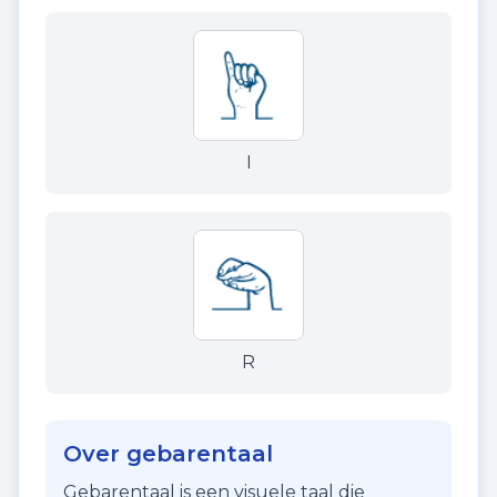
I
R
Over gebarentaal
Gebarentaal is een visuele taal die