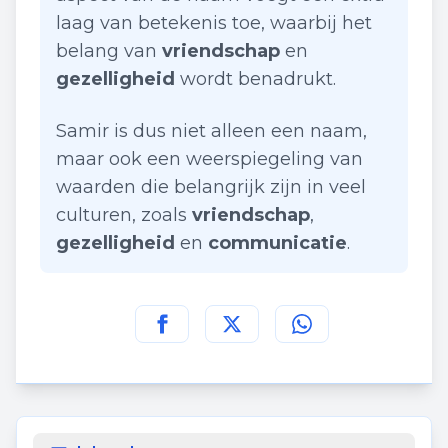
laag van betekenis toe, waarbij het
belang van
vriendschap
en
gezelligheid
wordt benadrukt.
Samir is dus niet alleen een naam,
maar ook een weerspiegeling van
waarden die belangrijk zijn in veel
culturen, zoals
vriendschap
,
gezelligheid
en
communicatie
.
Deel deze pagina op
Deel deze pagina op
Deel deze pagina
Facebook
Twitt