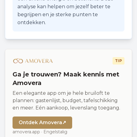
analyse kan helpen om jezelf beter te
begrijpen en je sterke punten te
ontdekken.
TIP
Ga je trouwen? Maak kennis met
Amovera
Een elegante app om je hele bruiloft te
plannen: gastenlijst, budget, tafelschikking
en meer. Eén aankoop, levenslang toegang.
Ontdek Amovera
↗
amovera.app · Engelstalig