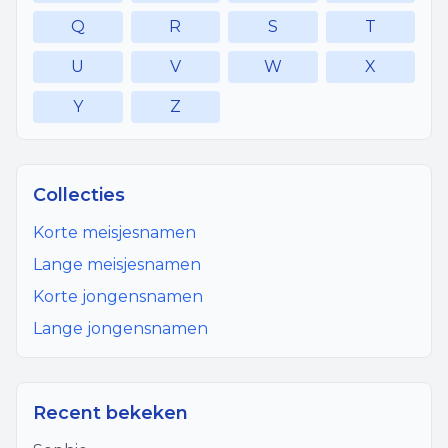
Q
R
S
T
U
V
W
X
Y
Z
Collecties
Korte meisjesnamen
Lange meisjesnamen
Korte jongensnamen
Lange jongensnamen
Recent bekeken