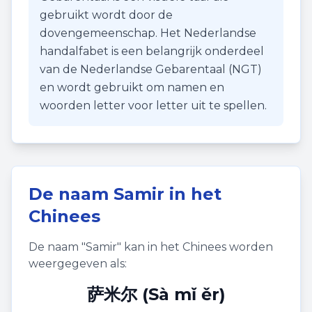
gebruikt wordt door de
dovengemeenschap. Het Nederlandse
handalfabet is een belangrijk onderdeel
van de Nederlandse Gebarentaal (NGT)
en wordt gebruikt om namen en
woorden letter voor letter uit te spellen.
De naam
Samir
in het
Chinees
De naam "
Samir
" kan in het Chinees worden
weergegeven als:
萨米尔 (Sà mǐ ěr)