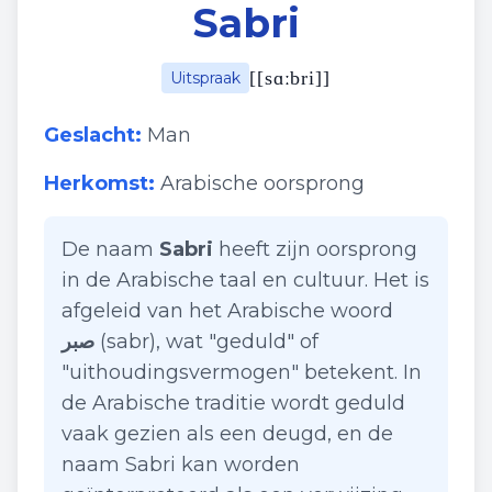
Sabri
[
[sɑːbri]
]
Uitspraak
Geslacht:
Man
Herkomst:
Arabische oorsprong
De naam
Sabri
heeft zijn oorsprong
in de Arabische taal en cultuur. Het is
afgeleid van het Arabische woord
صبر
(sabr), wat "geduld" of
"uithoudingsvermogen" betekent. In
de Arabische traditie wordt geduld
vaak gezien als een deugd, en de
naam Sabri kan worden