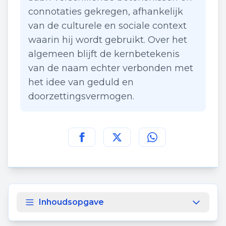
connotaties gekregen, afhankelijk
van de culturele en sociale context
waarin hij wordt gebruikt. Over het
algemeen blijft de kernbetekenis
van de naam echter verbonden met
het idee van geduld en
doorzettingsvermogen.
Deel deze pagina op
Deel deze pagina op
Deel deze pagina
Facebook
Twitt
Inhoudsopgave