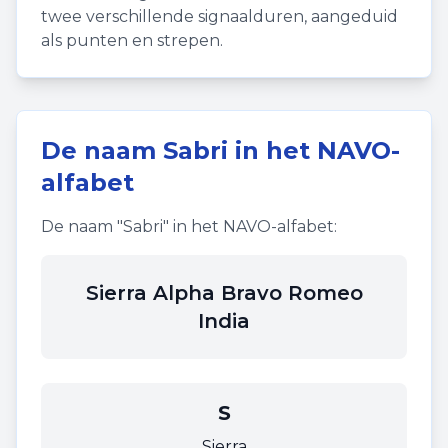
twee verschillende signaalduren, aangeduid
als punten en strepen.
De naam
Sabri
in het NAVO-
alfabet
De naam "
Sabri
" in het NAVO-alfabet:
Sierra Alpha Bravo Romeo
India
S
Sierra