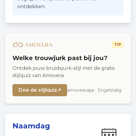
ontdekken.
TIP
Welke trouwjurk past bij jou?
Ontdek jouw bruidsjurk-stijl met de gratis
stijlquiz van Amovera.
Doe de stijlquiz
↗
amovera.app · Engelstalig
Naamdag