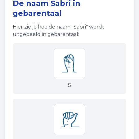
De naam
Sabri
in
gebarentaal
Hier zie je hoe de naam "
Sabri
" wordt
uitgebeeld in gebarentaal:
S