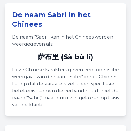
De naam
Sabri
in het
Chinees
De naam "
Sabri
" kan in het Chinees worden
weergegeven als:
萨布里 (Sà bù lǐ)
Deze Chinese karakters geven een fonetische
weergave van de naam "
Sabri
" in het Chinees.
Let op dat de karakters zelf geen specifieke
betekenis hebben die verband houdt met de
naam "
Sabri
," maar puur zijn gekozen op basis
van de klank.