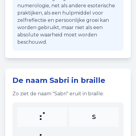
numerologie, net als andere esoterische
praktijken, als een hulpmiddel voor
zelfreflectie en persoonlijke groei kan
worden gebruikt, maar niet als een
absolute waarheid moet worden
beschouwd.
De naam
Sabri
in braille
Zo ziet de naam "
Sabri
" eruit in braille:
⠎
S