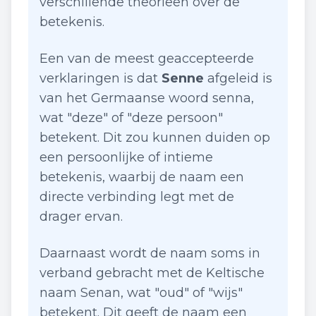
verschillende theorieën over de
betekenis.
Een van de meest geaccepteerde
verklaringen is dat
Senne
afgeleid is
van het Germaanse woord
senna
,
wat "deze" of "deze persoon"
betekent. Dit zou kunnen duiden op
een persoonlijke of intieme
betekenis, waarbij de naam een
directe verbinding legt met de
drager ervan.
Daarnaast wordt de naam soms in
verband gebracht met de Keltische
naam
Senan
, wat "oud" of "wijs"
betekent. Dit geeft de naam een