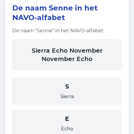
De naam
Senne
in het
NAVO-alfabet
De naam "
Senne
" in het NAVO-alfabet:
Sierra Echo November
November Echo
S
Sierra
E
Echo