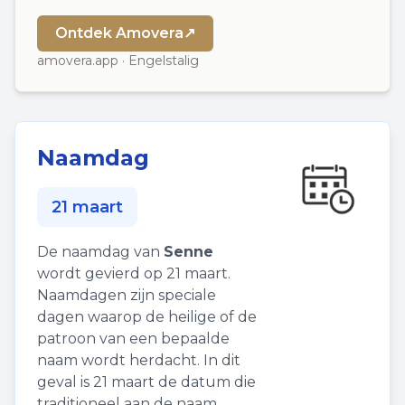
Ontdek Amovera
↗
amovera.app · Engelstalig
Naamdag
21 maart
De naamdag van
Senne
wordt gevierd op 21 maart.
Naamdagen zijn speciale
dagen waarop de heilige of de
patroon van een bepaalde
naam wordt herdacht. In dit
geval is 21 maart de datum die
traditioneel aan de naam