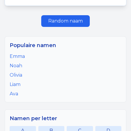
Random naam
Populaire namen
Emma
Noah
Olivia
Liam
Ava
Namen per letter
A
B
C
D