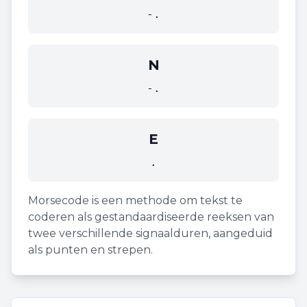
-.
N
-.
E
.
Morsecode is een methode om tekst te
coderen als gestandaardiseerde reeksen van
twee verschillende signaalduren, aangeduid
als punten en strepen.