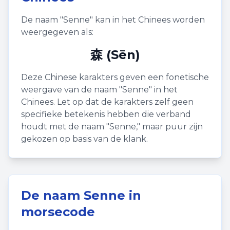
De naam "
Senne
" kan in het Chinees worden
weergegeven als:
森 (Sēn)
Deze Chinese karakters geven een fonetische
weergave van de naam "
Senne
" in het
Chinees. Let op dat de karakters zelf geen
specifieke betekenis hebben die verband
houdt met de naam "
Senne
," maar puur zijn
gekozen op basis van de klank.
De naam
Senne
in
morsecode