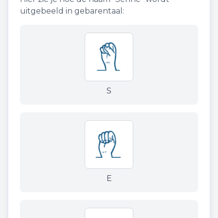
uitgebeeld in gebarentaal:
S
E