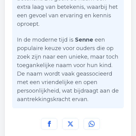
extra laag van betekenis, waarbij het
een gevoel van ervaring en kennis
oproept.
In de moderne tijd is
Senne
een
populaire keuze voor ouders die op
zoek zijn naar een unieke, maar toch
toegankelijke naam voor hun kind.
De naam wordt vaak geassocieerd
met een vriendelijke en open
persoonlijkheid, wat bijdraagt aan de
aantrekkingskracht ervan.
Deel deze pagina op
Deel deze pagina op
Deel deze pagina
Facebook
Twitt