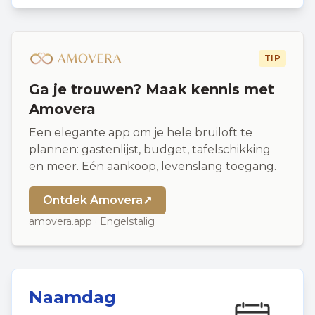
TIP
Ga je trouwen? Maak kennis met
Amovera
Een elegante app om je hele bruiloft te
plannen: gastenlijst, budget, tafelschikking
en meer. Eén aankoop, levenslang toegang.
Ontdek Amovera
↗
amovera.app · Engelstalig
Naamdag