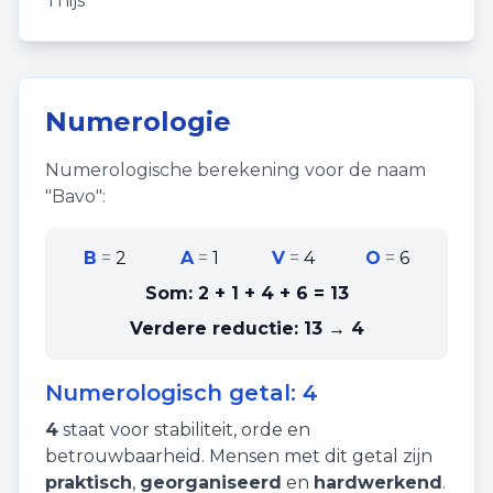
Thijs
Numerologie
Numerologische berekening voor de naam
"
Bavo
":
B
=
2
A
=
1
V
=
4
O
=
6
Som:
2 + 1 + 4 + 6
=
13
Verdere reductie:
13 → 4
Numerologisch getal:
4
4
staat voor
stabiliteit
,
orde
en
betrouwbaarheid
. Mensen met dit getal zijn
praktisch
,
georganiseerd
en
hardwerkend
.