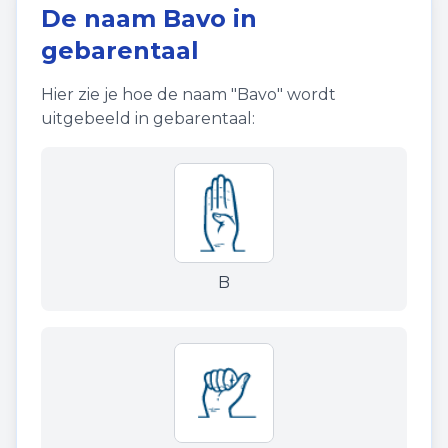
De naam
Bavo
in
gebarentaal
Hier zie je hoe de naam "
Bavo
" wordt
uitgebeeld in gebarentaal:
B