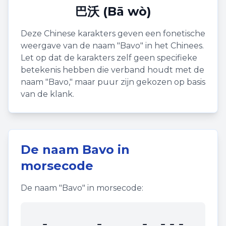
巴沃 (Bā wò)
Deze Chinese karakters geven een fonetische
weergave van de naam "
Bavo
" in het Chinees.
Let op dat de karakters zelf geen specifieke
betekenis hebben die verband houdt met de
naam "
Bavo
," maar puur zijn gekozen op basis
van de klank.
De naam
Bavo
in
morsecode
De naam "
Bavo
" in morsecode:
-... .- ...- ---