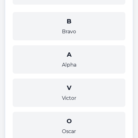
B
Bravo
A
Alpha
V
Victor
O
Oscar