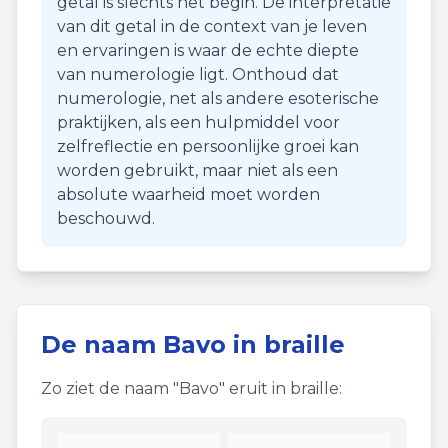
getal is slechts het begin. De interpretatie
van dit getal in de context van je leven
en ervaringen is waar de echte diepte
van numerologie ligt. Onthoud dat
numerologie, net als andere esoterische
praktijken, als een hulpmiddel voor
zelfreflectie en persoonlijke groei kan
worden gebruikt, maar niet als een
absolute waarheid moet worden
beschouwd.
De naam
Bavo
in braille
Zo ziet de naam "
Bavo
" eruit in braille: