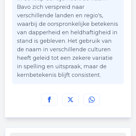
Bavo zich verspreid naar
verschillende landen en regio's,
waarbij de oorspronkelijke betekenis
van dapperheid en heldhaftigheid in
stand is gebleven. Het gebruik van
de naam in verschillende culturen
heeft geleid tot een zekere variatie
in spelling en uitspraak, maar de
kernbetekenis blijft consistent.
Deel deze pagina op
Deel deze pagina op
Deel deze pagina
Facebook
Twitt