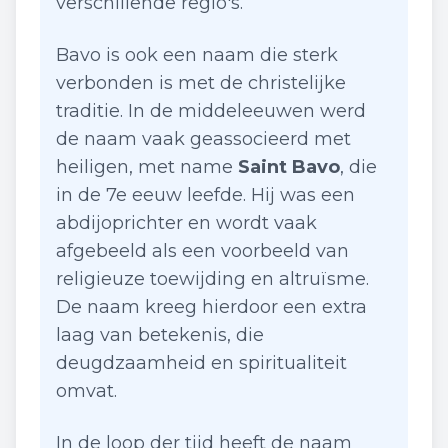
verschillende regio's.
Bavo is ook een naam die sterk
verbonden is met de christelijke
traditie. In de middeleeuwen werd
de naam vaak geassocieerd met
heiligen, met name
Saint Bavo
, die
in de 7e eeuw leefde. Hij was een
abdijoprichter en wordt vaak
afgebeeld als een voorbeeld van
religieuze toewijding en altruïsme.
De naam kreeg hierdoor een extra
laag van betekenis, die
deugdzaamheid en spiritualiteit
omvat.
In de loop der tijd heeft de naam