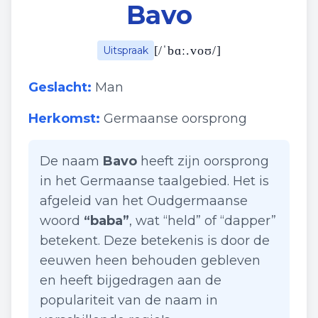
Bavo
[
/ˈbɑː.voʊ/
]
Uitspraak
Geslacht:
Man
Herkomst:
Germaanse oorsprong
De naam
Bavo
heeft zijn oorsprong
in het Germaanse taalgebied. Het is
afgeleid van het Oudgermaanse
woord
“baba”
, wat “held” of “dapper”
betekent. Deze betekenis is door de
eeuwen heen behouden gebleven
en heeft bijgedragen aan de
populariteit van de naam in