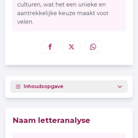
culturen, wat het een unieke en
aantrekkelijke keuze maakt voor
velen.
Deel deze pagina op
Deel deze pagina op
Deel deze pagina
Facebook
Twitt
Inhoudsopgave
Naam letteranalyse