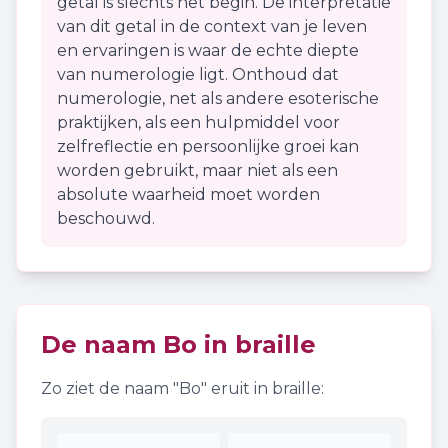
getal is slechts het begin. De interpretatie
van dit getal in de context van je leven
en ervaringen is waar de echte diepte
van numerologie ligt. Onthoud dat
numerologie, net als andere esoterische
praktijken, als een hulpmiddel voor
zelfreflectie en persoonlijke groei kan
worden gebruikt, maar niet als een
absolute waarheid moet worden
beschouwd.
De naam
Bo
in braille
Zo ziet de naam "
Bo
" eruit in braille: