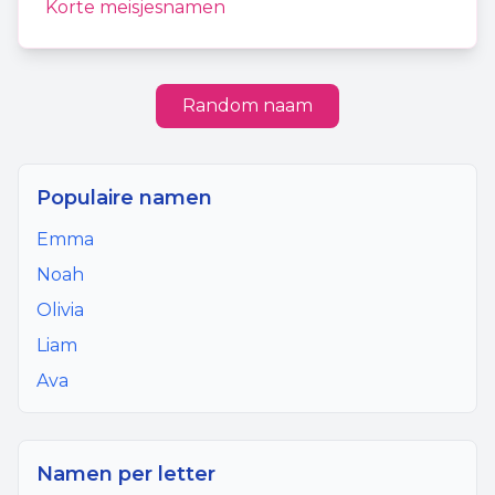
Korte meisjesnamen
Random naam
Populaire namen
Emma
Noah
Olivia
Liam
Ava
Namen per letter