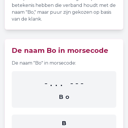
betekenis hebben die verband houdt met de
naam "
Bo
," maar puur zijn gekozen op basis
van de klank.
De naam
Bo
in morsecode
De naam "
Bo
" in morsecode:
-... ---
B
o
B