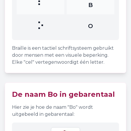
⠃
B
⠕
O
Braille is een tactiel schriftsysteem gebruikt
door mensen met een visuele beperking.
Elke "cel" vertegenwoordigt één letter.
De naam
Bo
in gebarentaal
Hier zie je hoe de naam "
Bo
" wordt
uitgebeeld in gebarentaal: