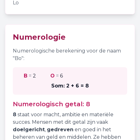
Lo
Numerologie
Numerologische berekening voor de naam
"
Bo
":
B
=
2
O
=
6
Som:
2 + 6
=
8
Numerologisch getal:
8
8
staat voor
macht
,
ambitie
en
materiële
succes
. Mensen met dit getal zijn vaak
doelgericht
,
gedreven
en goed in het
beheren van geld en middelen. Ze hebben