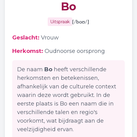
Bo
[
/boʊ/
]
Uitspraak
Geslacht:
Vrouw
Herkomst:
Oudnoorse oorsprong
De naam
Bo
heeft verschillende
herkomsten en betekenissen,
afhankelijk van de culturele context
waarin deze wordt gebruikt. In de
eerste plaats is Bo een naam die in
verschillende talen en regio's
voorkomt, wat bijdraagt aan de
veelzijdigheid ervan.