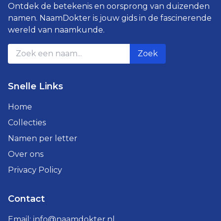
Ontdek de betekenis en oorsprong van duizenden
namen. NaamDokter is jouw gids in de fascinerende
wereld van naamkunde.
Zoek
Snelle Links
Home
Collecties
Namen per letter
Over ons
Privacy Policy
Contact
Email:
info@naamdokter.nl