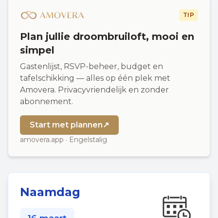
TIP
Plan jullie droombruiloft, mooi en
simpel
Gastenlijst, RSVP-beheer, budget en
tafelschikking — alles op één plek met
Amovera. Privacyvriendelijk en zonder
abonnement.
Start met plannen
↗
amovera.app · Engelstalig
Naamdag