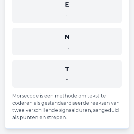
E
.
N
-.
T
-
Morsecode is een methode om tekst te
coderen als gestandaardiseerde reeksen van
twee verschillende signaalduren, aangeduid
als punten en strepen.