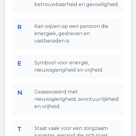
betrouwbaarheid en gevoeligheid.
R
Kan wijzen op een persoon die
energiek, gedreven en
vastberaden is.
E
Symbool voor energie,
nieuwsgierigheid en vrijheid.
N
Geassocieerd met
nieuwsgierigheid, avontuurlijkheid
en vrijheid.
T
Staat vaak voor een zorgzaam
karakter, iemand die zich inzet