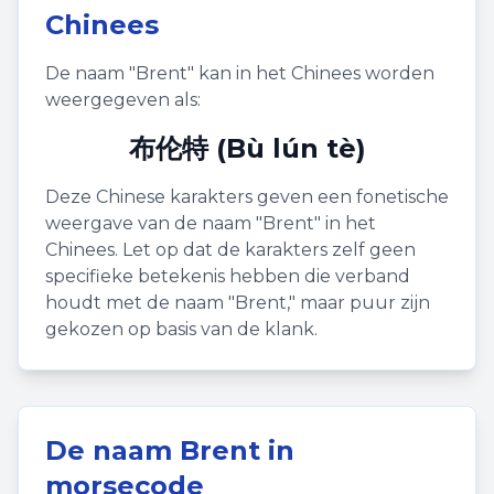
Chinees
De naam "
Brent
" kan in het Chinees worden
weergegeven als:
布伦特 (Bù lún tè)
Deze Chinese karakters geven een fonetische
weergave van de naam "
Brent
" in het
Chinees. Let op dat de karakters zelf geen
specifieke betekenis hebben die verband
houdt met de naam "
Brent
," maar puur zijn
gekozen op basis van de klank.
De naam
Brent
in
morsecode