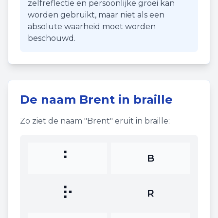
zelfreflectie en persoonlijke groei kan
worden gebruikt, maar niet als een
absolute waarheid moet worden
beschouwd.
De naam
Brent
in braille
Zo ziet de naam "
Brent
" eruit in braille:
⠃
B
⠗
R