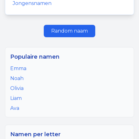
Jongensnamen
Random naam
Populaire namen
Emma
Noah
Olivia
Liam
Ava
Namen per letter