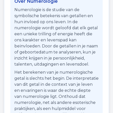
Over Numerologie
Numerologie is de studie van de
symbolische betekenis van getallen en
hun invloed op ons leven. In de
numerologie wordt geloofd dat elk getal
een unieke trilling of energie heeft die
ons karakter en levenspad kan
beïnvloeden. Door de getallen in je naam
of geboortedatum te analyseren, kun je
inzicht krijgen in je persoonlijkheid,
talenten, uitdagingen en levensdoel.
Het berekenen van je numerologische
getal is slechts het begin. De interpretatie
van dit getal in de context van je leven
en ervaringen is waar de echte diepte
van numerologie ligt. Onthoud dat
numerologie, net als andere esoterische
praktijken, als een hulpmiddel voor