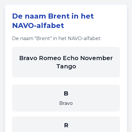
De naam
Brent
in het
NAVO-alfabet
De naam "
Brent
" in het NAVO-alfabet:
Bravo Romeo Echo November
Tango
B
Bravo
R