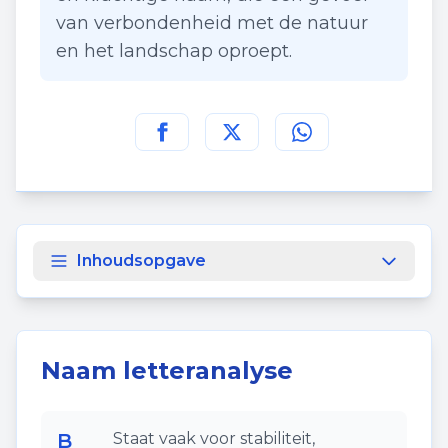
van verbondenheid met de natuur
en het landschap oproept.
Deel deze pagina op
Deel deze pagina op
Deel deze pagina
Facebook
Twitt
Inhoudsopgave
Naam letteranalyse
B
Staat vaak voor stabiliteit,