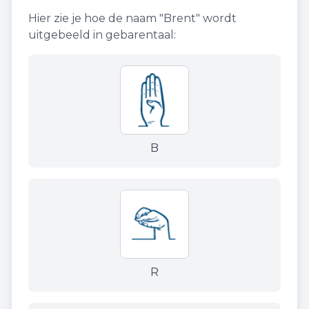
Hier zie je hoe de naam "
Brent
" wordt
uitgebeeld in gebarentaal:
B
R