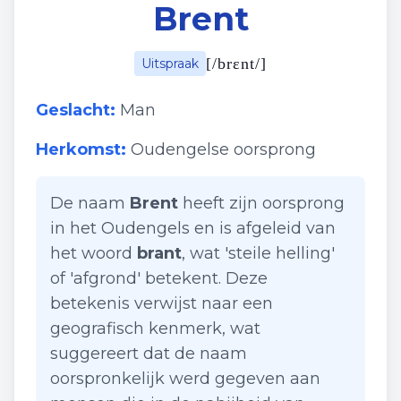
Brent
[
/brɛnt/
]
Uitspraak
Geslacht:
Man
Herkomst:
Oudengelse oorsprong
De naam
Brent
heeft zijn oorsprong
in het Oudengels en is afgeleid van
het woord
brant
, wat 'steile helling'
of 'afgrond' betekent. Deze
betekenis verwijst naar een
geografisch kenmerk, wat
suggereert dat de naam
oorspronkelijk werd gegeven aan