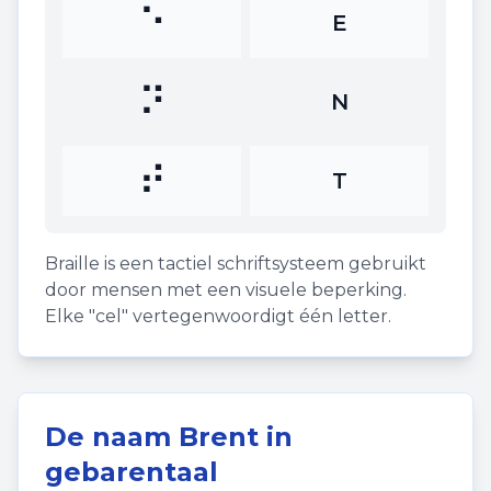
⠑
E
⠝
N
⠞
T
Braille is een tactiel schriftsysteem gebruikt
door mensen met een visuele beperking.
Elke "cel" vertegenwoordigt één letter.
De naam
Brent
in
gebarentaal