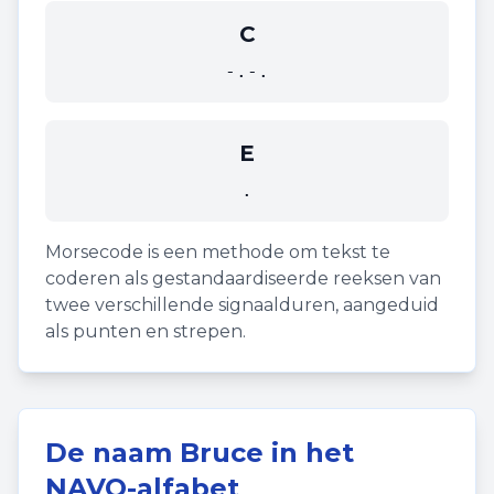
C
-.-.
E
.
Morsecode is een methode om tekst te
coderen als gestandaardiseerde reeksen van
twee verschillende signaalduren, aangeduid
als punten en strepen.
De naam
Bruce
in het
NAVO-alfabet