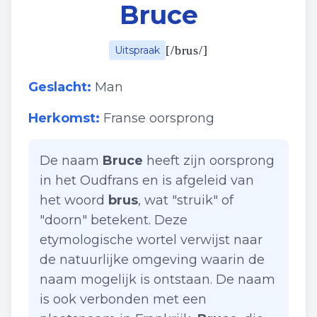
Bruce
[
/brus/
]
Uitspraak
Geslacht:
Man
Herkomst:
Franse oorsprong
De naam
Bruce
heeft zijn oorsprong
in het Oudfrans en is afgeleid van
het woord
brus
, wat "struik" of
"doorn" betekent. Deze
etymologische wortel verwijst naar
de natuurlijke omgeving waarin de
naam mogelijk is ontstaan. De naam
is ook verbonden met een