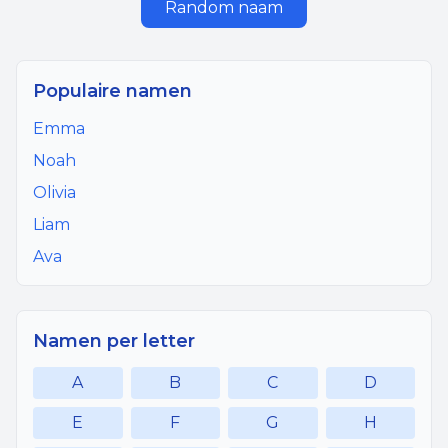
Random naam
Populaire namen
Emma
Noah
Olivia
Liam
Ava
Namen per letter
A
B
C
D
E
F
G
H