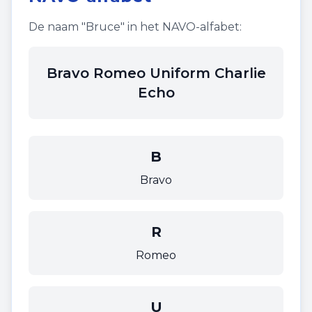
De naam "
Bruce
" in het NAVO-alfabet:
Bravo Romeo Uniform Charlie
Echo
B
Bravo
R
Romeo
U