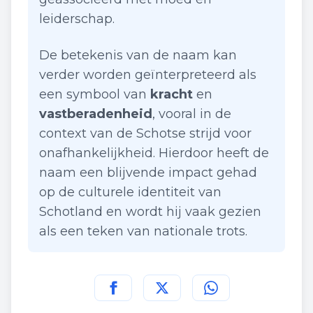
leiderschap.
De betekenis van de naam kan
verder worden geïnterpreteerd als
een symbool van
kracht
en
vastberadenheid
, vooral in de
context van de Schotse strijd voor
onafhankelijkheid. Hierdoor heeft de
naam een blijvende impact gehad
op de culturele identiteit van
Schotland en wordt hij vaak gezien
als een teken van nationale trots.
Deel deze pagina op
Deel deze pagina op
Deel deze pagina
Facebook
Twitt