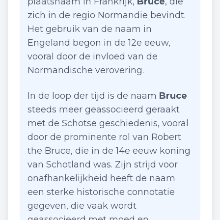
plaatsnaam in Frankrijk,
Bruce
, die
zich in de regio Normandië bevindt.
Het gebruik van de naam in
Engeland begon in de 12e eeuw,
vooral door de invloed van de
Normandische verovering.
In de loop der tijd is de naam
Bruce
steeds meer geassocieerd geraakt
met de Schotse geschiedenis, vooral
door de prominente rol van Robert
the Bruce, die in de 14e eeuw koning
van Schotland was. Zijn strijd voor
onafhankelijkheid heeft de naam
een sterke historische connotatie
gegeven, die vaak wordt
geassocieerd met moed en