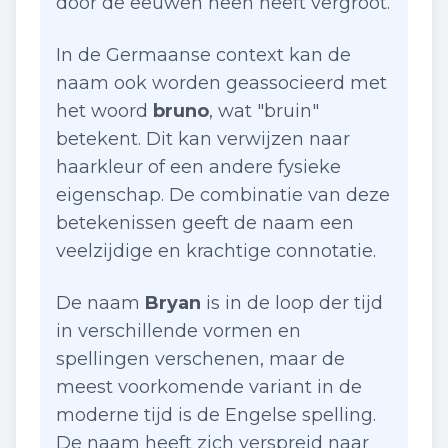
door de eeuwen heen heeft vergroot.
In de Germaanse context kan de
naam ook worden geassocieerd met
het woord
bruno
, wat "bruin"
betekent. Dit kan verwijzen naar
haarkleur of een andere fysieke
eigenschap. De combinatie van deze
betekenissen geeft de naam een
veelzijdige en krachtige connotatie.
De naam
Bryan
is in de loop der tijd
in verschillende vormen en
spellingen verschenen, maar de
meest voorkomende variant in de
moderne tijd is de Engelse spelling.
De naam heeft zich verspreid naar