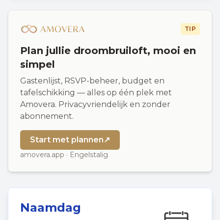
TIP
Plan jullie droombruiloft, mooi en
simpel
Gastenlijst, RSVP-beheer, budget en
tafelschikking — alles op één plek met
Amovera. Privacyvriendelijk en zonder
abonnement.
Start met plannen
↗
amovera.app · Engelstalig
Naamdag