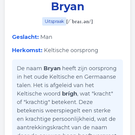
Bryan
[
/ˈbraɪ.ən/
]
Uitspraak
Geslacht:
Man
Herkomst:
Keltische oorsprong
De naam
Bryan
heeft zijn oorsprong
in het oude Keltische en Germaanse
talen. Het is afgeleid van het
Keltische woord
brígh
, wat "kracht"
of "krachtig" betekent. Deze
betekenis weerspiegelt een sterke
en krachtige persoonlijkheid, wat de
aantrekkingskracht van de naam