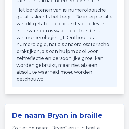
talenten, uitdagingen en levensdoel.
Het berekenen van je numerologische
getal is slechts het begin. De interpretatie
van dit getal in de context van je leven
en ervaringen is waar de echte diepte
van numerologie ligt. Onthoud dat
numerologie, net als andere esoterische
praktijken, als een hulpmiddel voor
zelfreflectie en persoonlijke groei kan
worden gebruikt, maar niet als een
absolute waarheid moet worden
beschouwd.
De naam
Bryan
in braille
Zo ziet de naam "
Bryan
" eruit in braille: