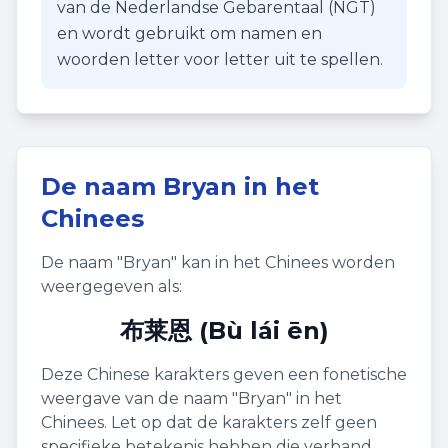
van de Nederlandse Gebarentaal (NGT)
en wordt gebruikt om namen en
woorden letter voor letter uit te spellen.
De naam
Bryan
in het
Chinees
De naam "
Bryan
" kan in het Chinees worden
weergegeven als:
布莱恩 (Bù lái ēn)
Deze Chinese karakters geven een fonetische
weergave van de naam "
Bryan
" in het
Chinees. Let op dat de karakters zelf geen
specifieke betekenis hebben die verband