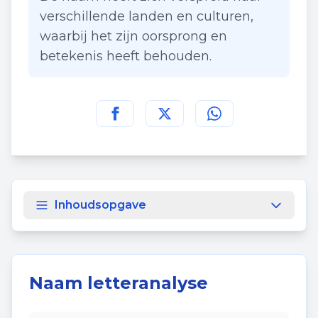
verschillende landen en culturen,
waarbij het zijn oorsprong en
betekenis heeft behouden.
Deel deze pagina op
Deel deze pagina op
Deel deze pagina
Facebook
Twitt
Inhoudsopgave
Naam letteranalyse