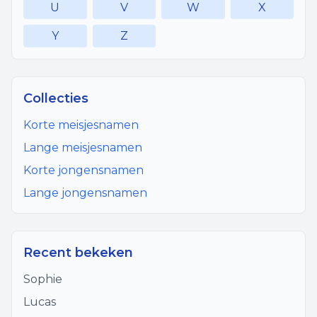
U
V
W
X
Y
Z
Collecties
Korte meisjesnamen
Lange meisjesnamen
Korte jongensnamen
Lange jongensnamen
Recent bekeken
Sophie
Lucas