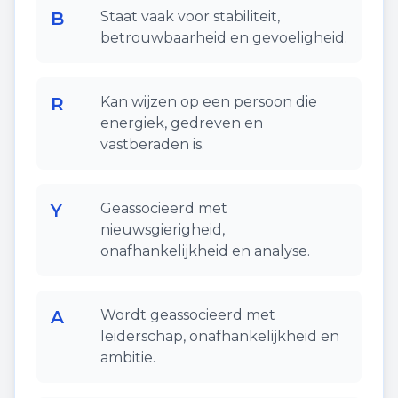
B
Staat vaak voor stabiliteit,
betrouwbaarheid en gevoeligheid.
R
Kan wijzen op een persoon die
energiek, gedreven en
vastberaden is.
Y
Geassocieerd met
nieuwsgierigheid,
onafhankelijkheid en analyse.
A
Wordt geassocieerd met
leiderschap, onafhankelijkheid en
ambitie.