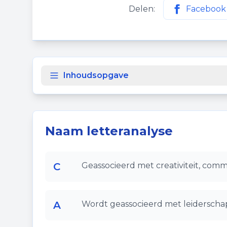
Delen:
Facebook
Deel deze p
Inhoudsopgave
Naam letteranalyse
C
Geassocieerd met creativiteit, comm
A
Wordt geassocieerd met leiderschap