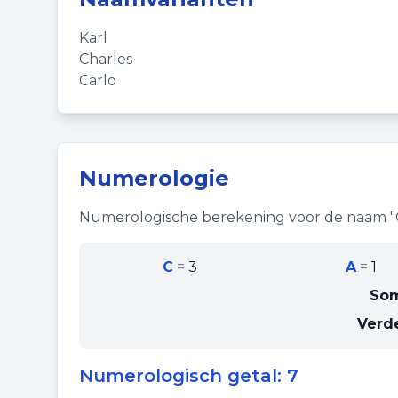
Karl
Charles
Carlo
Numerologie
Numerologische berekening voor de naam "
C
=
3
A
=
1
So
Verde
Numerologisch getal:
7