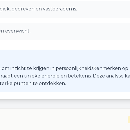
giek, gedreven en vastberaden is.
en evenwicht.
 om inzicht te krijgen in persoonlijkheidskenmerken op
r draagt een unieke energie en betekenis. Deze analyse k
 sterke punten te ontdekken.