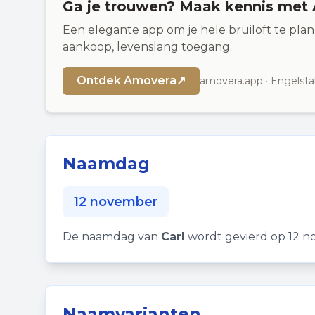
Ga je trouwen? Maak kennis met
Een elegante app om je hele bruiloft te plan
aankoop, levenslang toegang.
Ontdek Amovera
↗
amovera.app · Engelsta
Naamdag
12 november
De naamdag van
Carl
wordt gevierd op 12 n
Naamvarianten