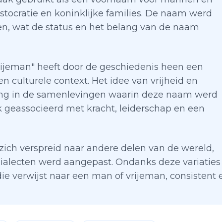
istocratie en koninklijke families. De naam werd
n, wat de status en het belang van de naam
rijeman" heeft door de geschiedenis heen een
en culturele context. Het idee van vrijheid en
ang in de samenlevingen waarin deze naam werd
 geassocieerd met kracht, leiderschap en een
 zich verspreid naar andere delen van de wereld,
 dialecten werd aangepast. Ondanks deze variaties
die verwijst naar een man of vrijeman, consistent 