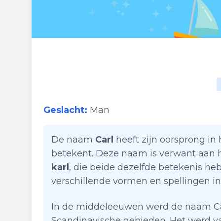
Geslacht:
Man
De naam
Carl
heeft zijn oorsprong i
betekent. Deze naam is verwant aan
karl
, die beide dezelfde betekenis h
verschillende vormen en spellingen in
In de middeleeuwen werd de naam Car
Scandinavische gebieden. Het werd v