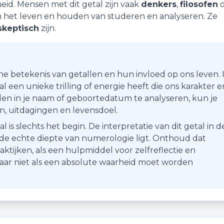
heid
. Mensen met dit getal zijn vaak
denkers
,
filosofen
o
in het leven en houden van studeren en analyseren. Ze
skeptisch
zijn.
he betekenis van getallen en hun invloed op ons leven. 
 een unieke trilling of energie heeft die ons karakter e
en in je naam of geboortedatum te analyseren, kun je
ten, uitdagingen en levensdoel.
s slechts het begin. De interpretatie van dit getal in d
r de echte diepte van numerologie ligt. Onthoud dat
aktijken, als een hulpmiddel voor zelfreflectie en
maar niet als een absolute waarheid moet worden