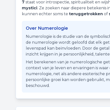
7
staat voor
introspectie
,
spiritualiteit
en
wijs
mystici
. Ze zoeken naar diepere betekenis 
kunnen echter soms te
teruggetrokken
of
Over Numerologie
Numerologie is de studie van de symbolisc
de numerologie wordt geloofd dat elk getal
levenspad kan beïnvloeden. Door de getall
inzicht krijgen in je persoonlijkheid, talen
Het berekenen van je numerologische getal i
context van je leven en ervaringen is waa
numerologie, net als andere esoterische pr
persoonlijke groei kan worden gebruikt, 
beschouwd.