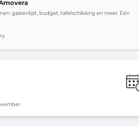
 Amovera
nen: gastenlijst, budget, tafelschikking en meer. Eén
lig
ovember.