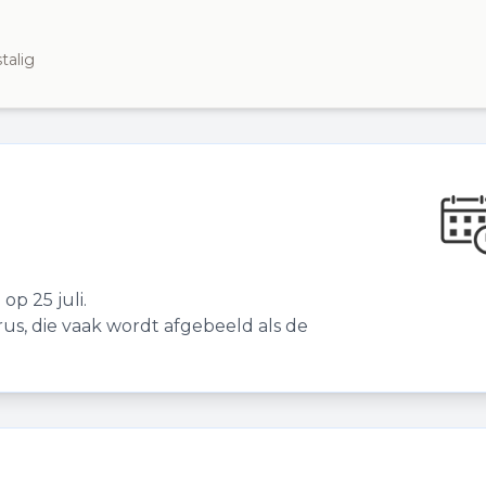
talig
op 25 juli.
rus, die vaak wordt afgebeeld als de