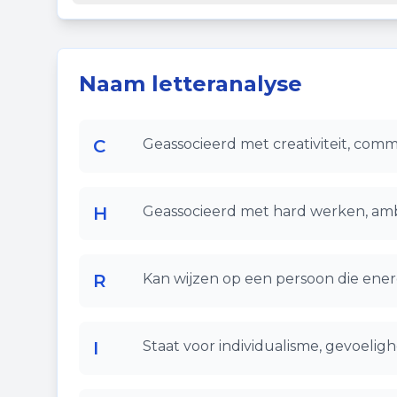
Naam letteranalyse
C
Geassocieerd met creativiteit, comm
H
Geassocieerd met hard werken, ambi
R
Kan wijzen op een persoon die ener
I
Staat voor individualisme, gevoelighe