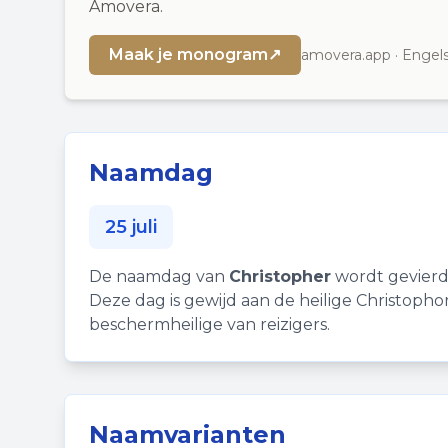
Amovera.
Maak je monogram
↗
amovera.app · Engels
Naamdag
25 juli
De naamdag van
Christopher
wordt gevierd 
Deze dag is gewijd aan de heilige Christopho
beschermheilige van reizigers.
Naamvarianten