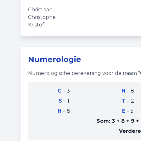
Christiaan
Christophe
Kristof
Numerologie
Numerologische berekening voor de naam "
C
=
3
H
=
8
S
=
1
T
=
2
H
=
8
E
=
5
Som:
3 + 8 + 9 + 
Verdere