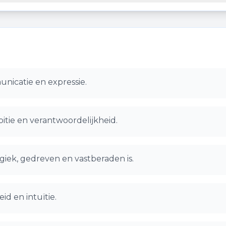
unicatie en expressie.
tie en verantwoordelijkheid.
giek, gedreven en vastberaden is.
id en intuïtie.