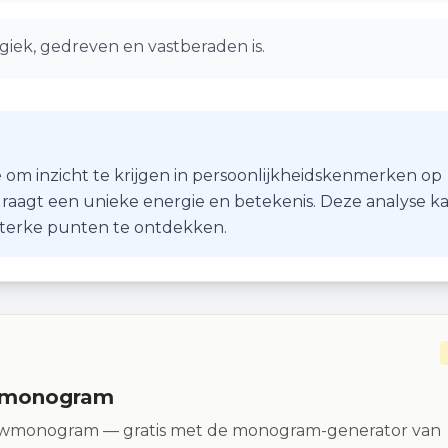
giek, gedreven en vastberaden is.
 om inzicht te krijgen in persoonlijkheidskenmerken op
r draagt een unieke energie en betekenis. Deze analyse k
 sterke punten te ontdekken.
n monogram
 trouwmonogram — gratis met de monogram-generator van