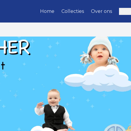
Home
Collecties
Over ons
Name