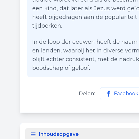
een kind, dat later als Jezus werd geïd
heeft bijgedragen aan de populariteit
tijdperken.
In de loop der eeuwen heeft de naam C
en landen, waarbij het in diverse v
blijft echter consistent, met de nadru
boodschap of geloof.
Delen:
Facebook
Deel deze p
Inhoudsopgave