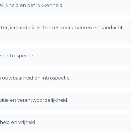
delijkheid en betrokkenheid.
ter, iemand die zich inzet voor anderen en aandacht
en introspectie.
rouwbaarheid en introspectie.
tie en verantwoordelijkheid.
eid en vrijheid.