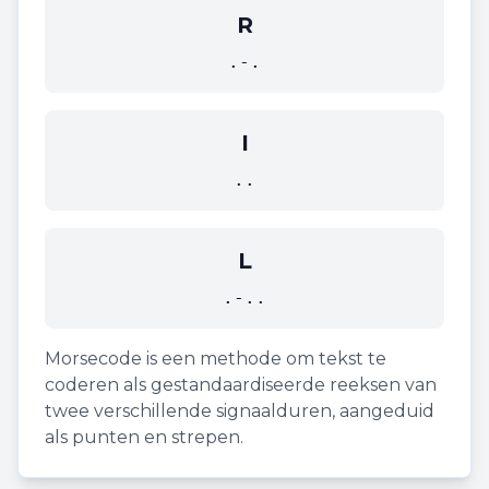
R
.-.
I
..
L
.-..
Morsecode is een methode om tekst te
coderen als gestandaardiseerde reeksen van
twee verschillende signaalduren, aangeduid
als punten en strepen.