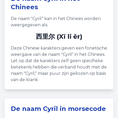
Chinees
De naam "
Cyril
" kan in het Chinees worden
weergegeven als:
西里尔 (Xī lǐ ěr)
Deze Chinese karakters geven een fonetische
weergave van de naam "
Cyril
" in het Chinees.
Let op dat de karakters zelf geen specifieke
betekenis hebben die verband houdt met de
naam "
Cyril
," maar puur zijn gekozen op basis
van de klank.
De naam
Cyril
in morsecode