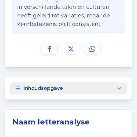
in verschillende talen en culturen
heeft geleid tot variaties, maar de
kernbetekenis blijft consistent.
Deel deze pagina op
Deel deze pagina op
Deel deze pagina
Facebook
Twitt
Inhoudsopgave
Naam letteranalyse