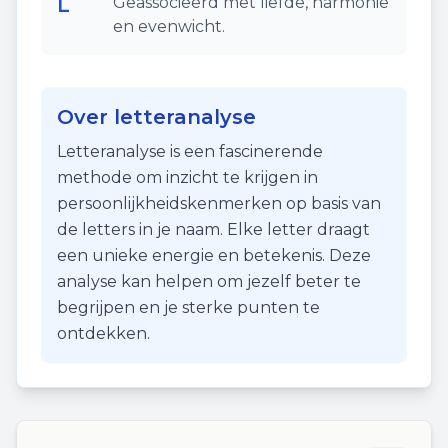
L
Geassocieerd met liefde, harmonie
en evenwicht.
Over letteranalyse
Letteranalyse is een fascinerende
methode om inzicht te krijgen in
persoonlijkheidskenmerken op basis van
de letters in je naam. Elke letter draagt
een unieke energie en betekenis. Deze
analyse kan helpen om jezelf beter te
begrijpen en je sterke punten te
ontdekken.