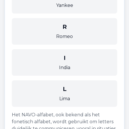
Yankee
R
Romeo
I
India
L
Lima
Het NAVO-alfabet, ook bekend als het
fonetisch alfabet, wordt gebruikt om letters
duidelijk te communiceren, vooral in situaties