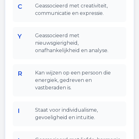
C
Geassocieerd met creativiteit,
communicatie en expressie.
Y
Geassocieerd met
nieuwsgierigheid,
onafhankelijkheid en analyse.
R
Kan wijzen op een persoon die
energiek, gedreven en
vastberaden is.
I
Staat voor individualisme,
gevoeligheid en intuïtie.