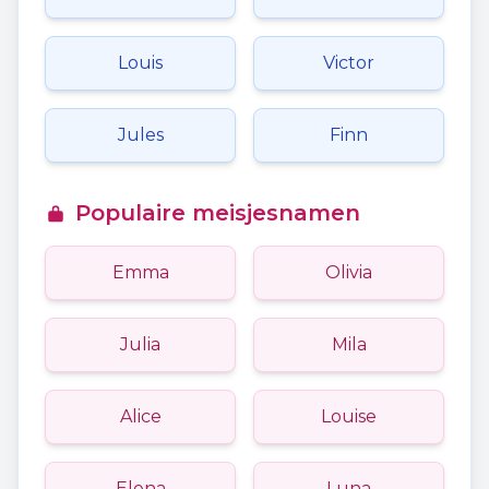
Louis
Victor
Jules
Finn
Populaire meisjesnamen
Emma
Olivia
Julia
Mila
Alice
Louise
Elena
Luna