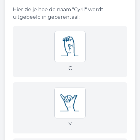
Hier zie je hoe de naam "
Cyril
" wordt
uitgebeeld in gebarentaal:
C
Y