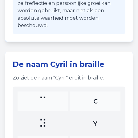
zelfreflectie en persoonlijke groei kan
worden gebruikt, maar niet als een
absolute waarheid moet worden
beschouwd.
De naam
Cyril
in braille
Zo ziet de naam "
Cyril
" eruit in braille:
⠉
C
⠽
Y