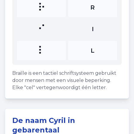
⠗
R
⠊
I
⠇
L
Braille is een tactiel schriftsysteem gebruikt
door mensen met een visuele beperking.
Elke "cel" vertegenwoordigt één letter.
De naam
Cyril
in
gebarentaal