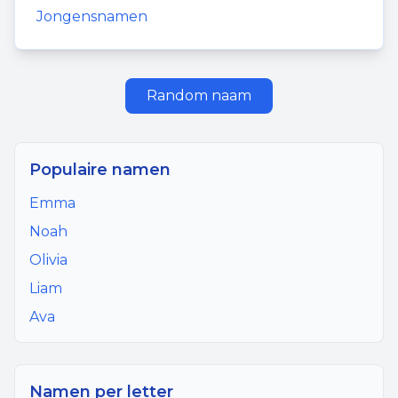
Jongensnamen
Random naam
Populaire namen
Emma
Noah
Olivia
Liam
Ava
Namen per letter