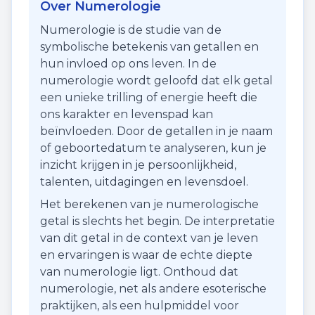
Over Numerologie
Numerologie is de studie van de
symbolische betekenis van getallen en
hun invloed op ons leven. In de
numerologie wordt geloofd dat elk getal
een unieke trilling of energie heeft die
ons karakter en levenspad kan
beïnvloeden. Door de getallen in je naam
of geboortedatum te analyseren, kun je
inzicht krijgen in je persoonlijkheid,
talenten, uitdagingen en levensdoel.
Het berekenen van je numerologische
getal is slechts het begin. De interpretatie
van dit getal in de context van je leven
en ervaringen is waar de echte diepte
van numerologie ligt. Onthoud dat
numerologie, net als andere esoterische
praktijken, als een hulpmiddel voor