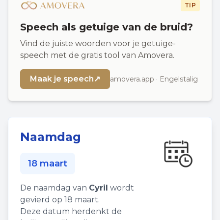
TIP
Speech als getuige van de bruid?
Vind de juiste woorden voor je getuige-
speech met de gratis tool van Amovera.
Maak je speech
↗
amovera.app · Engelstalig
Naamdag
18 maart
De naamdag van
Cyril
wordt
gevierd op 18 maart.
Deze datum herdenkt de