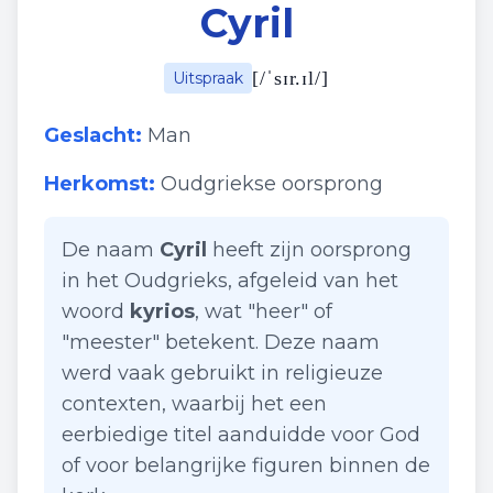
Cyril
[
/ˈsɪr.ɪl/
]
Uitspraak
Geslacht:
Man
Herkomst:
Oudgriekse oorsprong
De naam
Cyril
heeft zijn oorsprong
in het Oudgrieks, afgeleid van het
woord
kyrios
, wat "heer" of
"meester" betekent. Deze naam
werd vaak gebruikt in religieuze
contexten, waarbij het een
eerbiedige titel aanduidde voor God
of voor belangrijke figuren binnen de