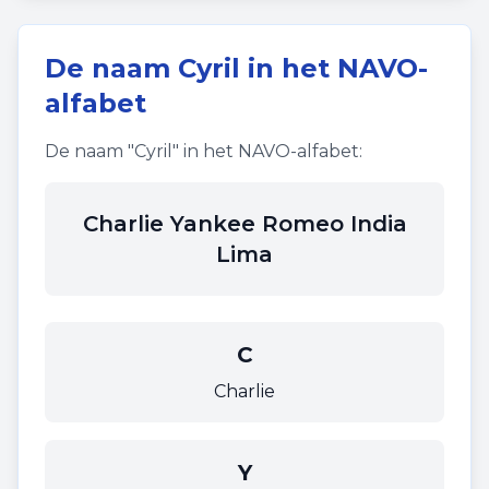
De naam
Cyril
in het NAVO-
alfabet
De naam "
Cyril
" in het NAVO-alfabet:
Charlie Yankee Romeo India
Lima
C
Charlie
Y