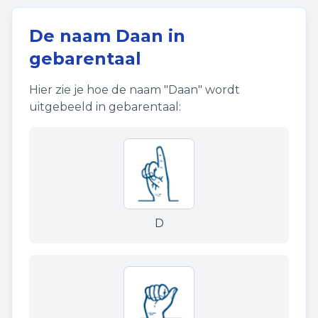
De naam
Daan
in
gebarentaal
Hier zie je hoe de naam "
Daan
" wordt
uitgebeeld in gebarentaal:
D