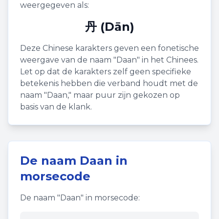
weergegeven als:
丹 (Dān)
Deze Chinese karakters geven een fonetische
weergave van de naam "
Daan
" in het Chinees.
Let op dat de karakters zelf geen specifieke
betekenis hebben die verband houdt met de
naam "
Daan
," maar puur zijn gekozen op
basis van de klank.
De naam
Daan
in
morsecode
De naam "
Daan
" in morsecode: