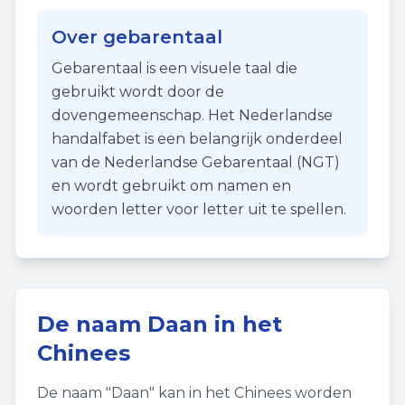
Over gebarentaal
Gebarentaal is een visuele taal die
gebruikt wordt door de
dovengemeenschap. Het Nederlandse
handalfabet is een belangrijk onderdeel
van de Nederlandse Gebarentaal (NGT)
en wordt gebruikt om namen en
woorden letter voor letter uit te spellen.
De naam
Daan
in het
Chinees
De naam "
Daan
" kan in het Chinees worden