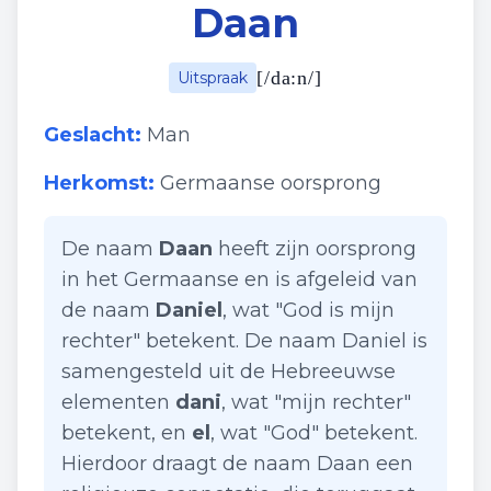
Daan
[
/da:n/
]
Uitspraak
Geslacht:
Man
Herkomst:
Germaanse oorsprong
De naam
Daan
heeft zijn oorsprong
in het Germaanse en is afgeleid van
de naam
Daniel
, wat "God is mijn
rechter" betekent. De naam Daniel is
samengesteld uit de Hebreeuwse
elementen
dani
, wat "mijn rechter"
betekent, en
el
, wat "God" betekent.
Hierdoor draagt de naam Daan een