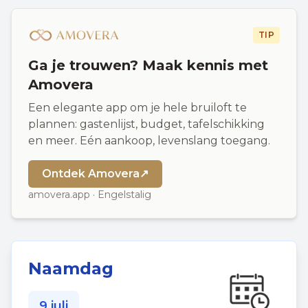
TIP
Ga je trouwen? Maak kennis met
Amovera
Een elegante app om je hele bruiloft te
plannen: gastenlijst, budget, tafelschikking
en meer. Eén aankoop, levenslang toegang.
Ontdek Amovera
↗
amovera.app · Engelstalig
Naamdag
9 juli