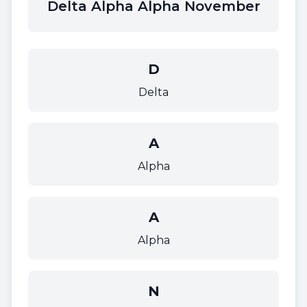
Delta Alpha Alpha November
D
Delta
A
Alpha
A
Alpha
N