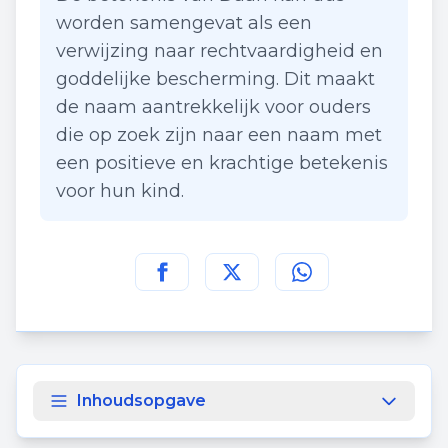
worden samengevat als een
verwijzing naar rechtvaardigheid en
goddelijke bescherming. Dit maakt
de naam aantrekkelijk voor ouders
die op zoek zijn naar een naam met
een positieve en krachtige betekenis
voor hun kind.
Deel deze pagina op
Deel deze pagina op
Deel deze pagina
Facebook
Twitt
Inhoudsopgave