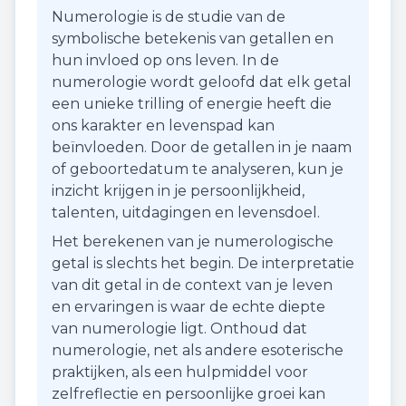
Numerologie is de studie van de
symbolische betekenis van getallen en
hun invloed op ons leven. In de
numerologie wordt geloofd dat elk getal
een unieke trilling of energie heeft die
ons karakter en levenspad kan
beïnvloeden. Door de getallen in je naam
of geboortedatum te analyseren, kun je
inzicht krijgen in je persoonlijkheid,
talenten, uitdagingen en levensdoel.
Het berekenen van je numerologische
getal is slechts het begin. De interpretatie
van dit getal in de context van je leven
en ervaringen is waar de echte diepte
van numerologie ligt. Onthoud dat
numerologie, net als andere esoterische
praktijken, als een hulpmiddel voor
zelfreflectie en persoonlijke groei kan