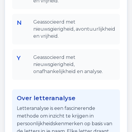
en vrijheid.
N
Geassocieerd met
nieuwsgierigheid, avontuurlijkheid
en vrijheid.
Y
Geassocieerd met
nieuwsgierigheid,
onafhankelijkheid en analyse.
Over letteranalyse
Letteranalyse is een fascinerende
methode om inzicht te krijgen in
persoonlijkheidskenmerken op basis van
de letters in je naam. Elke letter draagt