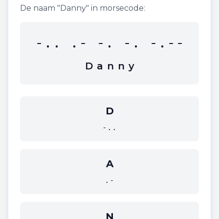
De naam "
Danny
" in morsecode:
-.. .- -. -. -.--
D
a
n
n
y
D
-..
A
.-
N