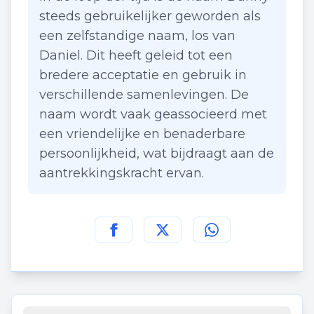
steeds gebruikelijker geworden als
een zelfstandige naam, los van
Daniel. Dit heeft geleid tot een
bredere acceptatie en gebruik in
verschillende samenlevingen. De
naam wordt vaak geassocieerd met
een vriendelijke en benaderbare
persoonlijkheid, wat bijdraagt aan de
aantrekkingskracht ervan.
Deel deze pagina op
Deel deze pagina op
Deel deze pagina
Facebook
Twitt