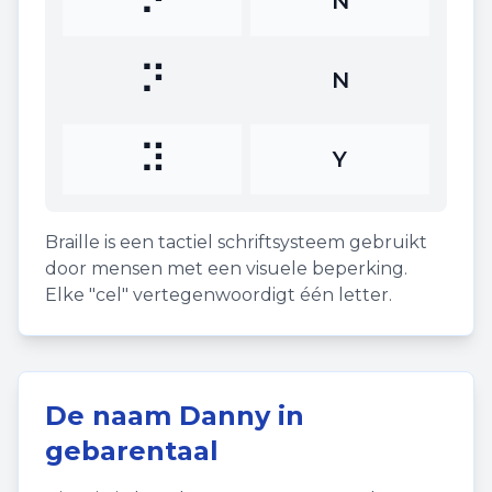
⠝
N
⠝
N
⠽
Y
Braille is een tactiel schriftsysteem gebruikt
door mensen met een visuele beperking.
Elke "cel" vertegenwoordigt één letter.
De naam
Danny
in
gebarentaal