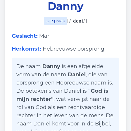
Danny
[
/ˈdɛni/
]
Uitspraak
Geslacht:
Man
Herkomst:
Hebreeuwse oorsprong
De naam
Danny
is een afgeleide
vorm van de naam
Daniel
, die van
oorsprong een Hebreeuwse naam is.
De betekenis van Daniel is
"God is
mijn rechter"
, wat verwijst naar de
rol van God als een rechtvaardige
rechter in het leven van de mens. De
naam Daniel komt voor in de Bijbel,