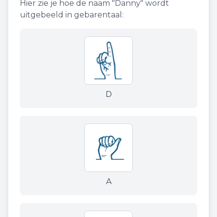
Hier zie je hoe de naam "
Danny
" wordt
uitgebeeld in gebarentaal:
D
A