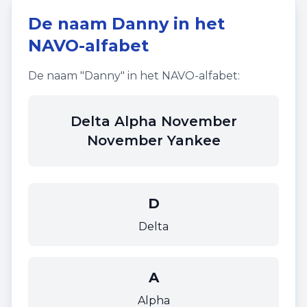
De naam
Danny
in het
NAVO-alfabet
De naam "
Danny
" in het NAVO-alfabet:
Delta Alpha November
November Yankee
D
Delta
A
Alpha