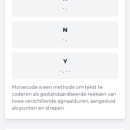
-.
N
-.
Y
-.--
Morsecode is een methode om tekst te
coderen als gestandaardiseerde reeksen van
twee verschillende signaalduren, aangeduid
als punten en strepen.