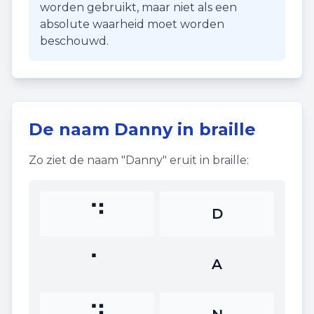
worden gebruikt, maar niet als een
absolute waarheid moet worden
beschouwd.
De naam
Danny
in braille
Zo ziet de naam "
Danny
" eruit in braille:
⠙
D
⠁
A