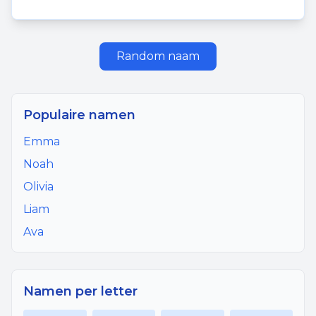
Random naam
Populaire namen
Emma
Noah
Olivia
Liam
Ava
Namen per letter