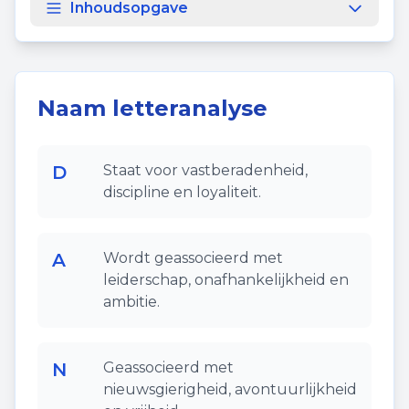
Inhoudsopgave
Naam letteranalyse
D
Staat voor vastberadenheid,
discipline en loyaliteit.
A
Wordt geassocieerd met
leiderschap, onafhankelijkheid en
ambitie.
N
Geassocieerd met
nieuwsgierigheid, avontuurlijkheid