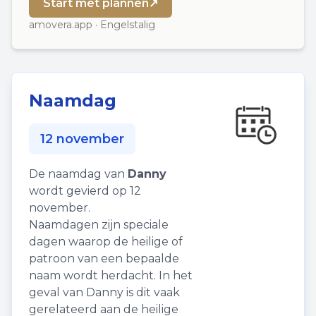
Start met plannen
↗
amovera.app · Engelstalig
Naamdag
12 november
De naamdag van
Danny
wordt gevierd op 12
november.
Naamdagen zijn speciale
dagen waarop de heilige of
patroon van een bepaalde
naam wordt herdacht. In het
geval van Danny is dit vaak
gerelateerd aan de heilige