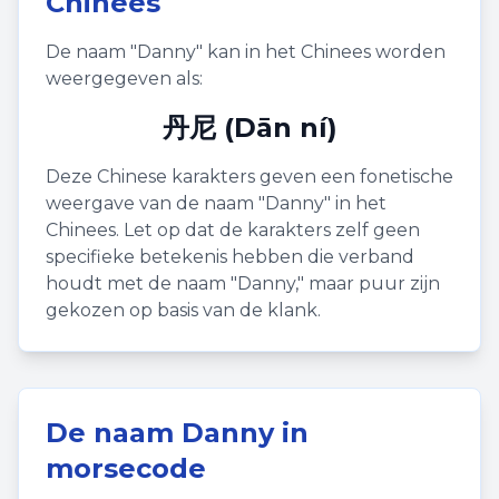
Chinees
De naam "
Danny
" kan in het Chinees worden
weergegeven als:
丹尼 (Dān ní)
Deze Chinese karakters geven een fonetische
weergave van de naam "
Danny
" in het
Chinees. Let op dat de karakters zelf geen
specifieke betekenis hebben die verband
houdt met de naam "
Danny
," maar puur zijn
gekozen op basis van de klank.
De naam
Danny
in
morsecode