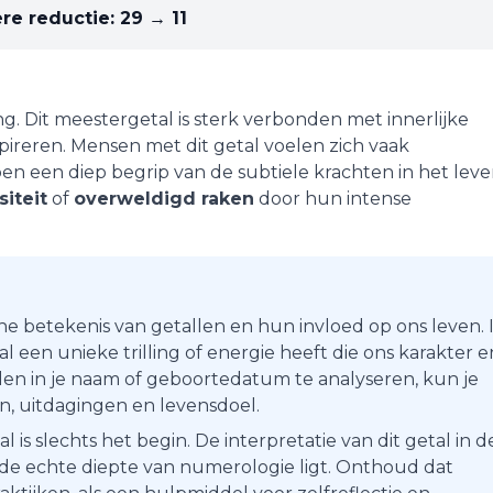
re reductie:
29 → 11
ng
. Dit meestergetal is sterk verbonden met innerlijke
ireren. Mensen met dit getal voelen zich vaak
en een diep begrip van de subtiele krachten in het leve
siteit
of
overweldigd raken
door hun intense
he betekenis van getallen en hun invloed op ons leven. 
 een unieke trilling of energie heeft die ons karakter e
en in je naam of geboortedatum te analyseren, kun je
ten, uitdagingen en levensdoel.
s slechts het begin. De interpretatie van dit getal in d
r de echte diepte van numerologie ligt. Onthoud dat