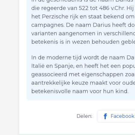
die regeerde van 522 tot 486 v.Chr. Hi
het Perzische rijk en staat bekend om
campagnes. De naam Darius heeft do
varianten aangenomen in verschillend
betekenis is in wezen behouden gebl
In de moderne tijd wordt de naam Dari
Italië en Spanje, en heeft het een po
geassocieerd met eigenschappen zoa
aantrekkelijke keuze maakt voor ouder
betekenisvolle naam voor hun kind.
Delen:
Facebook
Deel deze p