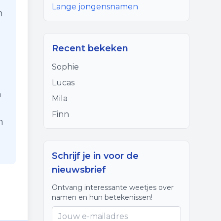
Lange jongensnamen
n
Recent bekeken
Sophie
Lucas
n
Mila
Finn
n
Schrijf je in voor de
nieuwsbrief
Ontvang interessante weetjes over
namen en hun betekenissen!