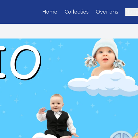
Home
Collecties
Over ons
Name