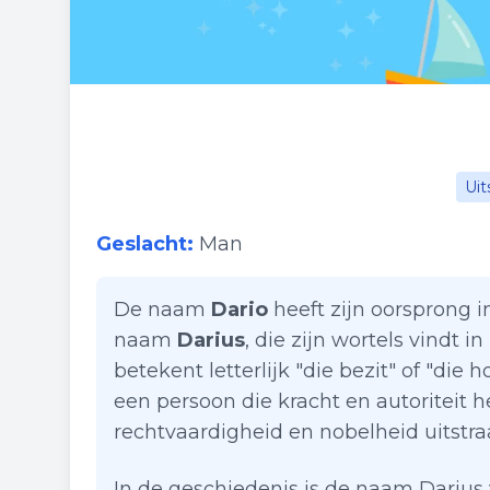
Uit
Geslacht:
Man
De naam
Dario
heeft zijn oorsprong i
naam
Darius
, die zijn wortels vindt i
betekent letterlijk "die bezit" of "die
een persoon die kracht en autoriteit 
rechtvaardigheid en nobelheid uitstraa
In de geschiedenis is de naam Darius 