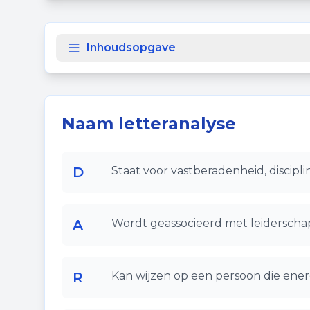
Inhoudsopgave
Naam letteranalyse
D
Staat voor vastberadenheid, disciplin
A
Wordt geassocieerd met leiderschap
R
Kan wijzen op een persoon die ener