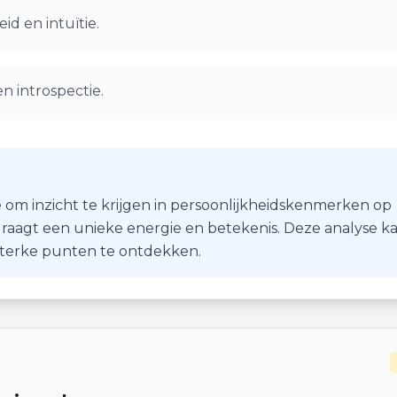
id en intuïtie.
en introspectie.
 om inzicht te krijgen in persoonlijkheidskenmerken op
r draagt een unieke energie en betekenis. Deze analyse k
 sterke punten te ontdekken.