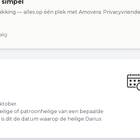
n simpel
ikking — alles op één plek met Amovera. Privacyvriendel
alig
ktober.
ilige of patroonheilige van een bepaalde
is dit de datum waarop de heilige Darius