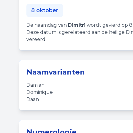
8 oktober
De naamdag van
Dimitri
wordt gevierd op 8
Deze datum is gerelateerd aan de heilige Dimitr
vereerd.
Naamvarianten
Damian
Dominique
Daan
Numerologie