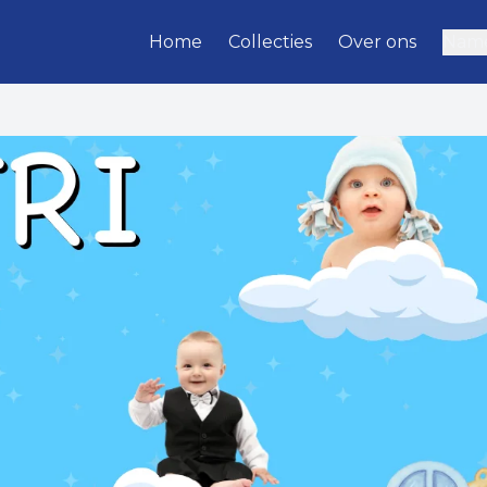
Home
Collecties
Over ons
Name