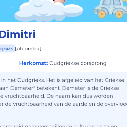
Dimitri
[
/dɪˈmiːtri/
]
tspraak
Herkomst:
Oudgriekse oorsprong
 in het Oudgrieks. Het is afgeleid van het Griekse
 aan Demeter" betekent. Demeter is de Griekse
de vruchtbaarheid. De naam kan dus worden
aar de vruchtbaarheid van de aarde en de overvloe
 verspreid naar verschillende culturen en talen,