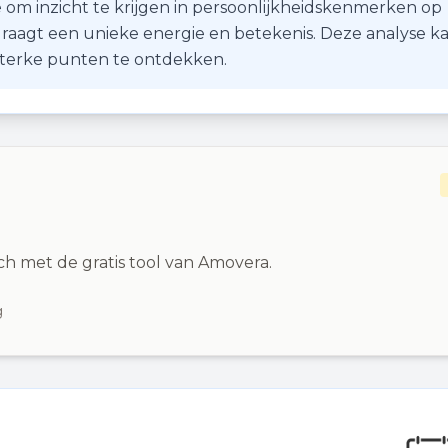
 om inzicht te krijgen in persoonlijkheidskenmerken op
r draagt een unieke energie en betekenis. Deze analyse k
 sterke punten te ontdekken.
ch met de gratis tool van Amovera.
g