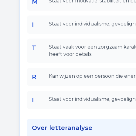
M
Staat voor motivatie, stabiliteit en
I
Staat voor individualisme, gevoelighe
T
Staat vaak voor een zorgzaam karak
heeft voor details.
R
Kan wijzen op een persoon die ener
I
Staat voor individualisme, gevoelighe
Over letteranalyse