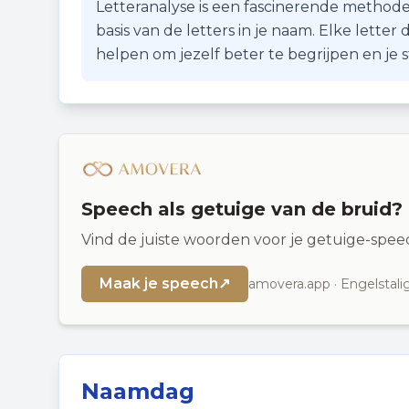
Letteranalyse is een fascinerende methode
basis van de letters in je naam. Elke lette
helpen om jezelf beter te begrijpen en je
Speech als getuige van de bruid?
Vind de juiste woorden voor je getuige-spee
Maak je speech
↗
amovera.app · Engelstali
Naamdag