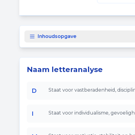
Deel deze p
Inhoudsopgave
Naam letteranalyse
D
Staat voor vastberadenheid, disciplin
I
Staat voor individualisme, gevoelighe