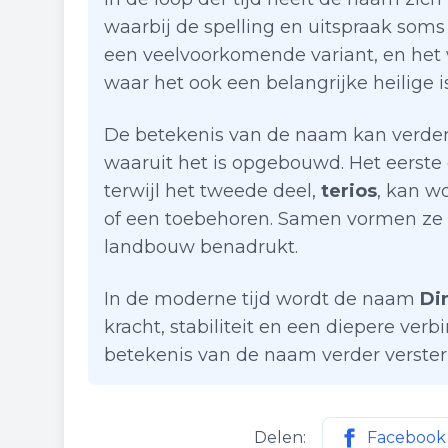
waarbij de spelling en uitspraak soms 
een veelvoorkomende variant, en het 
waar het ook een belangrijke heilige is
De betekenis van de naam kan verder
waaruit het is opgebouwd. Het eerste
terwijl het tweede deel,
terios
, kan w
of een toebehoren. Samen vormen ze 
landbouw benadrukt.
In de moderne tijd wordt de naam
Di
kracht, stabiliteit en een diepere ver
betekenis van de naam verder verster
Delen:
Facebook