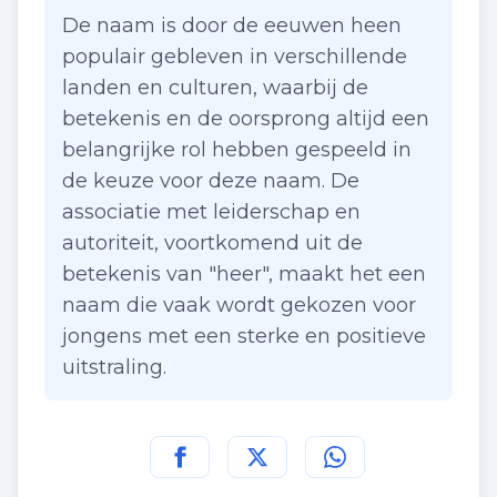
De naam is door de eeuwen heen
populair gebleven in verschillende
landen en culturen, waarbij de
betekenis en de oorsprong altijd een
belangrijke rol hebben gespeeld in
de keuze voor deze naam. De
associatie met leiderschap en
autoriteit, voortkomend uit de
betekenis van "heer", maakt het een
naam die vaak wordt gekozen voor
jongens met een sterke en positieve
uitstraling.
Deel deze pagina op
Deel deze pagina op
Deel deze pagina
Facebook
Twitt