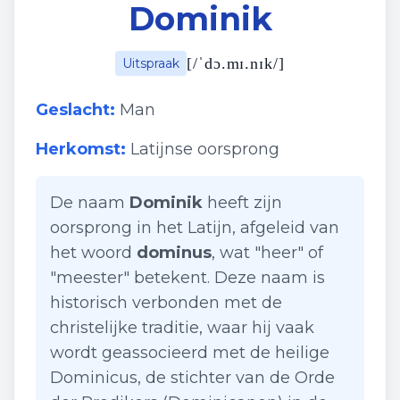
Dominik
[
/ˈdɔ.mɪ.nɪk/
]
Uitspraak
Geslacht:
Man
Herkomst:
Latijnse oorsprong
De naam
Dominik
heeft zijn
oorsprong in het Latijn, afgeleid van
het woord
dominus
, wat "heer" of
"meester" betekent. Deze naam is
historisch verbonden met de
christelijke traditie, waar hij vaak
wordt geassocieerd met de heilige
Dominicus, de stichter van de Orde