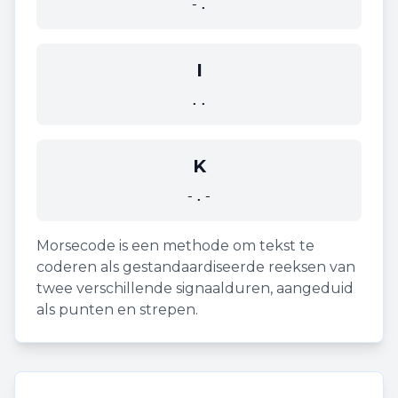
-.
I
..
K
-.-
Morsecode is een methode om tekst te
coderen als gestandaardiseerde reeksen van
twee verschillende signaalduren, aangeduid
als punten en strepen.