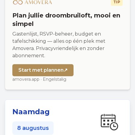
TIP
Plan jullie droombruiloft, mooi en
simpel
Gastenlijst, RSVP-beheer, budget en
tafelschikking — alles op één plek met
Amovera. Privacyvriendelijk en zonder
abonnement.
Start met plannen
↗
amovera.app · Engelstalig
Naamdag
8 augustus