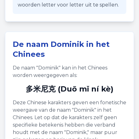
woorden letter voor letter uit te spellen.
De naam
Dominik
in het
Chinees
De naam "
Dominik
" kan in het Chinees
worden weergegeven als:
多米尼克 (Duō mǐ ní kè)
Deze Chinese karakters geven een fonetische
weergave van de naam "
Dominik
" in het
Chinees. Let op dat de karakters zelf geen
specifieke betekenis hebben die verband
houdt met de naam "
Dominik
," maar puur