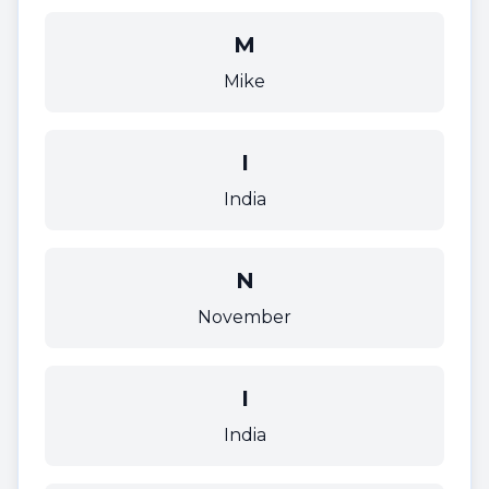
M
Mike
I
India
N
November
I
India