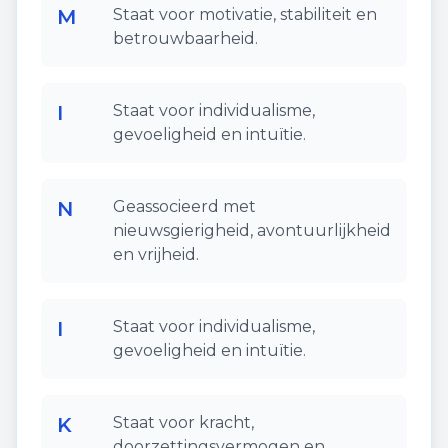
M
Staat voor motivatie, stabiliteit en
betrouwbaarheid.
I
Staat voor individualisme,
gevoeligheid en intuïtie.
N
Geassocieerd met
nieuwsgierigheid, avontuurlijkheid
en vrijheid.
I
Staat voor individualisme,
gevoeligheid en intuïtie.
K
Staat voor kracht,
doorzettingsvermogen en