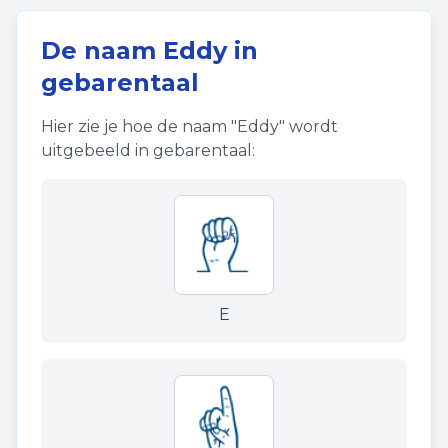
De naam
Eddy
in
gebarentaal
Hier zie je hoe de naam "
Eddy
" wordt
uitgebeeld in gebarentaal:
E