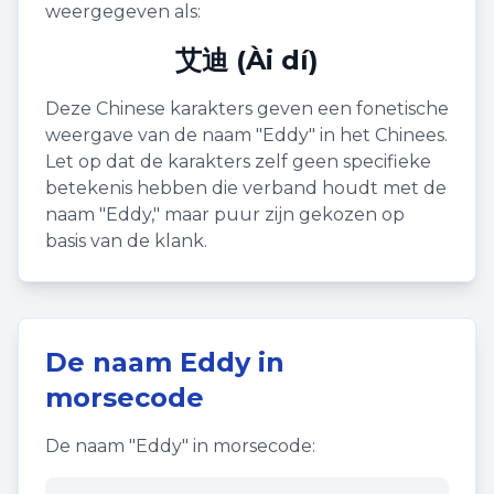
weergegeven als:
艾迪 (Ài dí)
Deze Chinese karakters geven een fonetische
weergave van de naam "
Eddy
" in het Chinees.
Let op dat de karakters zelf geen specifieke
betekenis hebben die verband houdt met de
naam "
Eddy
," maar puur zijn gekozen op
basis van de klank.
De naam
Eddy
in
morsecode
De naam "
Eddy
" in morsecode: