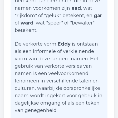
betekent. De elementen die in deze
namen voorkomen zijn
ead
, wat
"rijkdom" of "geluk" betekent, en
gar
of
ward
, wat "speer" of "bewaker"
betekent.
De verkorte vorm
Eddy
is ontstaan
als een informele of verkleinende
vorm van deze langere namen. Het
gebruik van verkorte versies van
namen is een veelvoorkomend
fenomeen in verschillende talen en
culturen, waarbij de oorspronkelijke
naam wordt ingekort voor gebruik in
dagelijkse omgang of als een teken
van genegenheid.