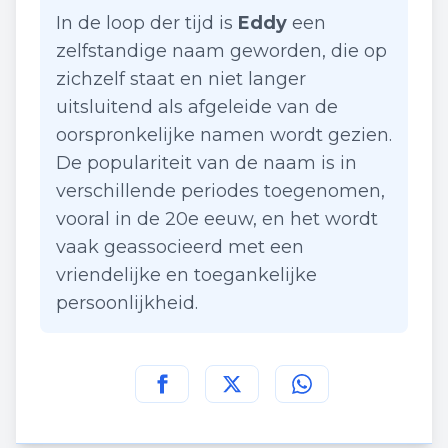
In de loop der tijd is
Eddy
een
zelfstandige naam geworden, die op
zichzelf staat en niet langer
uitsluitend als afgeleide van de
oorspronkelijke namen wordt gezien.
De populariteit van de naam is in
verschillende periodes toegenomen,
vooral in de 20e eeuw, en het wordt
vaak geassocieerd met een
vriendelijke en toegankelijke
persoonlijkheid.
Deel deze pagina op
Deel deze pagina op
Deel deze pagina
Facebook
Twitt