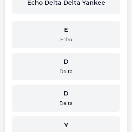
Echo Delta Delta Yankee
E
Echo
D
Delta
D
Delta
Y