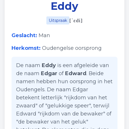
Eddy
[
ˈɛdi
]
Uitspraak
Geslacht:
Man
Herkomst:
Oudengelse oorsprong
De naam
Eddy
is een afgeleide van
de naam
Edgar
of
Edward
. Beide
namen hebben hun oorsprong in het
Oudengels. De naam Edgar
betekent letterlijk "rijkdom van het
zwaard" of "gelukkige speer", terwijl
Edward "rijkdom van de bewaker" of
"de bewaker van het geluk"