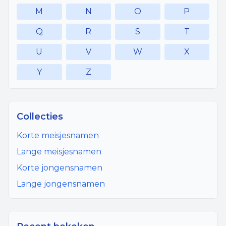
M
N
O
P
Q
R
S
T
U
V
W
X
Y
Z
Collecties
Korte meisjesnamen
Lange meisjesnamen
Korte jongensnamen
Lange jongensnamen