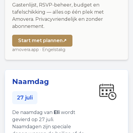
Gastenlijst, RSVP-beheer, budget en
tafelschikking — alles op één plek met
Amovera. Privacyvriendelijk en zonder
abonnement.
Start met plannen
↗
amovera.app · Engelstalig
Naamdag
27 juli
De naamdag van
Eli
wordt
gevierd op 27 juli.
Naamdagen zijn speciale