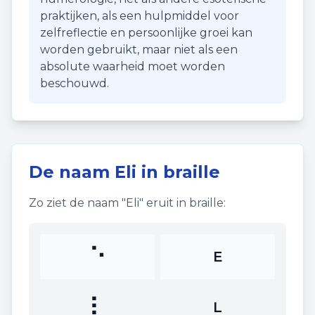
praktijken, als een hulpmiddel voor
zelfreflectie en persoonlijke groei kan
worden gebruikt, maar niet als een
absolute waarheid moet worden
beschouwd.
De naam
Eli
in braille
Zo ziet de naam "
Eli
" eruit in braille:
⠑
E
⠇
L