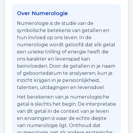
Over Numerologie
Numerologie is de studie van de
symbolische betekenis van getallen en
hun invloed op ons leven. In de
numerologie wordt geloofd dat elk getal
een unieke trilling of energie heeft die
ons karakter en levenspad kan
beïnvloeden. Door de getallen in je naam
of geboortedatum te analyseren, kun je
inzicht krijgen in je persoonlijkheid,
talenten, uitdagingen en levensdoel.
Het berekenen van je numerologische
getal is slechts het begin. De interpretatie
van dit getal in de context van je leven
en ervaringen is waar de echte diepte
van numerologie ligt. Onthoud dat
numerologie, net als andere esoterische