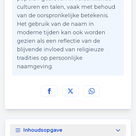
culturen en talen, vaak met behoud
van de oorspronkelijke betekenis.
Het gebruik van de naam in
moderne tijden kan ook worden
gezien als een reflectie van de
blijvende invloed van religieuze
tradities op persoonlijke
naamgeving.
Deel deze pagina op
Deel deze pagina op
Deel deze pagina
Facebook
Twitt
Inhoudsopgave