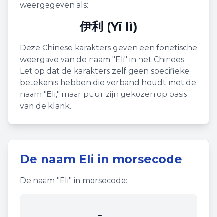
weergegeven als:
伊利 (Yī lì)
Deze Chinese karakters geven een fonetische
weergave van de naam "
Eli
" in het Chinees.
Let op dat de karakters zelf geen specifieke
betekenis hebben die verband houdt met de
naam "
Eli
," maar puur zijn gekozen op basis
van de klank.
De naam
Eli
in morsecode
De naam "
Eli
" in morsecode:
. .-.. ..