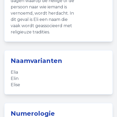
dagen waarop de heilige of de
persoon naar wie iemand is
vernoemd, wordt herdacht. In
dit geval is Eli een naam die
vaak wordt geassocieerd met
religieuze tradities.
Naamvarianten
Elia
Elin
Elise
Numerologie