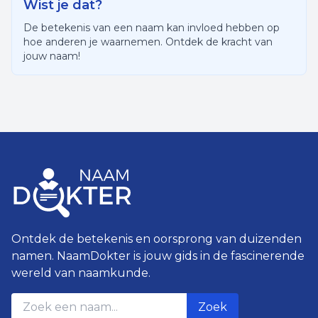
Wist je dat?
De betekenis van een naam kan invloed hebben op
hoe anderen je waarnemen. Ontdek de kracht van
jouw naam!
Ontdek de betekenis en oorsprong van duizenden
namen. NaamDokter is jouw gids in de fascinerende
wereld van naamkunde.
Zoek