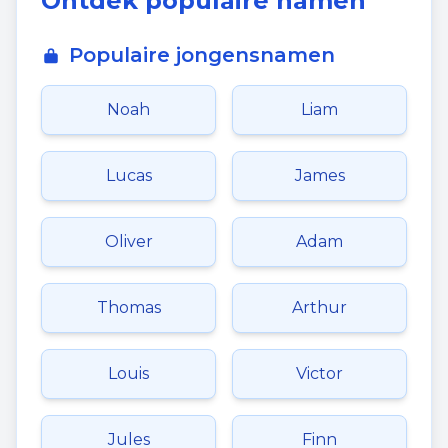
Ontdek populaire namen
Populaire jongensnamen
Noah
Liam
Lucas
James
Oliver
Adam
Thomas
Arthur
Louis
Victor
Jules
Finn