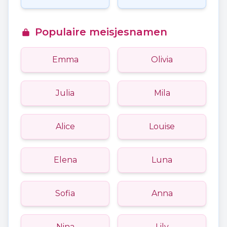
Populaire meisjesnamen
Emma
Olivia
Julia
Mila
Alice
Louise
Elena
Luna
Sofia
Anna
Nina
Lily