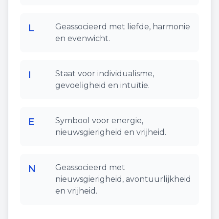
L
Geassocieerd met liefde, harmonie
en evenwicht.
I
Staat voor individualisme,
gevoeligheid en intuïtie.
E
Symbool voor energie,
nieuwsgierigheid en vrijheid.
N
Geassocieerd met
nieuwsgierigheid, avontuurlijkheid
en vrijheid.