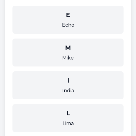
E
Echo
M
Mike
I
India
L
Lima