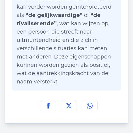
kan verder worden geïnterpreteerd
als
“de gelijkwaardige”
of
“de
rivaliserende”
, wat kan wijzen op
een persoon die streeft naar
uitmuntendheid en die zich in
verschillende situaties kan meten
met anderen. Deze eigenschappen
kunnen worden gezien als positief,
wat de aantrekkingskracht van de
naam versterkt.
Deel deze pagina op
Deel deze pagina op
Deel deze pagina
Facebook
Twitt