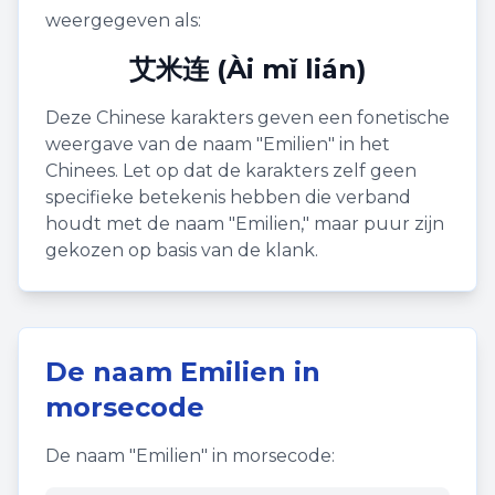
weergegeven als:
艾米连 (Ài mǐ lián)
Deze Chinese karakters geven een fonetische
weergave van de naam "
Emilien
" in het
Chinees. Let op dat de karakters zelf geen
specifieke betekenis hebben die verband
houdt met de naam "
Emilien
," maar puur zijn
gekozen op basis van de klank.
De naam
Emilien
in
morsecode
De naam "
Emilien
" in morsecode: