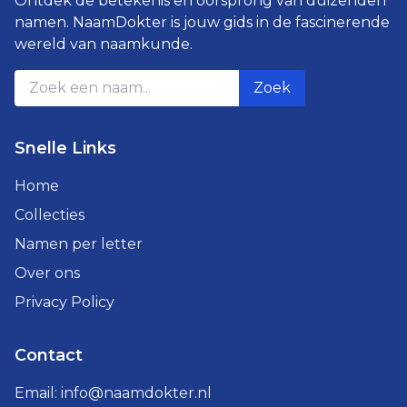
Ontdek de betekenis en oorsprong van duizenden
namen. NaamDokter is jouw gids in de fascinerende
wereld van naamkunde.
Zoek
Snelle Links
Home
Collecties
Namen per letter
Over ons
Privacy Policy
Contact
Email:
info@naamdokter.nl