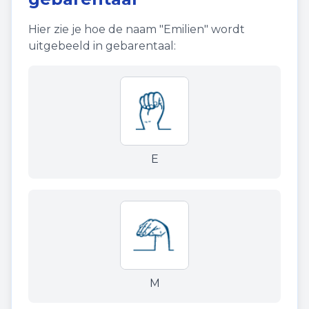
Hier zie je hoe de naam "
Emilien
" wordt
uitgebeeld in gebarentaal:
E
M