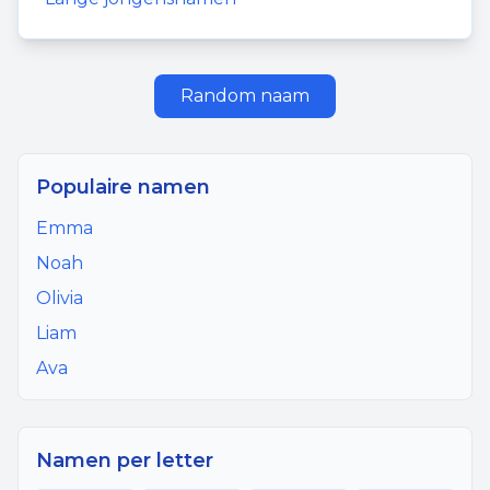
Random naam
Populaire namen
Emma
Noah
Olivia
Liam
Ava
Namen per letter