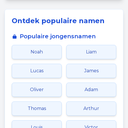
Ontdek populaire namen
Populaire jongensnamen
Noah
Liam
Lucas
James
Oliver
Adam
Thomas
Arthur
Louis
Victor