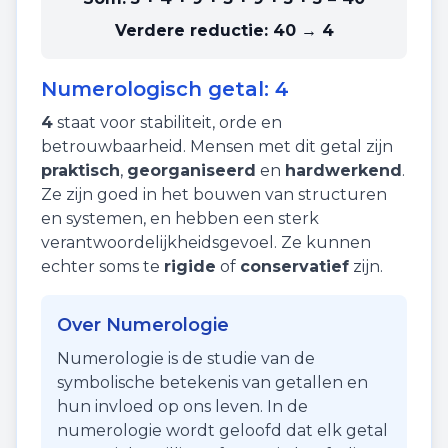
Verdere reductie:
40 → 4
Numerologisch getal:
4
4
staat voor
stabiliteit
,
orde
en
betrouwbaarheid
. Mensen met dit getal zijn
praktisch
,
georganiseerd
en
hardwerkend
.
Ze zijn goed in het bouwen van structuren
en systemen, en hebben een sterk
verantwoordelijkheidsgevoel. Ze kunnen
echter soms te
rigide
of
conservatief
zijn.
Over Numerologie
Numerologie is de studie van de
symbolische betekenis van getallen en
hun invloed op ons leven. In de
numerologie wordt geloofd dat elk getal